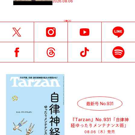
2026.08.06
最新号 No.931
『Tarzan』No.931「自律神
経ゆったりメンテナンス術」
08.06（木）
発売