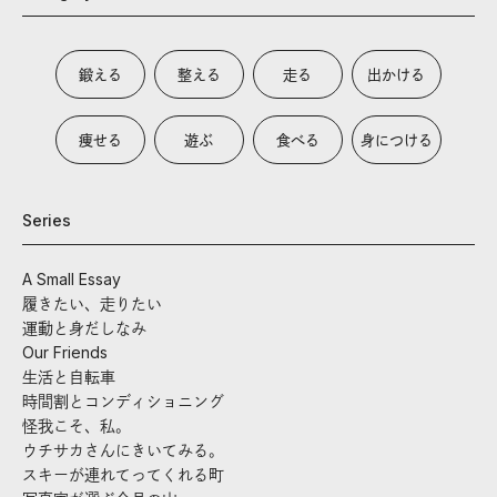
鍛える
整える
走る
出かける
痩せる
遊ぶ
食べる
身につける
Series
A Small Essay
履きたい、走りたい
運動と身だしなみ
Our Friends
生活と自転車
時間割とコンディショニング
怪我こそ、私。
ウチサカさんにきいてみる。
スキーが連れてってくれる町