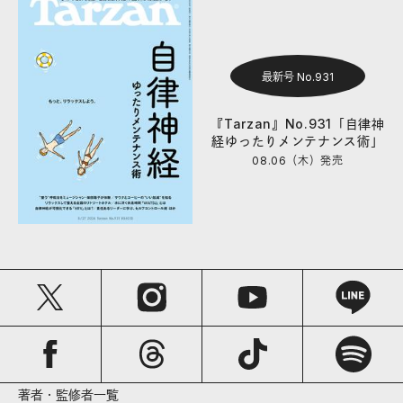
最新号 No.931
『Tarzan』No.931「自律神
経ゆったりメンテナンス術」
08.06（木）
発売
著者・監修者一覧