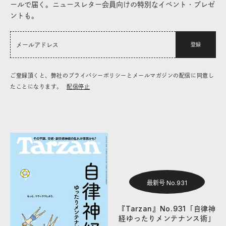
ールで届く。ニュースレター会員向けの特別なイベント・プレゼ
ントも。
登録
ご登録頂くと、弊社のプライバシーポリシーとメールマガジンの配信に同意し
たことになります。
配信停止
最新号 No.931
『Tarzan』No.931「自律神
経ゆったりメンテナンス術」