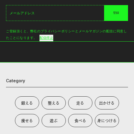
登録
ご登録頂くと、弊社のプライバシーポリシーとメールマガジンの配信に同意し
たことになります。
配信停止
Category
鍛える
整える
走る
出かける
痩せる
遊ぶ
食べる
身につける