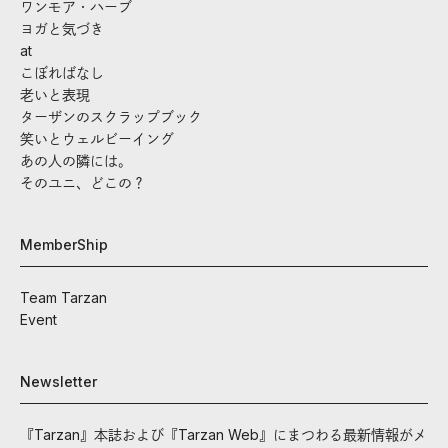
ワンモア・ハーブ
ヨガと気づき
at
こぼればなし
老いと表現
ターザンのスクラップブック
笑いとウェルビーイング
あの人の隣には。
そのユニ、どこの？
MemberShip
Team Tarzan
Event
Newsletter
『Tarzan』本誌および『Tarzan Web』にまつわる最新情報がメ