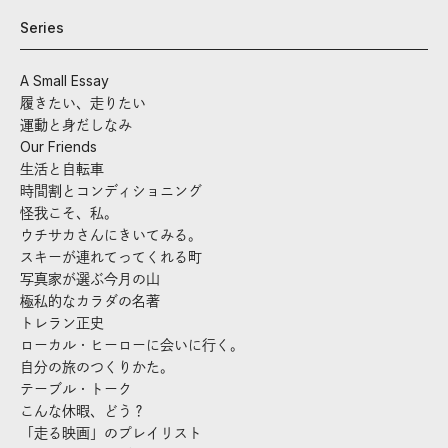
Series
A Small Essay
履きたい、走りたい
運動と身だしなみ
Our Friends
生活と自転車
時間割とコンディショニング
怪我こそ、私。
ウチサカさんにきいてみる。
スキーが連れてってくれる町
写真家が選ぶ今月の山
極私的なカラダの名著
トレラン正史
ローカル・ヒーローに会いに行く。
自分の旅のつくりかた。
テーブル・トーク
こんな休暇、どう？
「走る映画」のプレイリスト