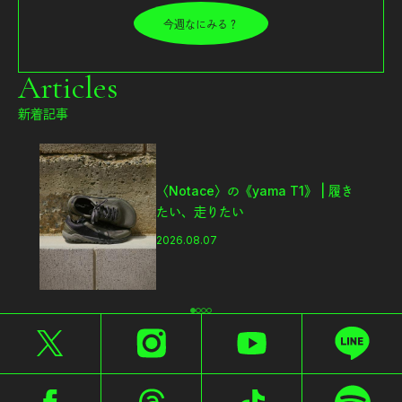
今週なにみる？
Articles
新着記事
フジロックから始めるキャンプのス
スメ。「FUJI ROCK
FESTIVAL’26」テント訪問スナッ
プ！
2026.08.07