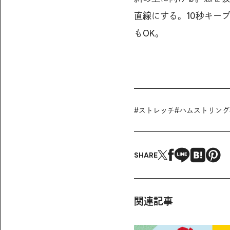
直線にする。10秒キー
もOK。
#
ストレッチ
#
ハムストリング
SHARE
関連記事