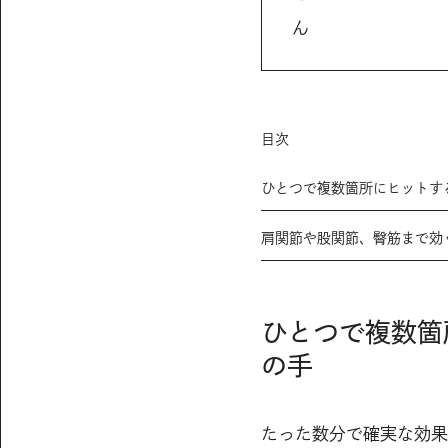
ん
目次
ひとつで複数箇所にヒットす
肩関節や股関節、臀筋まで効
ひとつで複数箇
の手
たった数分で確実な効果