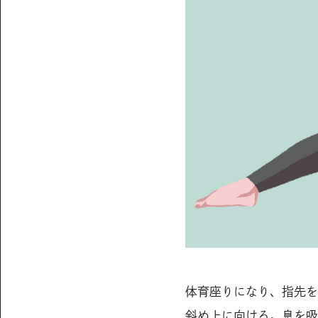
体育座りになり、指先を
斜め上に向ける。息を吸