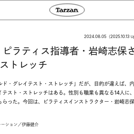
2024.08.05
2025.10.13
（
U
 ピラティス指導者・岩崎志保
ストレッチ
ルド・グレイテスト・ストレッチ」だが、目的が違えば、
イテスト・ストレッチはある。性別も職業も異なる14人に
もらった。今回は、ピラティスインストラクター・岩崎志
レーション／伊藤健介