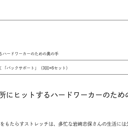
るハードワーカーのための奥の手
く「バックサポート」（3回×6セット）
所にヒットするハードワーカーのため
をもたらすストレッチは、多忙な岩﨑志保さんの生活には