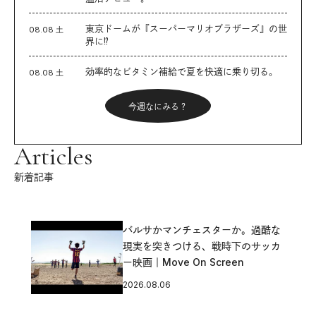
東京ドームが『スーパーマリオブラザーズ』の世
08.08 土
界に⁉︎
効率的なビタミン補給で夏を快適に乗り切る。
08.08 土
今週なにみる？
Articles
新着記事
バルサかマンチェスターか。過酷な
現実を突きつける、戦時下のサッカ
ー映画｜Move On Screen
2026.08.06