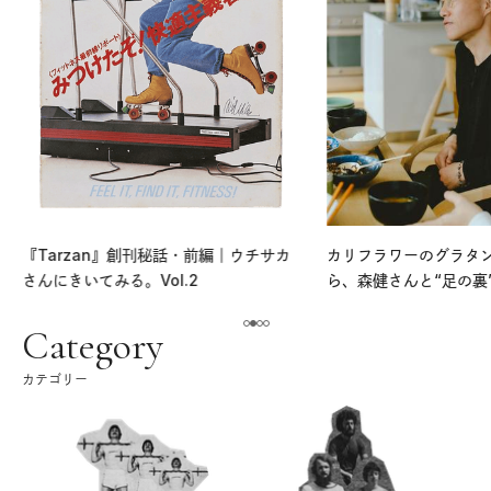
『Tarzan』創刊秘話・前編｜ウチサカ
カリフラワーのグラタ
さんにきいてみる。Vol.2
ら、森健さんと“足の裏
える。｜麻生要一郎の
ク
Category
カテゴリー