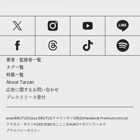
著者・監修者一覧
タグ一覧
特集一覧
About Tarzan
広告に関するお問い合わせ
プレスリリース受付
anan
BRUTUS
Casa BRUTUS
クロワッサン
GINZA
Hanako
& Premium
colocal
クウネル・サロン
POPEYE
MCS
こここ
SHURO
マガジンワールド
プライバシーポリシー