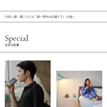
TOP
首・肩こりには「首〜背中の広域ケア」 が効く
Special
注目の記事