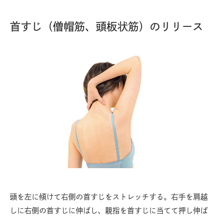
首すじ（僧帽筋、頭板状筋）のリリース
頭を左に傾けて右側の首すじをストレッチする。右手を肩越
しに右側の首すじに伸ばし、親指を首すじに当てて押し伸ば