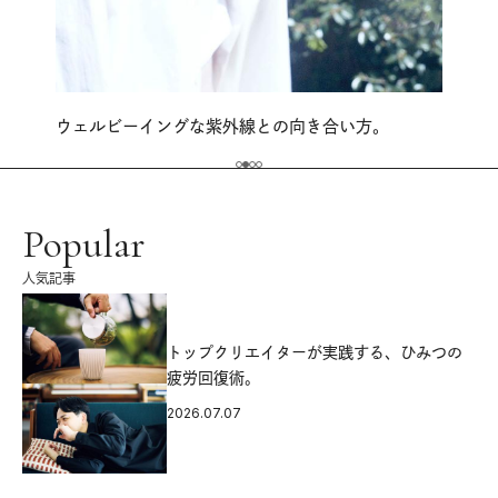
ウェルビーイングな紫外線との向き合い方。
Popular
人気記事
源
トップクリエイターが実践する、ひみつの
疲労回復術。
2026.07.07