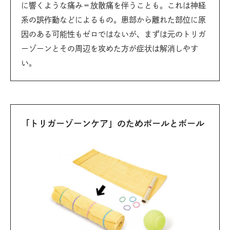
に響くような痛み＝放散痛を伴うことも。これは神経
系の誤作動などによるもの。患部から離れた部位に原
因のある可能性もゼロではないが、まずは元のトリガ
ーゾーンとその周辺を攻めた方が症状は解消しやす
い。
「トリガーゾーンケア」のためポールとボール