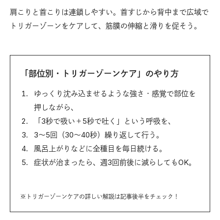
肩こりと首こりは連鎖しやすい。首すじから背中まで広域で
トリガーゾーンをケアして、筋膜の伸縮と滑りを促そう。
「部位別・トリガーゾーンケア」のやり方
ゆっくり沈み込ませるような強さ・感覚で部位を
押しながら、
「3秒で吸い＋5秒で吐く」という呼吸を、
3〜5回（30〜40秒）繰り返して行う。
風呂上がりなどに全種目を毎日続ける。
症状が治まったら、週3回前後に減らしてもOK。
※トリガーゾーンケアの詳しい解説は記事後半をチェック！