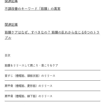
関連記事
不調改善のキーワード「筋膜」の真実
関連記事
筋膜ケアはなぜ、すべきなの？ 筋膜の乱れから生じる6つのトラ
ブル
目次
筋膜をリリースして肩こり・首こりをケア
首すじ（僧帽筋、頭板状筋）のリリース
肩甲骨（僧帽筋、菱形筋）のリリース
肩甲骨（僧帽筋、棘下筋）のリリース