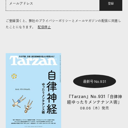
登録
ご登録頂くと、弊社のプライバシーポリシーとメールマガジンの配信に同意し
たことになります。
配信停止
最新号 No.931
『Tarzan』No.931「自律神
経ゆったりメンテナンス術」
08.06（木）
発売