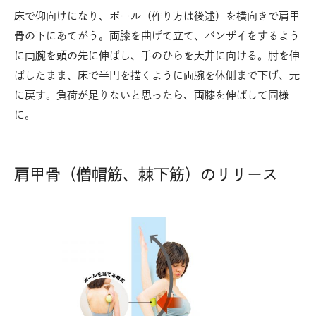
床で仰向けになり、ポール（作り方は後述）を横向きで肩甲
骨の下にあてがう。両膝を曲げて立て、バンザイをするよう
に両腕を頭の先に伸ばし、手のひらを天井に向ける。肘を伸
ばしたまま、床で半円を描くように両腕を体側まで下げ、元
に戻す。負荷が足りないと思ったら、両膝を伸ばして同様
に。
肩甲骨（僧帽筋、棘下筋）のリリース