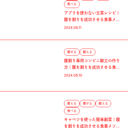
食べる
アブラを使わない主菜レシピ｜
腹を割りを成功させる食事メソ
ッド
2024.06.11
痩せる
鍛える
腹割り専用コンビニ献立の作り
方｜腹を割りを成功させる食事
メソッド
2024.06.10
整える
痩せる
鍛える
食べる
キャベツを使った簡単副菜｜腹
を割りを成功させる食事メソッ