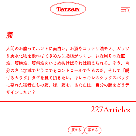
腹
人間のお腹ってホントに面白い。お酒やコッテリ油モノ、ガッツ
リ炭水化物を摂ればてきめんに脂肪がつくし、お腹周りの腹直
筋、腹横筋、腹斜筋をいじめ抜けばそれは抑えられる。そう、自
分のさじ加減でどうにでもコントロールできるのだ。そして「脱
げるカラダ」タグを見て頂きたい。キレッキレのシックスパック
に割れた猛者たちの腹、腹、腹を。あなたは、自分の腹をどうデ
ザインしたい？
227
Articles
痩せる
鍛える