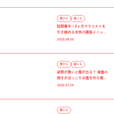
痩せる
鍛える
短期集中！2ヶ月でウエストを
引き締める本気の腹筋メニュ
ー。
2025.08.05
痩せる
鍛える
姿勢が悪いと腹が出る？ 骨盤の
傾きがぽっこりお腹を作る理
由。
2025.07.04
鍛える