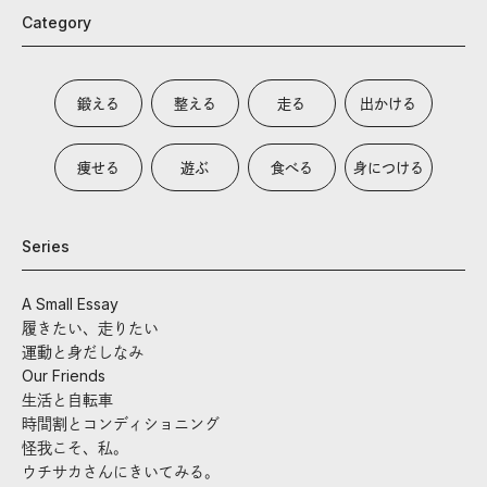
Category
鍛える
整える
走る
出かける
痩せる
遊ぶ
食べる
身につける
Series
A Small Essay
履きたい、走りたい
運動と身だしなみ
Our Friends
生活と自転車
時間割とコンディショニング
怪我こそ、私。
ウチサカさんにきいてみる。