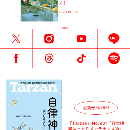
プ！
2026.08.07
最新号 No.931
『Tarzan』No.931「自律神
経ゆったりメンテナンス術」