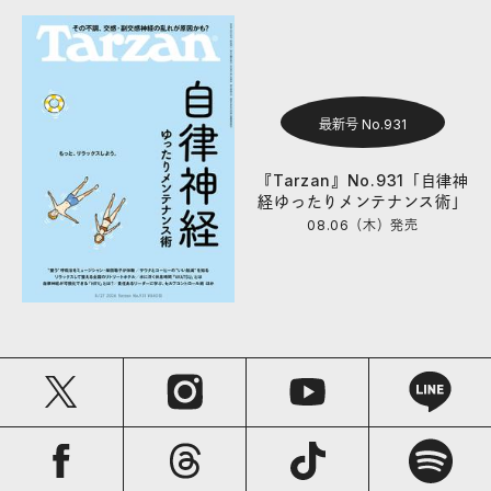
最新号 No.931
『Tarzan』No.931「自律神
経ゆったりメンテナンス術」
08.06（木）
発売