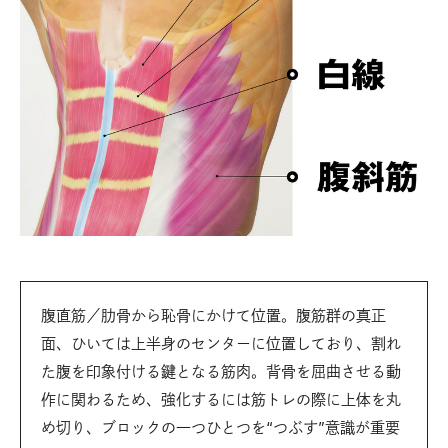
腹直筋／肋骨から恥骨にかけて位置。腹筋群の真正
面、ひいては上半身のセンターに位置しており、割れ
た腹を印象付ける鍵となる筋肉。背骨を屈曲させる動
作に関わるため、強化するには筋トレの際に上体を丸
め切り、ブロックの一つひとつを“つぶす”意識が重要