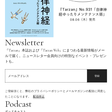
『Tarzan』No.931「自律神
経ゆったりメンテナンス術」
08.06（木）
発売
Newsletter
『Tarzan』本誌および『Tarzan Web』にまつわる最新情報がメー
ルで届く。ニュースレター会員向けの特別なイベント・プレゼン
トも。
登録
ご登録頂くと、弊社のプライバシーポリシーとメールマガジンの配信に同意し
たことになります。
配信停止
Podcast
ポッドキャスト