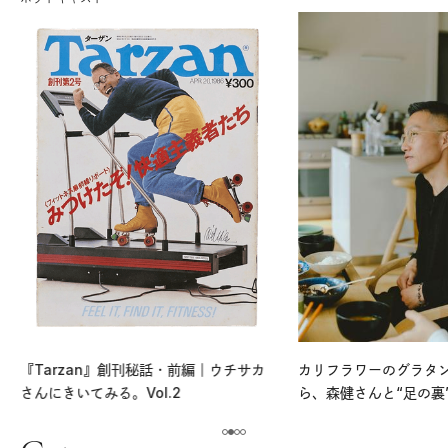
『Tarzan』創刊秘話・前編｜ウチサカ
カリフラワーのグラタ
さんにきいてみる。Vol.2
ら、森健さんと“足の裏
える。｜麻生要一郎の
ク