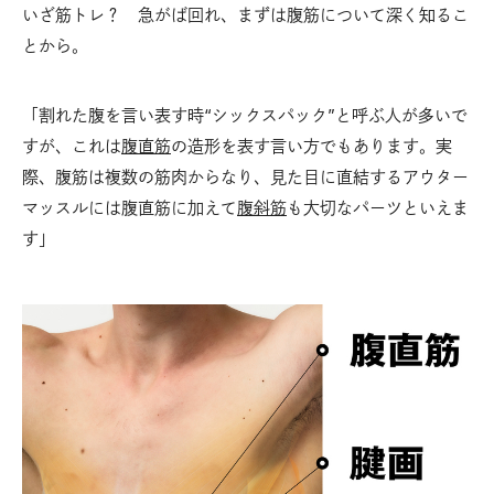
いざ筋トレ？ 急がば回れ、まずは腹筋について深く知るこ
とから。
「割れた腹を言い表す時“シックスパック”と呼ぶ人が多いで
すが、これは
腹直筋
の造形を表す言い方でもあります。実
際、腹筋は複数の筋肉からなり、見た目に直結するアウター
マッスルには腹直筋に加えて
腹斜筋
も大切なパーツといえま
す」