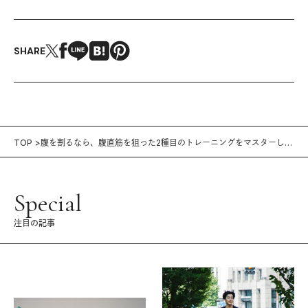
SHARE
TOP
腹を割るなら、腹直筋を狙った2種目のトレーニングをマスターしよ
う
Special
注目の記事