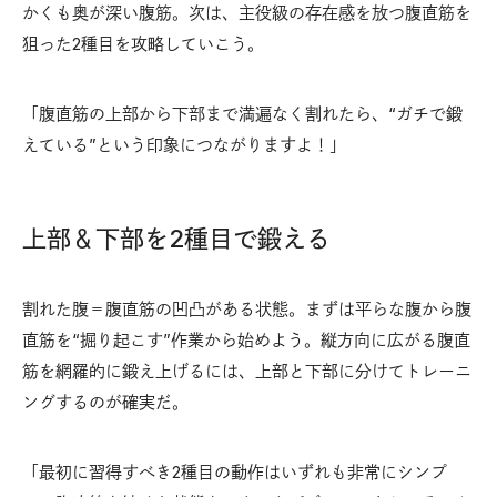
かくも奥が深い腹筋。次は、主役級の存在感を放つ腹直筋を
狙った2種目を攻略していこう。
「腹直筋の上部から下部まで満遍なく割れたら、“ガチで鍛
えている”という印象につながりますよ！」
上部＆下部を2種目で鍛える
割れた腹＝腹直筋の凹凸がある状態。まずは平らな腹から腹
直筋を“掘り起こす”作業から始めよう。縦方向に広がる腹直
筋を網羅的に鍛え上げるには、上部と下部に分けてトレーニ
ングするのが確実だ。
「最初に習得すべき2種目の動作はいずれも非常にシンプ