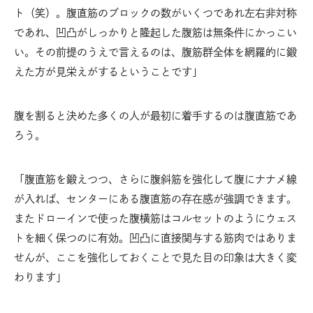
ト（笑）。腹直筋のブロックの数がいくつであれ左右非対称
であれ、凹凸がしっかりと隆起した腹筋は無条件にかっこい
い。その前提のうえで言えるのは、腹筋群全体を網羅的に鍛
えた方が見栄えがするということです」
腹を割ると決めた多くの人が最初に着手するのは腹直筋であ
ろう。
「腹直筋を鍛えつつ、さらに腹斜筋を強化して腹にナナメ線
が入れば、センターにある腹直筋の存在感が強調できます。
またドローインで使った腹横筋はコルセットのようにウェス
トを細く保つのに有効。凹凸に直接関与する筋肉ではありま
せんが、ここを強化しておくことで見た目の印象は大きく変
わります」