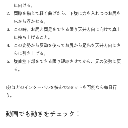
に向ける。
両膝を揃えて軽く曲げたら、下腹に力を入れつつお尻を
床から浮かせる。
この時、お尻と両足をできる限り天井方向に向けて真上
に持ち上げること。
この姿勢から反動を使ってお尻から足先を天井方向にさ
らに引き上げる。
腹直筋下部をできる限り短縮させてから、元の姿勢に戻
る。
1分ほどのインターバルを挟んで3セットを可能なら毎日行
う。
動画でも動きをチェック！