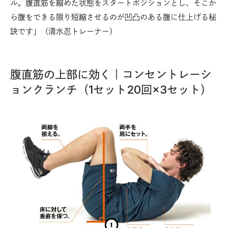
ル。腹直筋を縮めた状態をスタートポジションとし、そこか
ら腹をできる限り短縮させるのが凹凸のある腹に仕上げる秘
訣です」（清水忍トレーナー）
腹直筋の上部に効く｜コンセントレーシ
ョンクランチ（1セット20回×3セット）