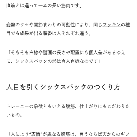
直筋とは違って一本の長い筋肉です」
姿勢
のクセや関節まわりの可動性により、同じ
フッキン
の種
目でも成果が出る順番は人それぞれ違う。
「そもそも白線や腱画の長さや配置にも個人差があるゆえ
に、シックスパックの形は百人百様なのです」
人目を引くシックスパックのつくり方
トレーニーの象徴ともいえる腹筋、仕上がりにもこだわりた
いもの。
「人により“表情”が異なる腹筋は、言うならば天からのギフ