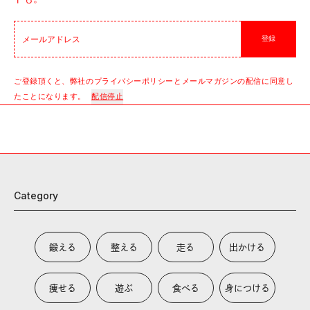
登録
ご登録頂くと、弊社のプライバシーポリシーとメールマガジンの配信に同意し
たことになります。
配信停止
Category
鍛える
整える
走る
出かける
痩せる
遊ぶ
食べる
身につける