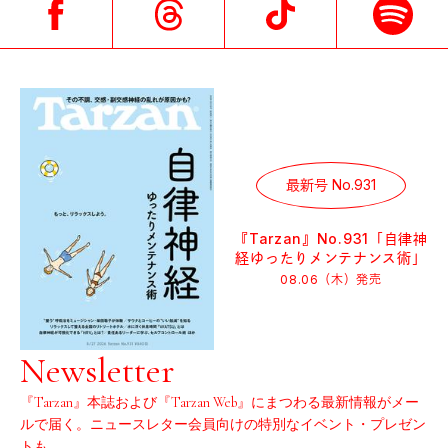
最新号 No.931
『Tarzan』No.931「自律神
経ゆったりメンテナンス術」
08.06（木）
発売
Newsletter
『Tarzan』本誌および『Tarzan Web』にまつわる最新情報がメー
ルで届く。ニュースレター会員向けの特別なイベント・プレゼン
トも。