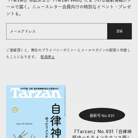
ールで届く。ニュースレター会員向けの特別なイベント・プレゼ
ントも。
登録
ご登録頂くと、弊社のプライバシーポリシーとメールマガジンの配信に同意し
たことになります。
配信停止
最新号 No.931
『Tarzan』No.931「自律神
経ゆったりメンテナンス術」