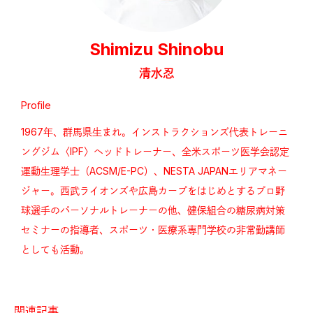
Shimizu Shinobu
清水忍
Profile
1967年、群馬県生まれ。インストラクションズ代表トレーニ
ングジム〈IPF〉ヘッドトレーナー、全米スポーツ医学会認定
運動生理学士（ACSM/E-PC）、NESTA JAPANエリアマネー
ジャー。西武ライオンズや広島カープをはじめとするプロ野
球選手のパーソナルトレーナーの他、健保組合の糖尿病対策
セミナーの指導者、スポーツ・医療系専門学校の非常勤講師
としても活動。
関連記事