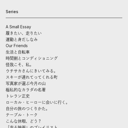
Series
A Small Essay
履きたい、走りたい
運動と身だしなみ
Our Friends
生活と自転車
時間割とコンディショニング
怪我こそ、私。
ウチサカさんにきいてみる。
スキーが連れてってくれる町
写真家が選ぶ今月の山
極私的なカラダの名著
トレラン正史
ローカル・ヒーローに会いに行く。
自分の旅のつくりかた。
テーブル・トーク
こんな休暇、どう？
「走る映画」のプレイリスト