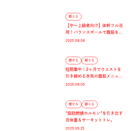
鍛える
【中〜上級者向け】体幹フル活
用！バランスボールで腹筋を鍛
えよう。
2025.08.06
痩せる
鍛える
短期集中！2ヶ月でウエストを
引き締める本気の腹筋メニュ
ー。
2025.08.05
痩せる
鍛える
“脂肪燃焼ホルモン”を引き出す
自体重＆サーキットトレ。
2025.06.25