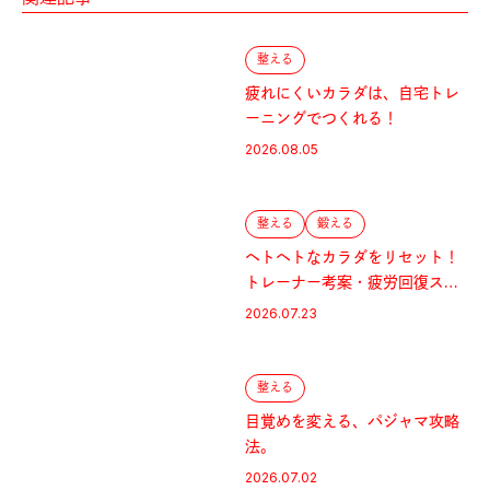
整える
疲れにくいカラダは、自宅トレ
ーニングでつくれる！
2026.08.05
整える
鍛える
ヘトヘトなカラダをリセット！
トレーナー考案・疲労回復スト
レッチ。
2026.07.23
整える
目覚めを変える、パジャマ攻略
法。
2026.07.02