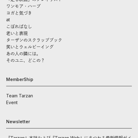
ワンモア・ハーブ
ヨガと気づき
at
こぼればなし
老いと表現
ターザンのスクラップブック
笑いとウェルビーイング
あの人の隣には。
そのユニ、どこの？
MemberShip
Team Tarzan
Event
Newsletter
『Tarzan』本誌および『Tarzan Web』にまつわる最新情報がメ