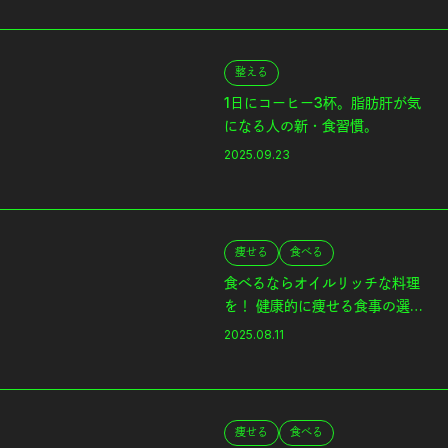
整える
1日にコーヒー3杯。脂肪肝が気
になる人の新・食習慣。
2025.09.23
痩せる
食べる
食べるならオイルリッチな料理
を！ 健康的に痩せる食事の選び
方。
2025.08.11
痩せる
食べる