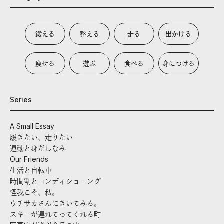
鍛える
整える
走る
出かける
痩せる
遊ぶ
食べる
身につける
Series
A Small Essay
履きたい、走りたい
運動と身だしなみ
Our Friends
生活と自転車
時間割とコンディショニング
怪我こそ、私。
ウチサカさんにきいてみる。
スキーが連れてってくれる町