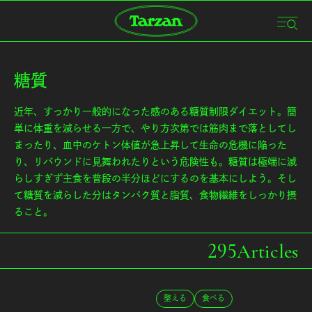
糖質
近年、すっかり一般的になった感のある糖質制限ダイエット。簡
単に体重を減らせる一方で、やり方次第では筋肉まで落としてし
まったり、血中のケトン体値が急上昇して生命の危機に陥った
り、リバウンドに見舞われたりという危険性も。糖質は極端に減
らしすぎず主食を普段の半分ほどにするのを基本にしよう。そし
て糖質を減らした分はタンパク質と脂質、食物繊維をしっかり摂
ること。
295
Articles
整える
食べる