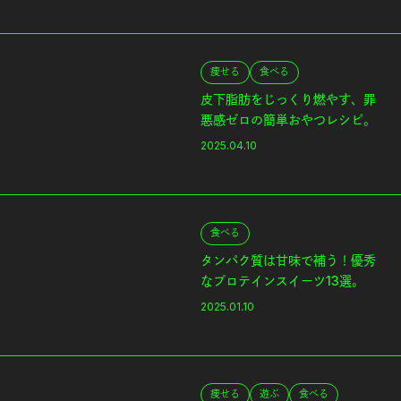
痩せる
食べる
皮下脂肪をじっくり燃やす、罪
悪感ゼロの簡単おやつレシピ。
2025.04.10
食べる
タンパク質は甘味で補う！優秀
なプロテインスイーツ13選。
2025.01.10
痩せる
遊ぶ
食べる