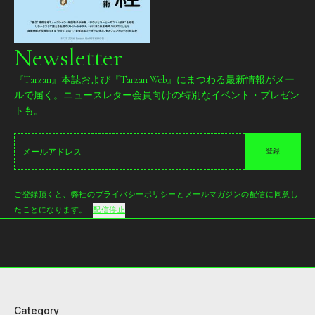
Newsletter
『Tarzan』本誌および『Tarzan Web』にまつわる最新情報がメー
ルで届く。ニュースレター会員向けの特別なイベント・プレゼン
トも。
登録
ご登録頂くと、弊社のプライバシーポリシーとメールマガジンの配信に同意し
たことになります。
配信停止
Category