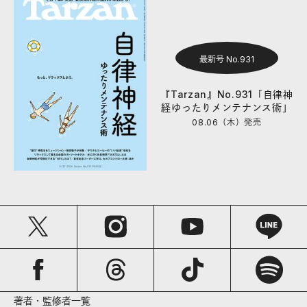
最新号 No.931
『Tarzan』No.931「自律神
経ゆったりメンテナンス術」
08.06（木）
発売
著者・監修者一覧