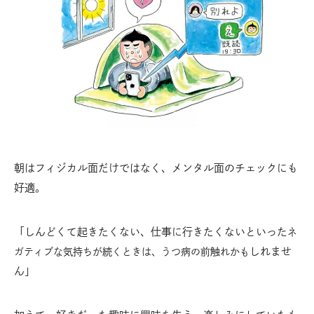
朝はフィジカル面だけではなく、メンタル面のチェックにも
好適。
「しんどくて起きたくない、仕事に行きたくないといった
ネ
しれませ
ガティブな気持ちが続くときは、うつ病の前触れ
かも
ん」