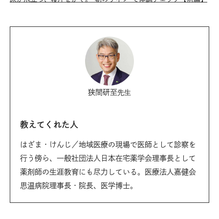
狭間研至
先生
教えてくれた人
はざま・けんじ／地域医療の現場で医師として診察を
行う傍ら、一般社団法人日本在宅薬学会理事長として
薬剤師の生涯教育にも尽力している。医療法人嘉健会
思温病院理事長・院長、医学博士。