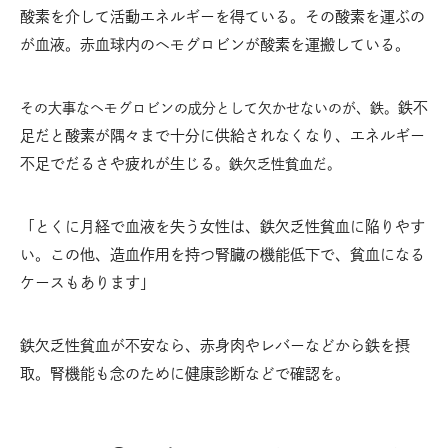
酸素を介して活動エネルギーを得ている。その酸素を運ぶの
が血液。赤血球内のヘモグロビンが酸素を運搬している。
鉄不
その大事なヘモグロビンの成分として欠かせないのが、鉄。
足だと酸素が隅々まで十分に供給されなくなり、エネルギー
不足でだるさや疲れが生じる
。鉄欠乏性貧血だ。
「とくに月経で血液を失う女性は、鉄欠乏性貧血に陥りやす
い。この他、造血作用を持つ腎臓の機能低下で、貧血になる
ケースもあります」
鉄欠乏性貧血が不安なら、赤身肉やレバーなどから鉄を摂
取。腎機能も念のために健康診断などで確認を。