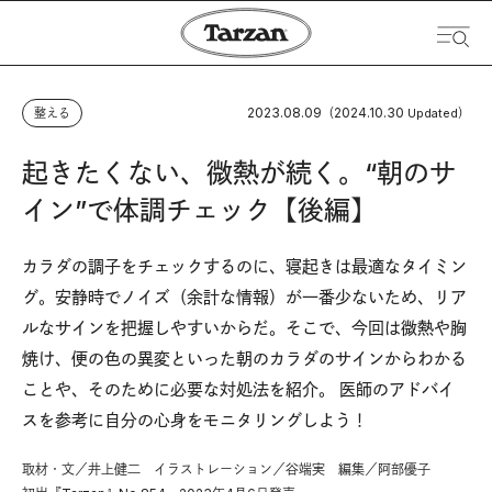
2023.08.09
2024.10.30
整える
（
Updated）
起きたくない、微熱が続く。“朝のサ
イン”で体調チェック【後編】
カラダの調子をチェックするのに、寝起きは最適なタイミン
グ。安静時でノイズ（余計な情報）が一番少ないため、リア
ルなサインを把握しやすいからだ。そこで、今回は微熱や胸
焼け、便の色の異変といった朝のカラダのサインからわかる
ことや、そのために必要な対処法を紹介。 医師のアドバイ
スを参考に自分の心身をモニタリングしよう！
取材・文／井上健二 イラストレーション／谷端実 編集／阿部優子