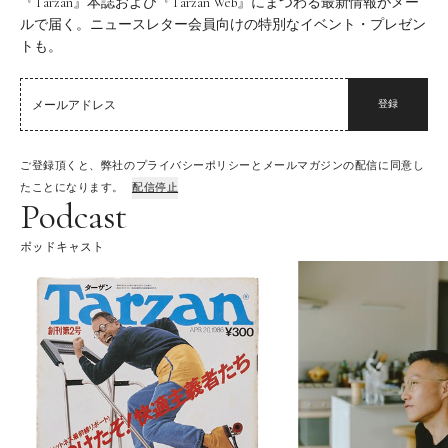
『Tarzan』本誌および『Tarzan Web』にまつわる最新情報がメー
ルで届く。ニュースレター会員向けの特別なイベント・プレゼン
トも。
登録
ご登録頂くと、弊社のプライバシーポリシーとメールマガジンの配信に同意し
たことになります。
配信停止
Podcast
ポッドキャスト