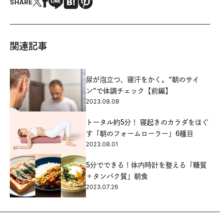
SHARE
関連記事
尿が泡立つ、寝汗をかく。“朝のサイ
ン”で体調チェック【前編】
2023.08.08
トータル約5分！ 寝起きのカラダをほぐ
す「朝のフォームローラー」6種目
2023.08.01
5分でできる！体内時計を整える「糖質
＋タンパク質」朝食
2023.07.26