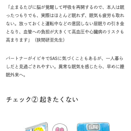
「止まるたびに脳が覚醒して呼吸を再開するので、本人は眠
ったつもりでも、実際はほとんど眠れず、眠気も疲労も取れ
ない。放っておくと運転中などの意図しない居眠りの引き金
となり、血管への負担が大きくて高血圧や心臓病のリスクも
高まります」（狭間研至先生）
パートナーがイビキで
に気づくこともあるが、一人暮ら
SAS
しだと見過ごされやすい。異常な眠気を感じたら、早めに睡
眠外来へ。
チェック② 起きたくない