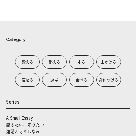
Category
鍛える
整える
走る
出かける
痩せる
遊ぶ
食べる
身につける
Series
A Small Essay
履きたい、走りたい
運動と身だしなみ