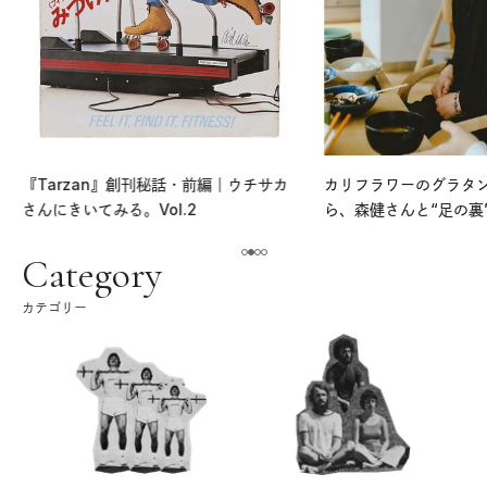
『Tarzan』創刊秘話・前編｜ウチサカ
カリフラワーのグラタ
さんにきいてみる。Vol.2
ら、森健さんと“足の裏
える。｜麻生要一郎の
ク
Category
カテゴリー