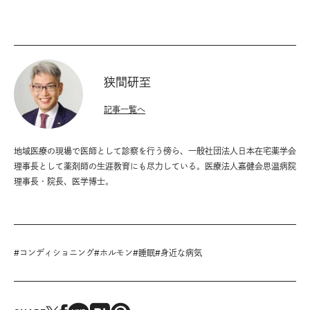
狭間研至
記事一覧へ
地域医療の現場で医師として診察を行う傍ら、一般社団法人日本在宅薬学会
理事長として薬剤師の生涯教育にも尽力している。医療法人嘉健会思温病院
理事長・院長、医学博士。
#
コンディショニング
#
ホルモン
#
睡眠
#
身近な病気