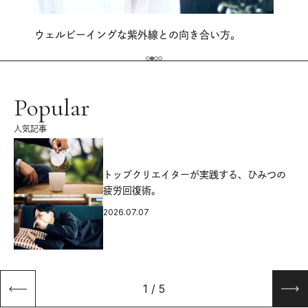
ウェルビーイングな紫外線との向き合い方。
Popular
人気記事
源
トップクリエイターが実践する、ひみつの
疲労回復術。
2026.07.07
1
/
5