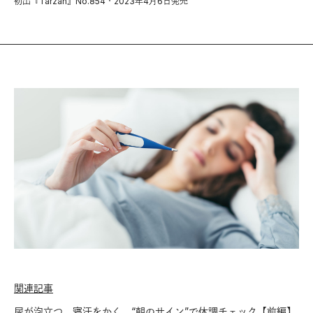
初出『Tarzan』No.854・2023年4月6日発売
関連記事
尿が泡立つ、寝汗をかく。“朝のサイン”で体調チェック【前編】