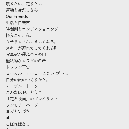
履きたい、走りたい
運動と身だしなみ
Our Friends
生活と自転車
時間割とコンディショニング
怪我こそ、私。
ウチサカさんにきいてみる。
スキーが連れてってくれる町
写真家が選ぶ今月の山
極私的なカラダの名著
トレラン正史
ローカル・ヒーローに会いに行く。
自分の旅のつくりかた。
テーブル・トーク
こんな休暇、どう？
「走る映画」のプレイリスト
ワンモア・ハーブ
ヨガと気づき
at
こぼればなし