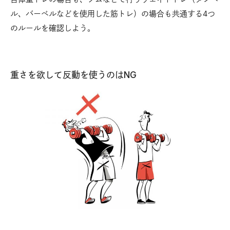
ル、バーベルなどを使用した筋トレ）の場合も共通する4つ
のルールを確認しよう。
重さを欲して反動を使うのはNG
可