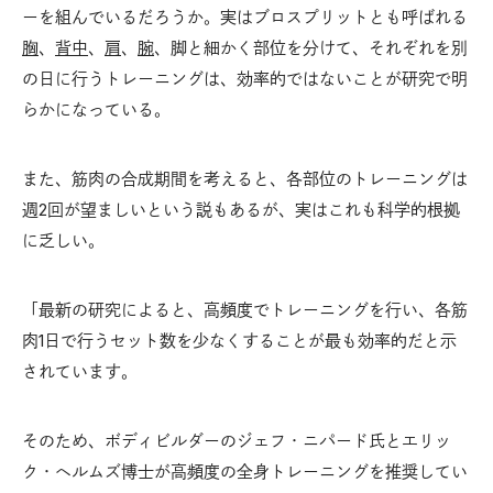
ーを組んでいるだろうか。実はブロスプリットとも呼ばれる
胸
、
背中
、
肩
、
腕
、脚と細かく部位を分けて、それぞれを別
の日に行うトレーニングは、効率的ではないことが研究で明
らかになっている。
また、筋肉の合成期間を考えると、各部位のトレーニングは
週2回が望ましいという説もあるが、実はこれも科学的根拠
に乏しい。
「最新の研究によると、高頻度でトレーニングを行い、各筋
肉1日で行うセット数を少なくすることが最も効率的だと示
されています。
そのため、ボディビルダーのジェフ・ニパード氏とエリッ
ク・ヘルムズ博士が高頻度の全身トレーニングを推奨してい