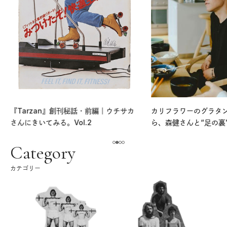
『Tarzan』創刊秘話・前編｜ウチサカ
カリフラワーのグラタ
さんにきいてみる。Vol.2
ら、森健さんと“足の裏
える。｜麻生要一郎の
ク
Category
カテゴリー