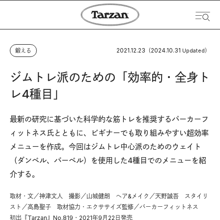
2021.12.23
2024.10.31
鍛える
（
Updated）
ジムトレ派のための「効率的・全身ト
レ4種目」
最新の研究に基づいた科学的な筋トレを推奨するパーカーフ
ィットネス氏とともに、ビギナーでも取り組みやすい超効率
メニューを作成。今回はジムトレ中心派のためのウェイト
（ダンベル、バーベル）を使用した4種目でのメニューを紹
介する。
取材・文／神津文人 撮影／山城健朗 ヘア&メイク／天野誠吾 スタイリ
スト／高島聖子 取材協力・エクササイズ監修／パーカーフィットネス
初出『Tarzan』No.819・2021年9月22日発売