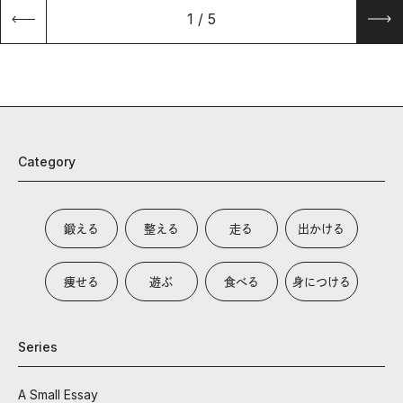
1
/
5
Category
鍛える
整える
走る
出かける
痩せる
遊ぶ
食べる
身につける
Series
A Small Essay