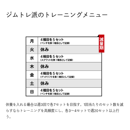
ジムトレ派のトレーニングメニュー
休養を入れる場合は週3回で各7セットを目指す。1回当たりのセット数を減
らすならトレーニングを高頻度にし、各3〜4セットで週20セット以上行
う。