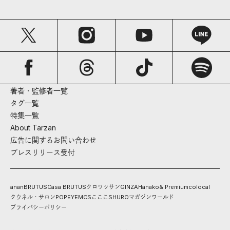
著者・監修者一覧
タグ一覧
特集一覧
About Tarzan
広告に関するお問い合わせ
プレスリリース受付
anan
BRUTUS
Casa BRUTUS
クロワッサン
GINZA
Hanako
& Premium
colocal
クウネル・サロン
POPEYE
MCS
こここ
SHURO
マガジンワールド
プライバシーポリシー