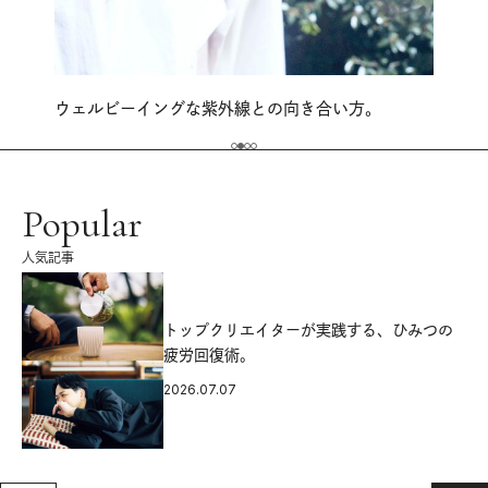
ウェルビーイングな紫外線との向き合い方。
Popular
人気記事
源
トップクリエイターが実践する、ひみつの
疲労回復術。
2026.07.07