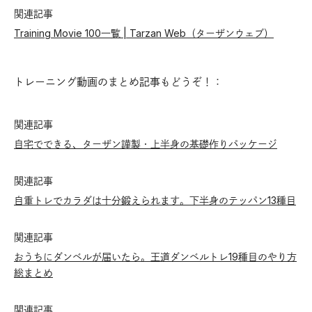
関連記事
Training Movie 100一覧 | Tarzan Web（ターザンウェブ）
トレーニング動画のまとめ記事もどうぞ！：
関連記事
自宅でできる、ターザン謹製・上半身の基礎作りパッケージ
関連記事
自重トレでカラダは十分鍛えられます。下半身のテッパン13種目
関連記事
おうちにダンベルが届いたら。王道ダンベルトレ19種目のやり方
総まとめ
関連記事