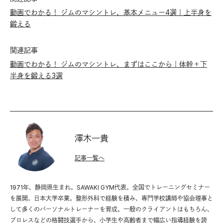
動画でわかる！ ジムのマシントレ、基本メニュー4選｜上半身を
鍛える
関連記事
動画でわかる！ ジムのマシントレ、まずはここから｜体幹＋下
半身を鍛える3選
澤木一貴
記事一覧へ
1971年、静岡県生まれ。SAWAKI GYM代表。全国でトレーニングセミナー
を展開。日本大学卒業。整形外科で経験を積み、専門学校講師や協会理事と
して多くのパーソナルトレーナーを育成。一般のクライアントはもちろん、
プロレスなどの格闘技選手から、小学生や高齢者まで幅広い指導経験を誇