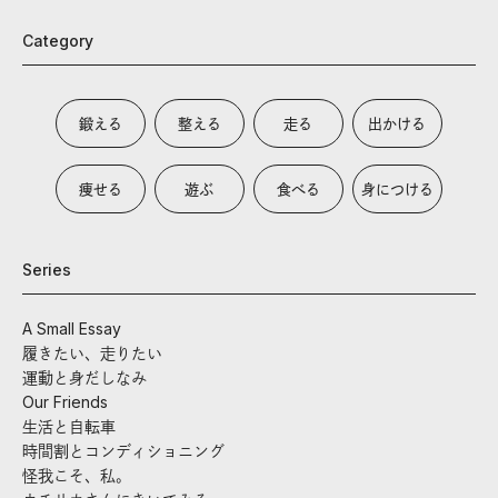
Category
鍛える
整える
走る
出かける
痩せる
遊ぶ
食べる
身につける
Series
A Small Essay
履きたい、走りたい
運動と身だしなみ
Our Friends
生活と自転車
時間割とコンディショニング
怪我こそ、私。