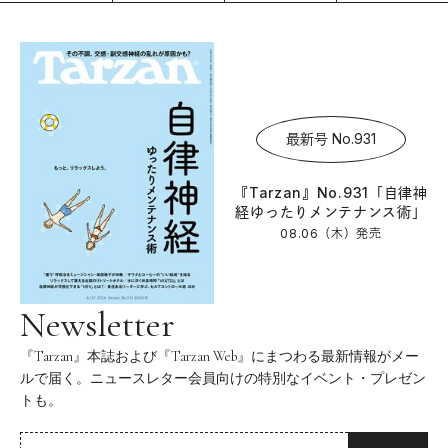
最新号 No.931
『Tarzan』No.931「自律神
経ゆったりメンテナンス術」
08.06（木）
発売
Newsletter
『Tarzan』本誌および『Tarzan Web』にまつわる最新情報がメー
ルで届く。ニュースレター会員向けの特別なイベント・プレゼン
トも。