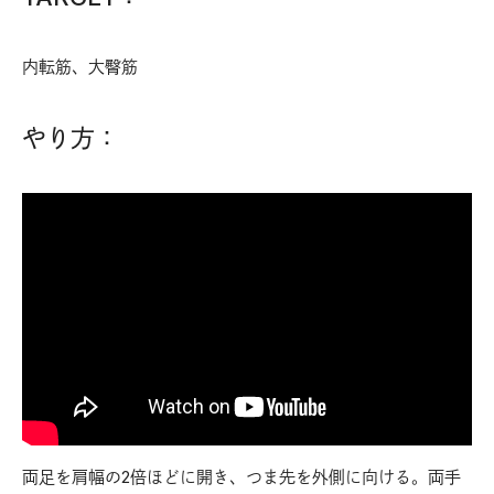
内転筋、大臀筋
やり方：
両足を肩幅の2倍ほどに開き、つま先を外側に向ける。両手