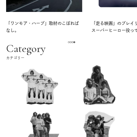
「ワンモア・ハーブ」取材のこぼれば
「走る映画」のプレイリス
なし。
スーパーヒーロー役っ
よ。
Category
カテゴリー