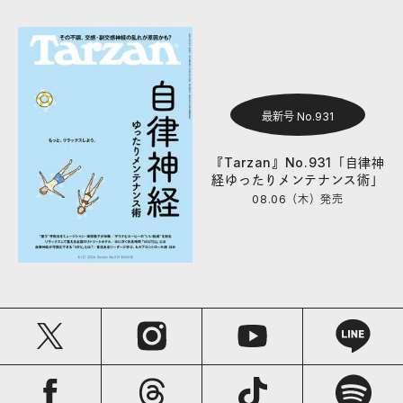
最新号 No.931
『Tarzan』No.931「自律神
経ゆったりメンテナンス術」
08.06（木）
発売