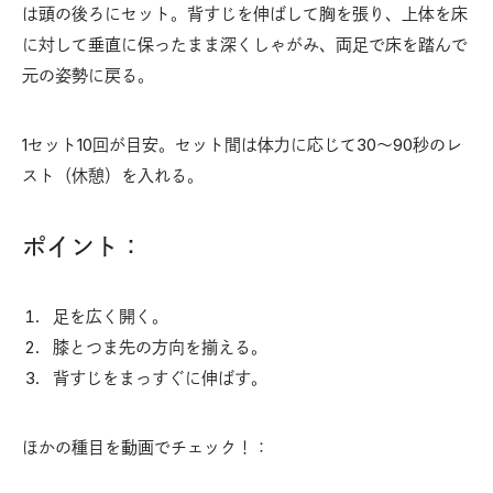
は頭の後ろにセット。背すじを伸ばして胸を張り、上体を床
に対して垂直に保ったまま深くしゃがみ、両足で床を踏んで
元の姿勢に戻る。
1セット10回が目安。セット間は体力に応じて30〜90秒のレ
スト（休憩）を入れる。
ポイント：
足を広く開く。
膝とつま先の方向を揃える。
背すじをまっすぐに伸ばす。
ほかの種目を動画でチェック！：