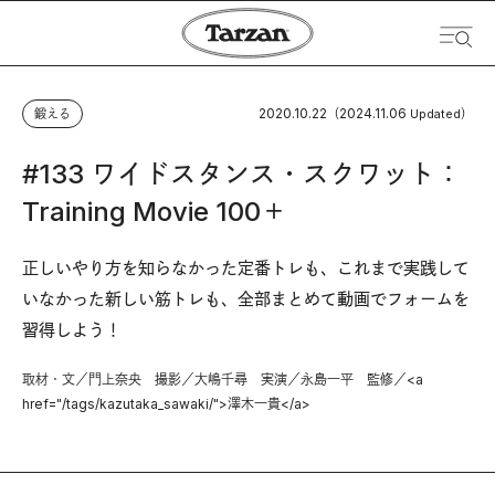
2020.10.22
2024.11.06
鍛える
（
Updated）
#133 ワイドスタンス・スクワット：
Training Movie 100＋
正しいやり方を知らなかった定番トレも、これまで実践して
いなかった新しい筋トレも、全部まとめて動画でフォームを
習得しよう！
取材・文／門上奈央 撮影／大嶋千尋 実演／永島一平 監修／<a
href="/tags/kazutaka_sawaki/">澤木一貴</a>