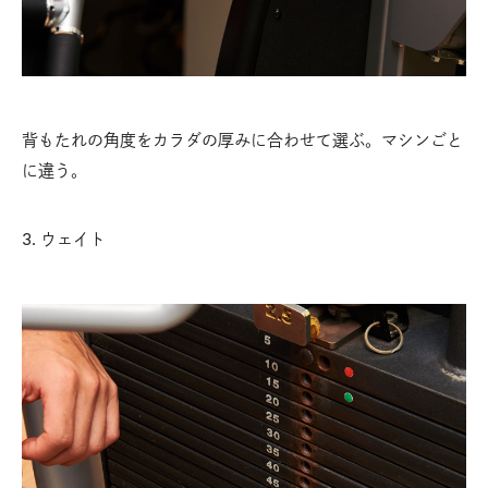
背もたれの角度をカラダの厚みに合わせて選ぶ。マシンごと
に違う。
3. ウェイト