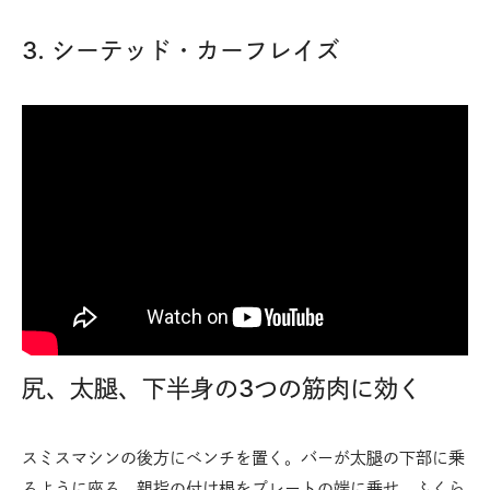
3. シーテッド・カーフレイズ
尻、太腿、下半身の3つの筋肉に効く
スミスマシンの後方にベンチを置く。バーが太腿の下部に乗
るように座る。親指の付け根をプレートの端に乗せ、ふくら