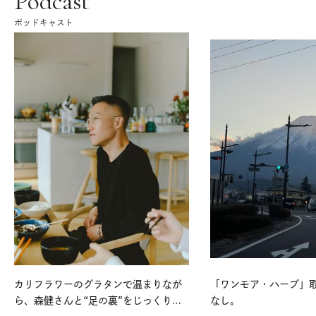
Podcast
ポッドキャスト
カリフラワーのグラタンで温まりなが
「ワンモア・ハーブ」
ら、森健さんと“足の裏”をじっくり考
なし。