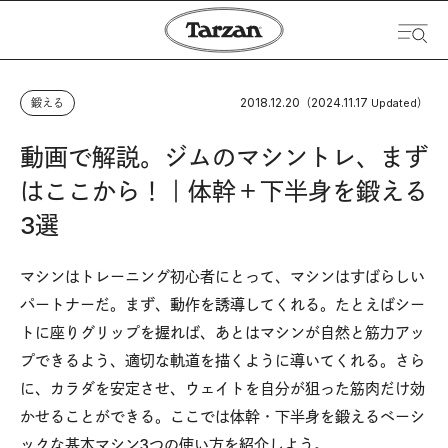
2018.12.20
2024.11.17
鍛える
（
Updated）
動画で解説。ジムのマシントレ、まず
はここから！｜体幹＋下半身を鍛える
3選
マシンはトレーニング初心者にとって、マシンはすばらしい
パートナーだ。まず、動作を誘導してくれる。たとえばシー
トに座りグリップを握れば、あとはマシンが自然と筋力アッ
プできるよう、適切な軌道を描くように導いてくれる。さら
に、カラダを安定させ、ウェイトを自分が狙った筋肉だけ効
かせることができる。ここでは体幹・下半身を鍛えるベーシ
ックな基本マシン3つの使い方を紹介しよう。