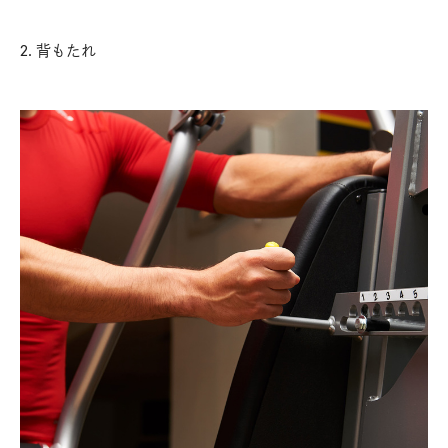
2. 背もたれ