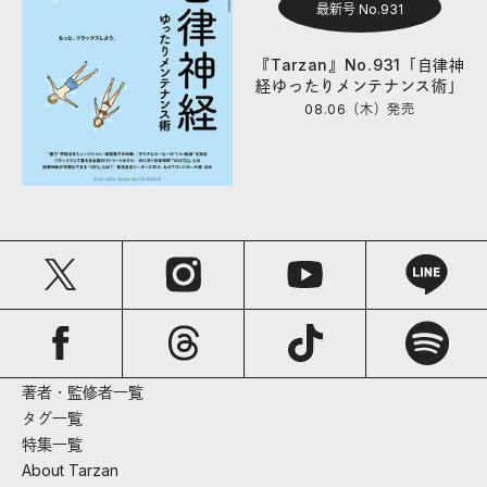
最新号 No.931
『Tarzan』No.931「自律神
経ゆったりメンテナンス術」
08.06（木）
発売
著者・監修者一覧
タグ一覧
特集一覧
About Tarzan