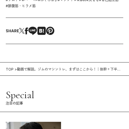
#
腓腹筋・ヒラメ筋
SHARE
TOP
動画で解説。ジムのマシントレ、まずはここから！｜体幹＋下半身
を鍛える3選
Special
注目の記事