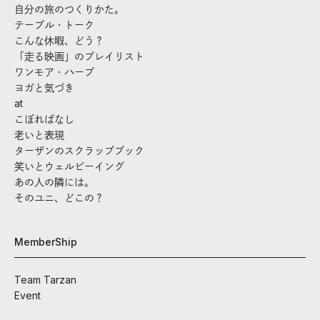
自分の旅のつくりかた。
テーブル・トーク
こんな休暇、どう？
「走る映画」のプレイリスト
ワンモア・ハーブ
ヨガと気づき
at
こぼればなし
老いと表現
ターザンのスクラップブック
笑いとウェルビーイング
あの人の隣には。
そのユニ、どこの？
MemberShip
Team Tarzan
Event