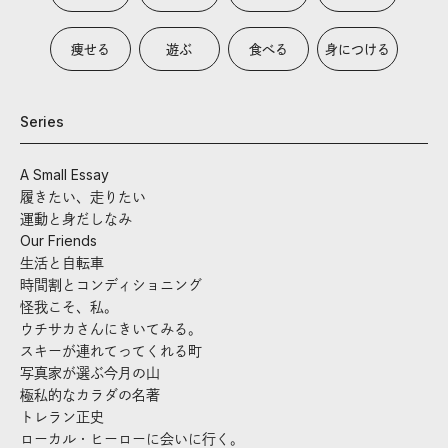
痩せる
遊ぶ
食べる
身につける
Series
A Small Essay
履きたい、走りたい
運動と身だしなみ
Our Friends
生活と自転車
時間割とコンディショニング
怪我こそ、私。
ウチサカさんにきいてみる。
スキーが連れてってくれる町
写真家が選ぶ今月の山
極私的なカラダの名著
トレラン正史
ローカル・ヒーローに会いに行く。