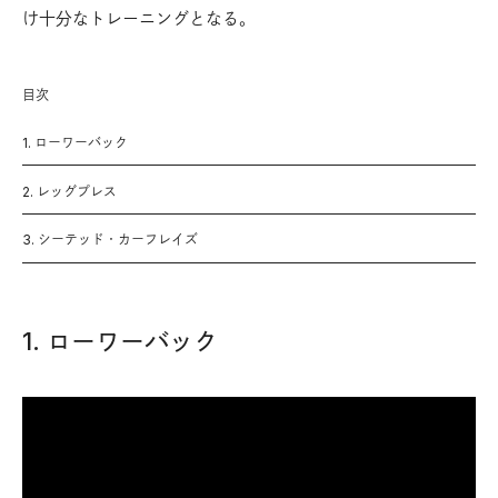
け十分なトレーニングとなる。
目次
1. ローワーバック
2. レッグプレス
3. シーテッド・カーフレイズ
1. ローワーバック