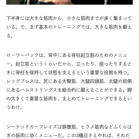
下半身には大きな筋肉から、小さな筋肉までが多く集まって
いる。で、まず基本のトレーニングでは、大きな筋肉を鍛え
る。
ローワーバックは、背中にある脊柱起立筋のためのメニュ
ー。起立筋というくらいだから、立ったり、座ったりすると
きに脊柱を保持して状態を支えるという重要な役割を持つ。
レッグプレスは、尻にある大臀筋、大腿四頭筋、太腿の前側
にあるハムストリングスを総合的に鍛えることができる。脚
の大きくて重要な筋肉を、まとめてトレーニングできるとい
うわけ。
シーテッドカーフレイズは腓腹筋、ヒラメ筋肉などふくらは
ぎの筋肉に効くメニューだ。この3種目さえやれば、それだ