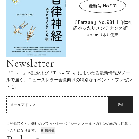
最新号 No.931
『Tarzan』No.931「自律神
経ゆったりメンテナンス術」
08.06（木）
発売
Newsletter
『Tarzan』本誌および『Tarzan Web』にまつわる最新情報がメー
ルで届く。ニュースレター会員向けの特別なイベント・プレゼン
トも。
登録
ご登録頂くと、弊社のプライバシーポリシーとメールマガジンの配信に同意し
たことになります。
配信停止