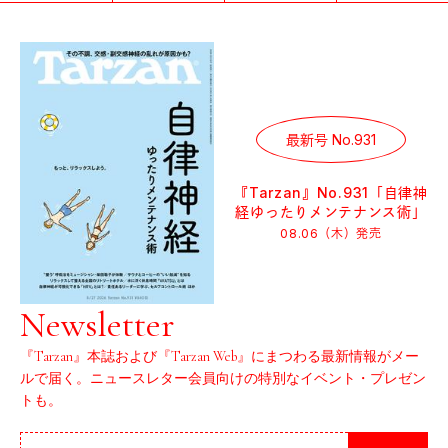
最新号 No.931
『Tarzan』No.931「自律神
経ゆったりメンテナンス術」
08.06（木）
発売
Newsletter
『Tarzan』本誌および『Tarzan Web』にまつわる最新情報がメー
ルで届く。ニュースレター会員向けの特別なイベント・プレゼン
トも。