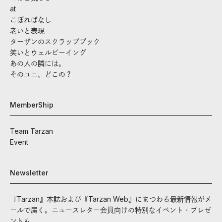
at
こぼればなし
老いと表現
ターザンのスクラップブック
笑いとウェルビーイング
あの人の隣には。
そのユニ、どこの？
MemberShip
Team Tarzan
Event
Newsletter
『Tarzan』本誌および『Tarzan Web』にまつわる最新情報がメ
ールで届く。ニュースレター会員向けの特別なイベント・プレゼ
ントも。