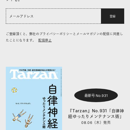
登録
ご登録頂くと、弊社のプライバシーポリシーとメールマガジンの配信に同意し
たことになります。
配信停止
最新号 No.931
『Tarzan』No.931「自律神
経ゆったりメンテナンス術」
08.06（木）
発売