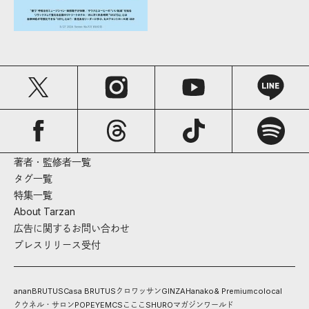
著者・監修者一覧
タグ一覧
特集一覧
About Tarzan
広告に関するお問い合わせ
プレスリリース受付
anan
BRUTUS
Casa BRUTUS
クロワッサン
GINZA
Hanako
& Premium
colocal
クウネル・サロン
POPEYE
MCS
こここ
SHURO
マガジンワールド