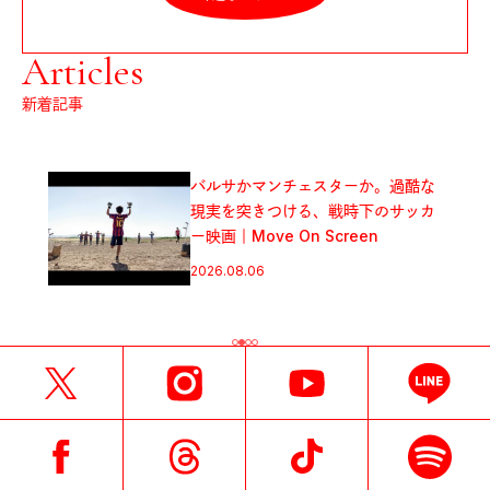
Articles
新着記事
バルサかマンチェスターか。過酷な
現実を突きつける、戦時下のサッカ
ー映画｜Move On Screen
2026.08.06