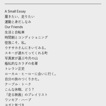
A Small Essay
履きたい、走りたい
運動と身だしなみ
Our Friends
生活と自転車
時間割とコンディショニング
怪我こそ、私。
ウチサカさんにきいてみる。
スキーが連れてってくれる町
写真家が選ぶ今月の山
極私的なカラダの名著
トレラン正史
ローカル・ヒーローに会いに行く。
自分の旅のつくりかた。
テーブル・トーク
こんな休暇、どう？
「走る映画」のプレイリスト
ワンモア・ハーブ
ヨガと気づき