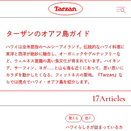
ターザンのオアフ島ガイド
ハワイは全米屈指のヘルシーアイランド。伝統的なハワイ料理に
東洋と西洋が絶妙に融合し、オーガニックやグルテンフリーな
ど、ウェルネス意識の高い食文化が育まれています。ハイキン
グ、サーフィン、ヨガ…...と山も海も近くにあって、思い思いに
カラダを動かしたくなる、フィットネスの聖地。『Tarzan』な
らでは視点でハワイ・オアフ島を紹介します。
17
Articles
整える
遊ぶ
ハワイらしさが詰まっているカ