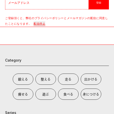
登録
ご登録頂くと、弊社のプライバシーポリシーとメールマガジンの配信に同意し
たことになります。
配信停止
Category
鍛える
整える
走る
出かける
痩せる
遊ぶ
食べる
身につける
Series