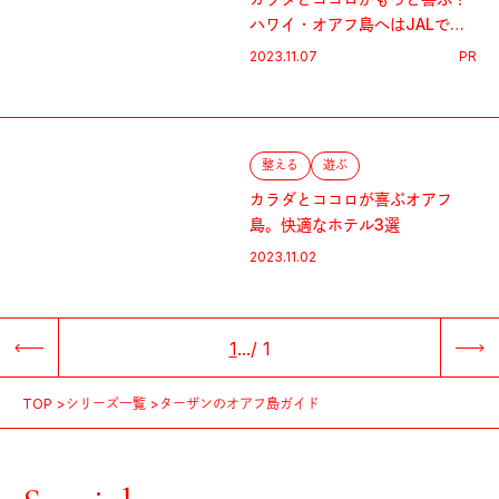
ハワイ・オアフ島へはJALで行
く
2023.11.07
PR
整える
遊ぶ
カラダとココロが喜ぶオアフ
島。快適なホテル3選
2023.11.02
1
...
/
1
TOP
シリーズ一覧
ターザンのオアフ島ガイド