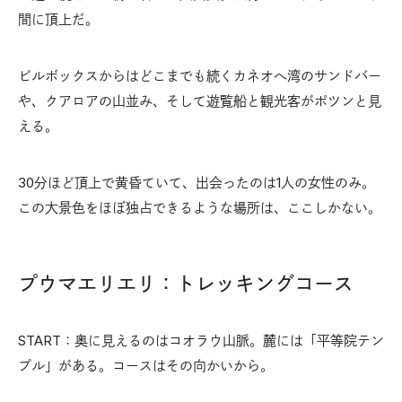
間に頂上だ。
ピルボックスからはどこまでも続くカネオへ湾のサンドバー
や、クアロアの山並み、そして遊覧船と観光客がポツンと見
える。
30分ほど頂上で黄昏ていて、出会ったのは1人の女性のみ。
この大景色をほぼ独占できるような場所は、ここしかない。
プウマエリエリ：トレッキングコース
START：奥に見えるのはコオラウ山脈。麓には「平等院テン
プル」がある。コースはその向かいから。