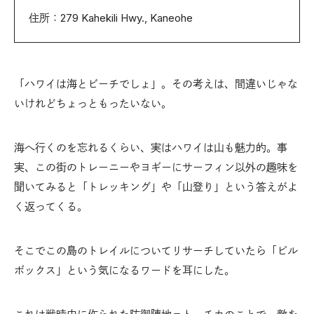
住所：279 Kahekili Hwy., Kaneohe
「ハワイは海とビーチでしょ」。その考えは、間違いじゃな
いけれどちょっともったいない。
海へ行くのを忘れるくらい、実はハワイは山も魅力的。事
実、この街のトレーニーやヨギーにサーフィン以外の趣味を
聞いてみると「トレッキング」や「山登り」という答えがよ
く返ってくる。
そこでこの島のトレイルについてリサーチしていたら「ピル
ボックス」という気になるワードを耳にした。