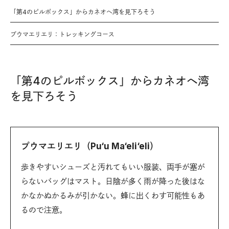
「第4のピルボックス」からカネオヘ湾を見下ろそう
プウマエリエリ：トレッキングコース
「第4のピルボックス」からカネオヘ湾
を見下ろそう
プウマエリエリ（Pu‘u Ma‘eli‘eli）
歩きやすいシューズと汚れてもいい服装、両手が塞が
らないバッグはマスト。日陰が多く雨が降った後はな
かなかぬかるみが引かない。蜂に出くわす可能性もあ
るので注意。