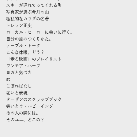
スキーが連れてってくれる町
写真家が選ぶ今月の山
極私的なカラダの名著
トレラン正史
ローカル・ヒーローに会いに行く。
自分の旅のつくりかた。
テーブル・トーク
こんな休暇、どう？
「走る映画」のプレイリスト
ワンモア・ハーブ
ヨガと気づき
at
こぼればなし
老いと表現
ターザンのスクラップブック
笑いとウェルビーイング
あの人の隣には。
そのユニ、どこの？