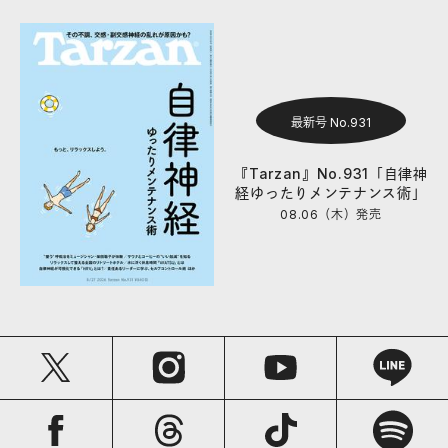
最新号 No.931
『Tarzan』No.931「自律神
経ゆったりメンテナンス術」
08.06（木）
発売