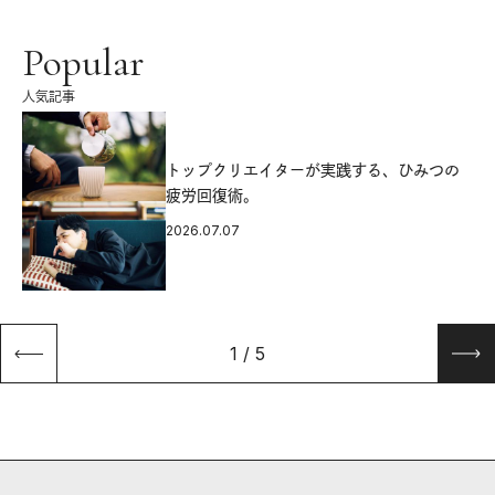
Popular
人気記事
源
トップクリエイターが実践する、ひみつの
疲労回復術。
2026.07.07
1
/
5