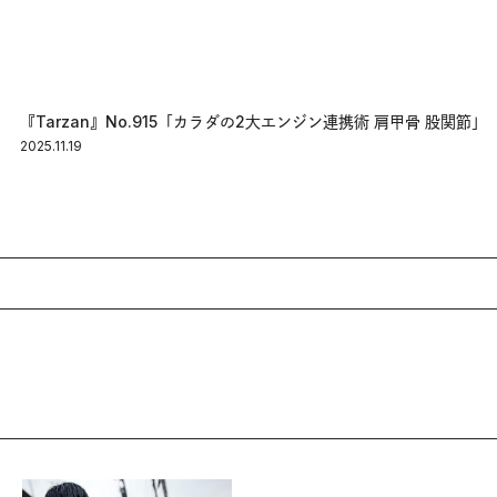
『Tarzan』No.915「カラダの2大エンジン連携術 肩甲骨 股関節」
2025.11.19