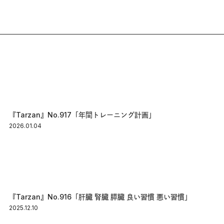
『Tarzan』No.917「年間トレーニング計画」
2026.01.04
『Tarzan』No.916「肝臓 腎臓 膵臓 良い習慣 悪い習慣」
2025.12.10