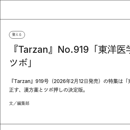
整える
『Tarzan』No.919「東
ツボ」
『Tarzan』919号（2026年2月12日発売）の特
正す、漢方薬とツボ押しの決定版。
文／編集部