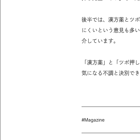
後半では、漢方薬とツボ
にくいという意見も多い
介しています。
「漢方薬」と「ツボ押し
気になる不調と決別でき
#
Magazine