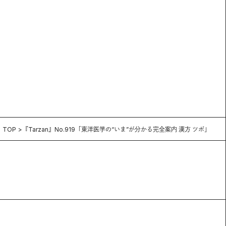
TOP
『Tarzan』No.919「東洋医学の“いま”が分かる完全案内 漢方 ツボ」