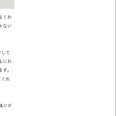
よくわ
ゃない
介して
もにわ
ます。
てくれ
&ツボ