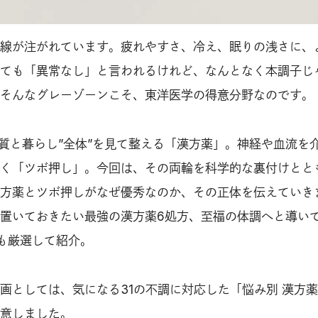
線が注がれています。疲れやすさ、冷え、眠りの浅さに、
ても「異常なし」と言われるけれど、なんとなく本調子じ
そんなグレーゾーンこそ、東洋医学の得意分野なのです。
体質と暮らし”全体”を見て整える「漢方薬」。神経や血流を
く「ツボ押し」。今回は、その両輪を科学的な裏付けとと
方薬とツボ押しがなぜ優秀なのか、その正体を伝えていき
置いておきたい最強の漢方薬6処方、至福の体調へと導い
も厳選して紹介。
画としては、気になる31の不調に対応した「悩み別 漢方薬
意しました。