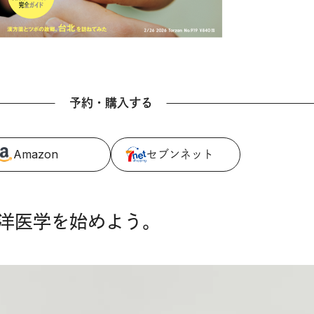
予約・購入する
Amazon
セブンネット
洋医学を始めよう。