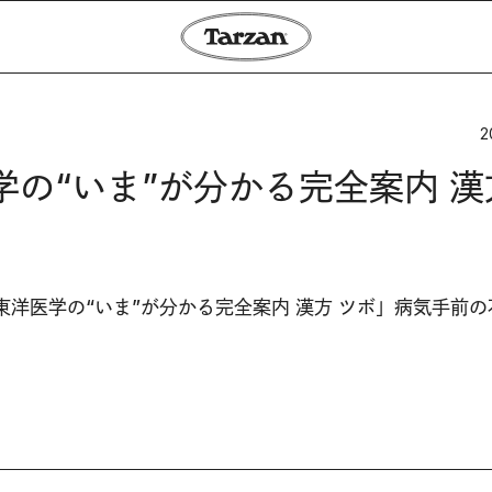
2
洋医学の“いま”が分かる完全案内 漢
集は「東洋医学の“いま”が分かる完全案内 漢方 ツボ」病気手前