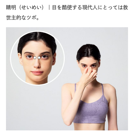
睛明（せいめい）｜目を酷使する現代人にとっては救
世主的なツボ。