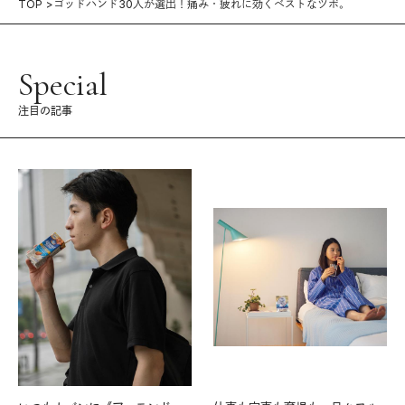
TOP
ゴッドハンド30人が選出！痛み・疲れに効くベストなツボ。
Special
注目の記事