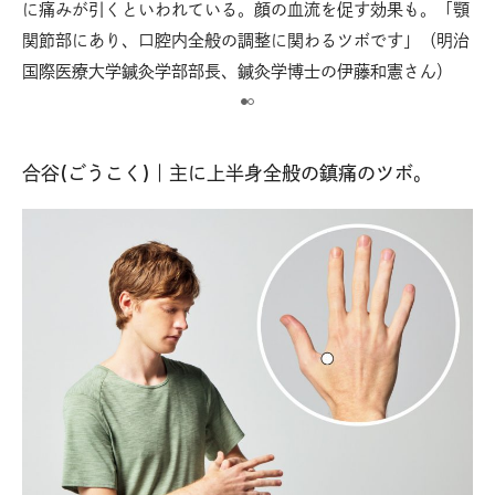
に痛みが引くといわれている。顔の血流を促す効果も。「顎
たと
目
関節部にあり、口腔内全般の調整に関わるツボです」（明治
き
国際医療大学鍼灸学部部長、鍼灸学博士の伊藤和憲さん）
合谷(ごうこく)｜主に上半身全般の鎮痛のツボ。