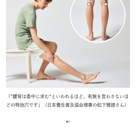
「“腰背は委中に求む”といわれるほど、有無を言わさないほ
【
は手
どの特効穴です」（日本養生普及協会理事の松下雅徳さん）
膝
で