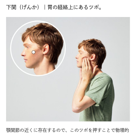
下関（げんか）｜胃の経絡上にあるツボ。
顎関節の近くに存在するので、このツボを押すことで物理的
【