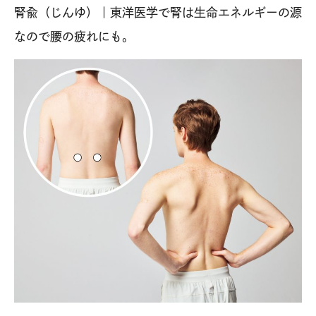
腎兪（じんゆ）｜東洋医学で腎は生命エネルギーの源
なので腰の疲れにも。