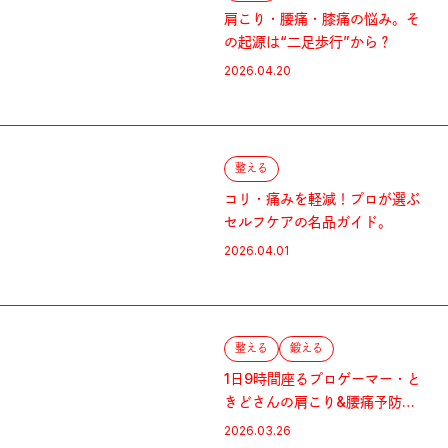
肩こり・腰痛・膝痛の悩み。そ
の起源は“二足歩行”から？
2026.04.20
整える
コリ・痛みを軽減！プロが選ぶ
セルフケアの名品ガイド。
2026.04.01
整える
鍛える
1日9時間座るプロゲーマー・と
きどさんの肩こり&腰痛予防
術。
2026.03.26