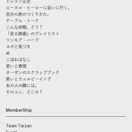
トレラン正史
ローカル・ヒーローに会いに行く。
自分の旅のつくりかた。
テーブル・トーク
こんな休暇、どう？
「走る映画」のプレイリスト
ワンモア・ハーブ
ヨガと気づき
at
こぼればなし
老いと表現
ターザンのスクラップブック
笑いとウェルビーイング
あの人の隣には。
そのユニ、どこの？
MemberShip
Team Tarzan