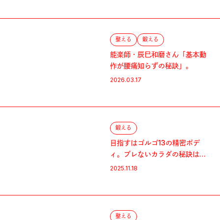
整える
鍛える
能楽師・辰巳和磨さん「基本動
作が腰痛知らずの秘訣」。
2026.03.17
鍛える
目指すはゴルゴ13の精密ボデ
ィ。ブレないカラダの秘訣は深
層筋にあり。
2025.11.18
整える