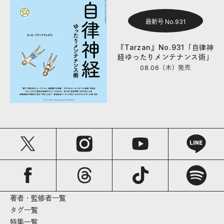
最新号 No.931
『Tarzan』No.931「自律神
経ゆったりメンテナンス術」
08.06（木）
発売
著者・監修者一覧
タグ一覧
特集一覧