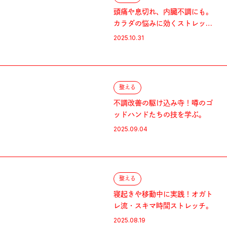
頭痛や息切れ、内臓不調にも。
カラダの悩みに効くストレッ
チ。
2025.10.31
整える
不調改善の駆け込み寺！噂のゴ
ッドハンドたちの技を学ぶ。
2025.09.04
整える
寝起きや移動中に実践！オガト
レ流・スキマ時間ストレッチ。
2025.08.19