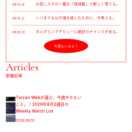
お気に入りの一着を「琉球藍」で新しく育てる。
08.12 水
いつまでも山や海を楽しむために、今考える。
08.15 土
ボルダリングデビューに絶好のチャンスがある。
08.16 日
今週なにみる？
Articles
新着記事
〈Notace〉の《yama T1》 | 履き
たい、走りたい
2026.08.07