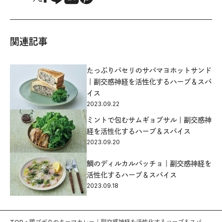
関連記事
たっぷりパセリのサバマヨホットサンド
｜副交感神経を活性化するハーブ＆スパ
イス
2023.09.22
ミントで包むサムギョプサル｜副交感神
経を活性化するハーブ＆スパイス
2023.09.20
鯛のディルカルパッチョ｜副交感神経を
活性化するハーブ＆スパイス
2023.09.18