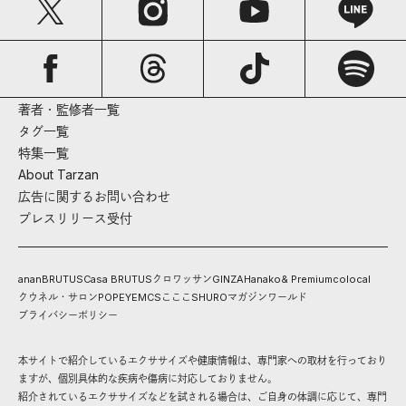
著者・監修者一覧
タグ一覧
特集一覧
About Tarzan
広告に関するお問い合わせ
プレスリリース受付
anan
BRUTUS
Casa BRUTUS
クロワッサン
GINZA
Hanako
& Premium
colocal
クウネル・サロン
POPEYE
MCS
こここ
SHURO
マガジンワールド
プライバシーポリシー
本サイトで紹介しているエクササイズや健康情報は、専門家への取材を行っており
ますが、個別具体的な疾病や傷病に対応しておりません。
紹介されているエクササイズなどを試される場合は、ご自身の体調に応じて、専門