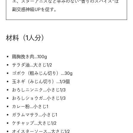
エ、スターアニスなど辛みのない“香りのスパイス”は
副交感神経UPを促す。
材料（1人分）
鶏胸挽き肉…100g
サラダ油…大さじ1/2
ゴボウ（粗みじん切り）…30g
玉ネギ（みじん切り）…1/3個
おろしニンニク…小さじ1/3
おろしショウガ…小さじ1/3
カレー粉…小さじ1
ガラムマサラ…小さじ1
ケチャップ…大さじ1/2
オイスターソース…大さじ1/2