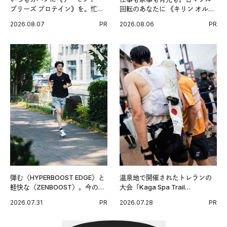
ブリーズ プロテイン》を。忙し
回転のあなたに 《キリン オルニ
い毎日の簡単コンディショニン
チンPRO》という新習慣。
2026.08.07
PR
2026.08.06
PR
グ習慣。
弾む〈HYPERBOOST EDGE〉と
温泉地で開催されたトレランの
軽快な〈ZENBOOST〉。今の時
大会「Kaga Spa Trail
代に寄り添うアディダスが打ち
Endurance 100 by UTMB」。本
2026.07.31
PR
2026.07.28
PR
出した新機軸。
戦を夢見るランナーたちの奮闘
を追った。