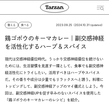
2023.09.25
2024.10.31
整える
食べる
（
Updated）
鶏ゴボウのキーマカレー｜副交感神経
を活性化するハーブ＆スパイス
現代は交感神経優位時代。うっかり交感神経優位を続けない
ためには、生活習慣を見直す一環として、食事でも副交感神
経活性化にトライしたい。活用すべきはハーブやスパイス
だ。その香りや成分は少量でもリラックスへと誘う。料理に
トッピングして、副交感神経アップのマイ儀式としよう。今
回は、副交感神経UPを促す辛みのないスパイスを使用した
「鶏ゴボウのキーマカレーのレシピ」を紹介。