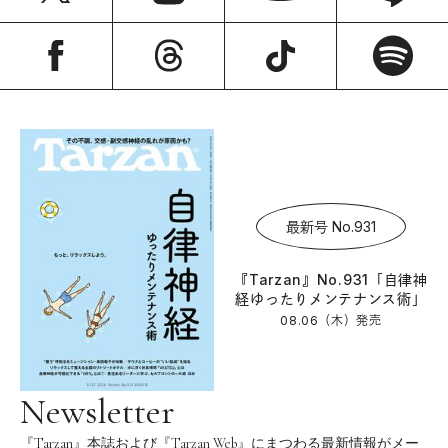
最新号 No.931
『Tarzan』No.931「自律神
経ゆったりメンテナンス術」
08.06（木）
発売
Newsletter
『Tarzan』本誌および『Tarzan Web』にまつわる最新情報がメー