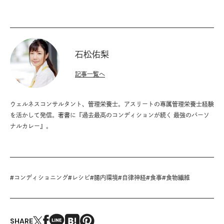
石松佑梨
記事一覧へ
ウェルネスコンサルタント、管理栄養士。アスリートの専属管理栄養士経験
を活かして発信。著書に『過去最高のコンディションが続く 最強のパーソ
ナルカレー』。
#
コンディショニング
#
レシピ
#
腸内環境
#
自律神経
#
食事
#
食物繊維
SHARE