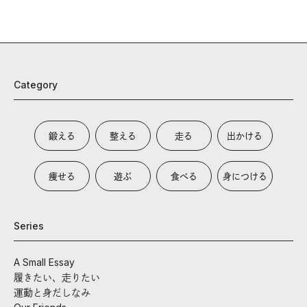
Category
鍛える
整える
走る
出かける
痩せる
遊ぶ
食べる
身につける
Series
A Small Essay
履きたい、走りたい
運動と身だしなみ