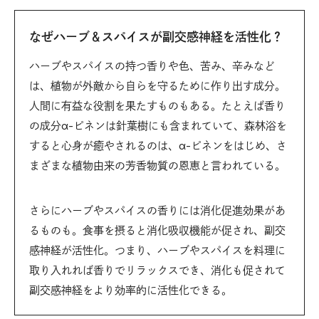
なぜハーブ＆スパイスが副交感神経を活性化？
ハーブやスパイスの持つ香りや色、苦み、辛みなど
は、植物が外敵から自らを守るために作り出す成分。
人間に有益な役割を果たすものもある。たとえば香り
の成分α-ピネンは針葉樹にも含まれていて、森林浴を
すると心身が癒やされるのは、α-ピネンをはじめ、さ
まざまな植物由来の芳香物質の恩恵と言われている。
さらにハーブやスパイスの香りには消化促進効果があ
るものも。食事を摂ると消化吸収機能が促され、副交
感神経が活性化。つまり、ハーブやスパイスを料理に
取り入れれば香りでリラックスでき、消化も促されて
副交感神経をより効率的に活性化できる。