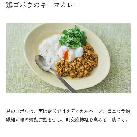
鶏ゴボウのキーマカレー
具のゴボウは、実は欧米ではメディカルハーブ。豊富な
食物
繊維
が腸の蠕動運動を促し、副交感神経を高める一助にも。