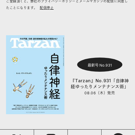
ご登録頂くと、弊社のプライバシーポリシーとメールマガジンの配信に同意し
たことになります。
配信停止
最新号 No.931
『Tarzan』No.931「自律神
経ゆったりメンテナンス術」
08.06（木）
発売