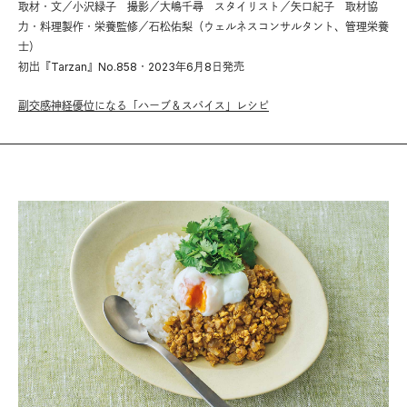
取材・文／小沢緑子 撮影／大嶋千尋 スタイリスト／矢口紀子 取材協
力・料理製作・栄養監修／石松佑梨（ウェルネスコンサルタント、管理栄養
士）
初出『Tarzan』No.858・2023年6月8日発売
副交感神経優位になる「ハーブ＆スパイス」レシピ