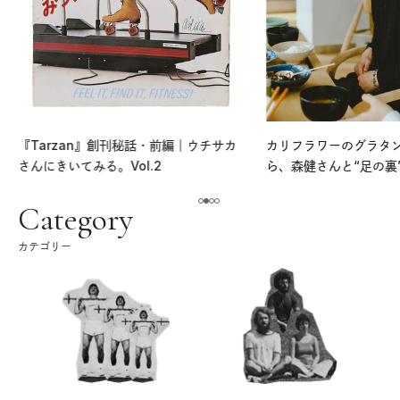
『Tarzan』創刊秘話・前編｜ウチサカ
カリフラワーのグラタ
さんにきいてみる。Vol.2
ら、森健さんと“足の裏
える。｜麻生要一郎の
ク
Category
カテゴリー