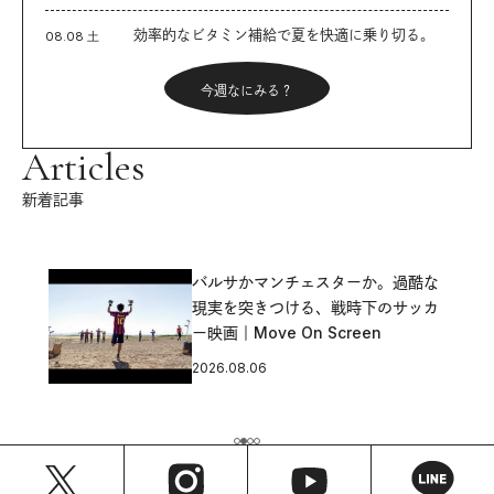
効率的なビタミン補給で夏を快適に乗り切る。
08.08 土
今週なにみる？
Articles
新着記事
バルサかマンチェスターか。過酷な
現実を突きつける、戦時下のサッカ
ー映画｜Move On Screen
2026.08.06