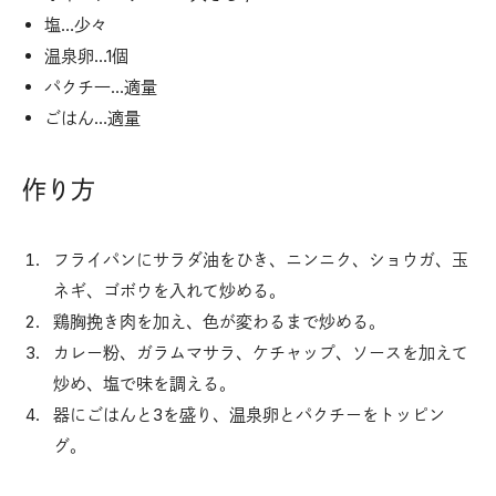
塩…少々
温泉卵…1個
パクチ一…適量
ごはん…適量
作り方
フライパンにサラダ油をひき、ニンニク、ショウガ、玉
ネギ、ゴボウを入れて炒める。
鶏胸挽き肉を加え、色が変わるまで炒める。
カレー粉、ガラムマサラ、ケチャップ、ソースを加えて
炒め、塩で味を調える。
器にごはんと3を盛り、温泉卵とパクチーをトッピン
グ。