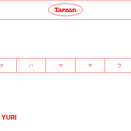
ナ
ハ
マ
ヤ
ラ
 YURI