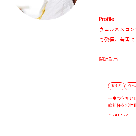
Profile
ウェルネスコン
て発信。著書に
関連記事
整える
食べ
一息つきたい
感神経を活性
ブドリンクの
2024.05.22