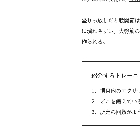
坐りっ放しだと股関節は
に潰れやすい。大臀筋の
作られる。
紹介するトレーニ
項目内のエクサ
どこを鍛えてい
所定の回数がよ