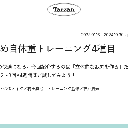
2023.01.16
2024.10.30
（
U
め自体重トレーニング4種目
つ快適になる。今回紹介するのは「立体的なお尻を作る」
2〜3回×4週間ほど試してみよう！
 ヘア&メイク／村田真弓 トレーニング監修／神戸貴宏