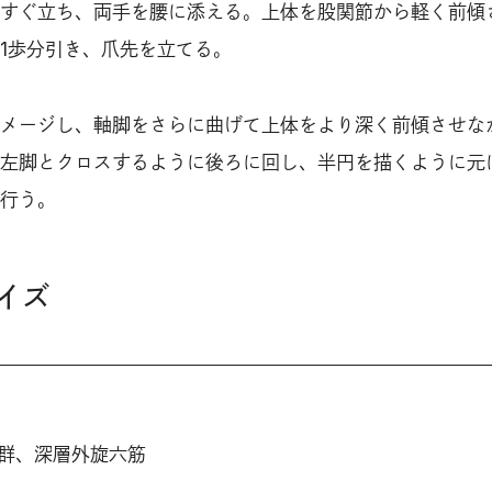
すぐ立ち、両手を腰に添える。上体を股関節から軽く前傾
1歩分引き、爪先を立てる。
メージし、軸脚をさらに曲げて上体をより深く前傾させな
左脚とクロスするように後ろに回し、半円を描くように元
行う。
イズ
ト
群、深層外旋六筋