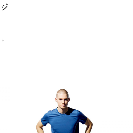
ンジ
ット