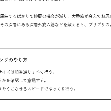
屈曲するばかりで伸展の機会が減り、大臀筋が衰えて
お尻
その深層にある深層外旋六筋などを鍛えると、プリプリの
ングのやり方
サイズは順番通りすべて行う。
るかを確認して意識する。
うやくこなせるスピードでゆっくり行う。