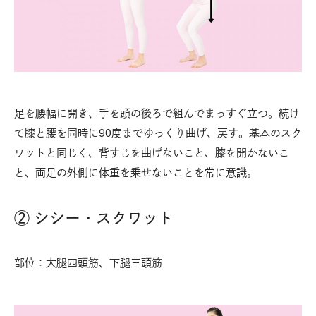
足を腰幅に開き、手を頭の後ろで組んでまっすぐ立つ。続け
て膝と腰を同時に90度までゆっくり曲げ、戻す。基本のスク
ワットと同じく、背すじを曲げないこと、膝を開かないこ
と、両足の外側に体重を乗せないことを常に意識。
② シシー・スクワット
部位：大腿四頭筋、下腿三頭筋