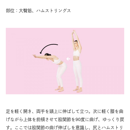
部位：大臀筋、ハムストリングス
足を軽く開き、両手を頭上に伸ばして立つ。次に軽く膝を曲
げながら上体を前傾させて股関節を90度に曲げ、ゆっくり戻
す。ここでは股関節の曲げ伸ばしを意識し、尻とハムストリ