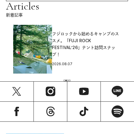
Articles
新着記事
フジロックから始めるキャンプのス
スメ。「FUJI ROCK
FESTIVAL’26」テント訪問スナッ
プ！
2026.08.07