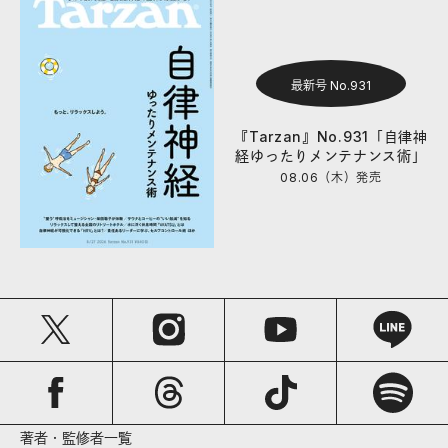
最新号 No.931
『Tarzan』No.931「自律神
経ゆったりメンテナンス術」
08.06（木）
発売
著者・監修者一覧