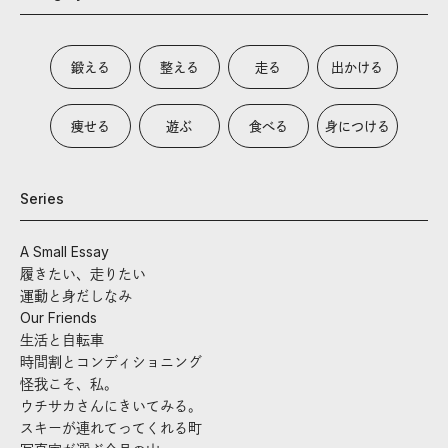
鍛える
整える
走る
出かける
痩せる
遊ぶ
食べる
身につける
Series
A Small Essay
履きたい、走りたい
運動と身だしなみ
Our Friends
生活と自転車
時間割とコンディショニング
怪我こそ、私。
ウチサカさんにきいてみる。
スキーが連れてってくれる町