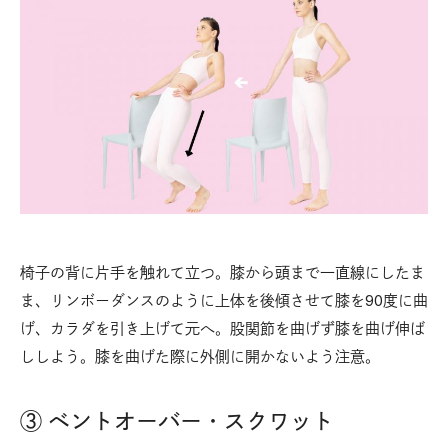
椅子の背に片手を触れて立つ。膝から頭まで一直線にしたま
ま、リンボーダンスのように上体を後傾させて膝を90度に曲
げ、カラダを引き上げて元へ。股関節を曲げず膝を曲げ伸ば
ししよう。膝を曲げた際に外側に開かないよう注意。
③ ベントオーバー・スクワット