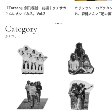
『Tarzan』創刊秘話・前編｜ウチサカ
カリフラワーのグラタ
さんにきいてみる。Vol.2
ら、森健さんと“足の裏
える。｜麻生要一郎の
ク
Category
カテゴリー