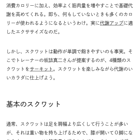
消費カロリーに加え、効率よく筋肉量を増やすことで基礎代
謝を高めてくれる。即ち、何もしていないときも多くのカロ
リーが使われるようになるというわけ。実に
代謝アップ
に適
したエクササイズなのだ。
しかし、スクワットは動作が単調で飽きやすいのも事実。そ
こでトレーナーの坂詰真二さんが提案するのが、4種類のス
クワットを
サーキット
。スクワットを楽しみながら代謝のい
いカラダに仕上げよう。
基本のスクワット
通常、スクワットは足を肩幅より広くして行うことが多い
が、それは重い物を持ち上げるためで、膝が開いてＯ脚にな