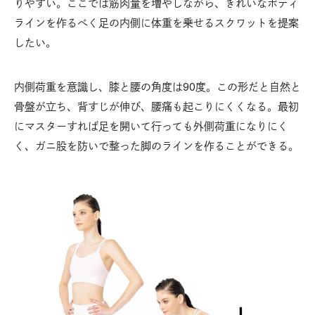
りやすい。ここでは筋肉量を増やしながら、きれいなボディ
ラインを作るべく足の内側に体重を乗せるスクワットを提案
したい。
内側荷重を意識し、膝と腰の角度は90度。この形だと自然と
骨盤が立ち、背すじが伸び、腰痛も起こりにくくなる。最初
にマスターすれば足を開いて行っても外側荷重になりにく
く、ガニ股を防いで整った脚のラインを作ることができる。