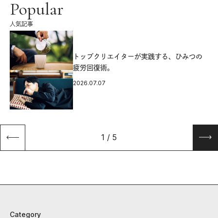
Popular
人気記事
源
トップクリエイターが実践する、ひみつの
疲労回復術。
2026.07.07
1
/
5
Category