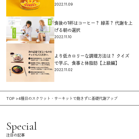
2022.11.09
食後の1杯はコーヒー？ 緑茶？ 代謝を上
げる朝の選択
2022.11.10
より低カロリーな調理方法は？ クイズ
で学ぶ、食事と体脂肪【上級編】
2022.11.02
TOP
4種目のスクワット・サーキットで飽きずに基礎代謝アップ
Special
注目の記事