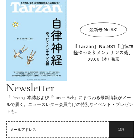
最新号 No.931
『Tarzan』No.931「自律神
経ゆったりメンテナンス術」
08.06（木）
発売
Newsletter
『Tarzan』本誌および『Tarzan Web』にまつわる最新情報がメー
ルで届く。ニュースレター会員向けの特別なイベント・プレゼン
トも。
登録