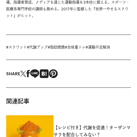
導、指導者育成、メディアを通じた運動指導を3本柱に据える。スポーツ・
医療系専門学校の講師も務める。2017年に監修した『世界一やせるスクワ
ット』がヒット。
#
スクワット
#
代謝アップ
#
脂肪燃焼
#
自体重トレ
#
運動不足解消
SHARE
関連記事
【レシピ付き】代謝を促進！ターザンマ
サラを配合してみない？