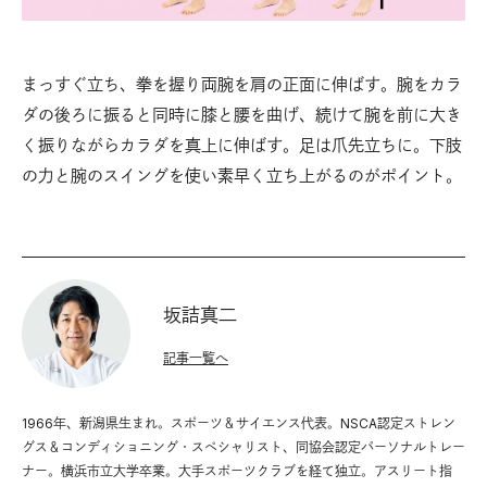
まっすぐ立ち、拳を握り両腕を肩の正面に伸ばす。腕をカラ
ダの後ろに振ると同時に膝と腰を曲げ、続けて腕を前に大き
く振りながらカラダを真上に伸ばす。足は爪先立ちに。下肢
の力と腕のスイングを使い素早く立ち上がるのがポイント。
坂詰真二
記事一覧へ
1966年、新潟県生まれ。スポーツ＆サイエンス代表。NSCA認定ストレン
グス＆コンディショニング・スペシャリスト、同協会認定パーソナルトレー
ナー。横浜市立大学卒業。大手スポーツクラブを経て独立。アスリート指