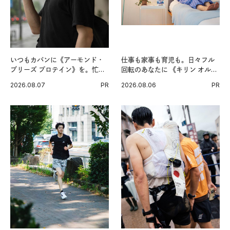
いつもカバンに《アーモンド・
仕事も家事も育児も。日々フル
ブリーズ プロテイン》を。忙し
回転のあなたに 《キリン オルニ
い毎日の簡単コンディショニン
チンPRO》という新習慣。
2026.08.07
PR
2026.08.06
PR
グ習慣。