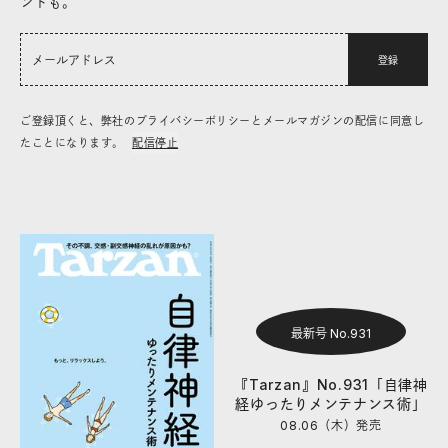
ントも。
登録
ご登録頂くと、弊社のプライバシーポリシーとメールマガジンの配信に同意し
たことになります。
配信停止
最新号 No.931
『Tarzan』No.931「自律神
経ゆったりメンテナンス術」
08.06（木）
発売