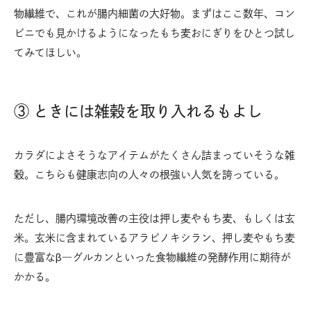
物繊維で、これが腸内細菌の大好物。まずはここ数年、コン
ビニでも見かけるようになったもち麦おにぎりをひとつ試し
てみてほしい。
③ ときには雑穀を取り入れるもよし
カラダによさそうなアイテムがたくさん詰まっていそうな雑
穀。こちらも健康志向の人々の根強い人気を誇っている。
ただし、腸内環境改善の主役は押し麦やもち麦、もしくは玄
米。玄米に含まれているアラビノキシラン、押し麦やもち麦
に豊富なβ―グルカンといった食物繊維の発酵作用に期待が
かかる。