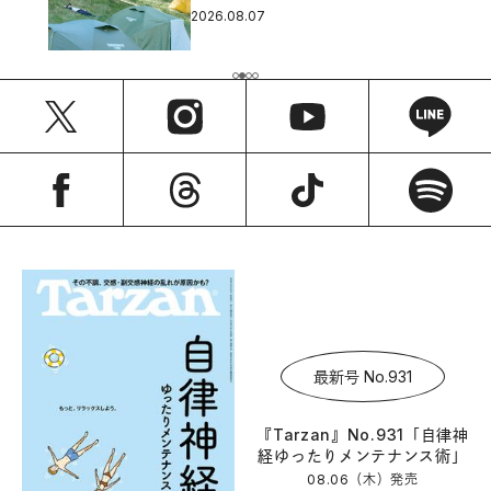
2026.08.07
最新号 No.931
『Tarzan』No.931「自律神
経ゆったりメンテナンス術」
08.06（木）
発売