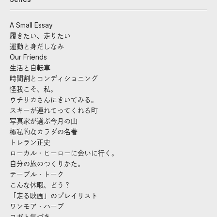
A Small Essay
履きたい、走りたい
運動と身だしなみ
Our Friends
生活と自転車
時間割とコンディショニング
怪我こそ、私。
ウチサカさんにきいてみる。
スキーが連れてってくれる町
写真家が選ぶ今月の山
極私的なカラダの名著
トレラン正史
ローカル・ヒーローに会いに行く。
自分の旅のつくりかた。
テーブル・トーク
こんな休暇、どう？
「走る映画」のプレイリスト
ワンモア・ハーブ
ヨガと気づき