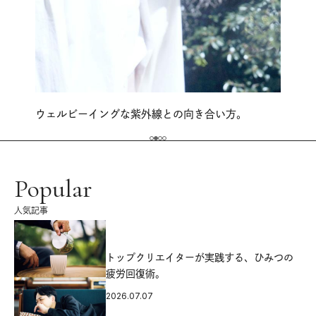
ウェルビーイングな紫外線との向き合い方。
Popular
人気記事
源
トップクリエイターが実践する、ひみつの
疲労回復術。
2026.07.07