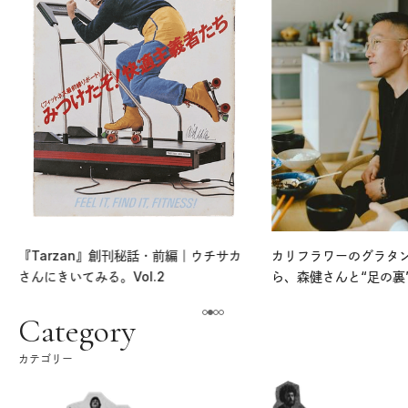
『Tarzan』創刊秘話・前編｜ウチサカ
カリフラワーのグラタ
さんにきいてみる。Vol.2
ら、森健さんと“足の裏
える。｜麻生要一郎の
ク
Category
カテゴリー