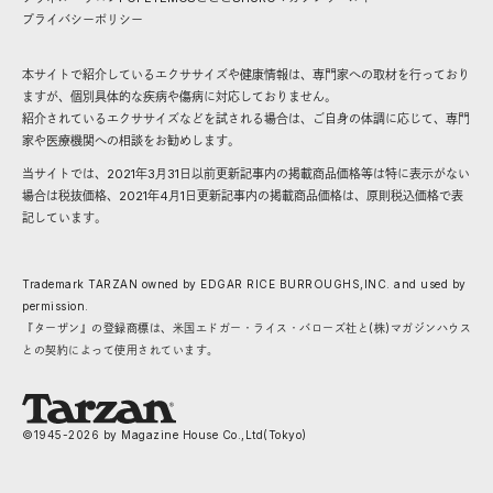
プライバシーポリシー
本サイトで紹介しているエクササイズや健康情報は、専門家への取材を行っており
ますが、個別具体的な疾病や傷病に対応しておりません。
紹介されているエクササイズなどを試される場合は、ご自身の体調に応じて、専門
家や医療機関への相談をお勧めします。
当サイトでは、2021年3月31日以前更新記事内の掲載商品価格等は特に表示がない
場合は税抜価格、2021年4月1日更新記事内の掲載商品価格は、原則税込価格で表
記しています。
Trademark TARZAN owned by EDGAR RICE BURROUGHS,INC. and used by
permission.
『ターザン』の登録商標は、米国エドガー・ライス・バローズ社と(株)マガジンハウス
との契約によって使用されています。
©1945-
2026
by Magazine House Co.,Ltd(Tokyo)