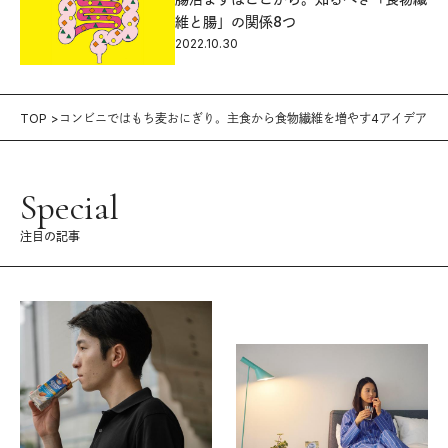
維と腸」の関係8つ
2022.10.30
TOP
コンビニではもち麦おにぎり。主食から食物繊維を増やす4アイデア
Special
注目の記事