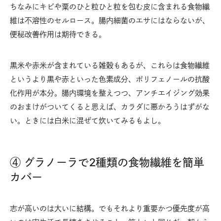
ちなみにキビや粟のひと粒ひと粒を包む皮に含まれる食物繊
維は不溶性のセルロース。腸内細菌のエサにはならないが、
便秘改善作用は期待できる。
黒米や赤米が含まれている雑穀もあるが、これらは食物繊維
というより黒や赤といった色素成分、ポリフェノールの抗酸
化作用が本分。腸内環境を整えつつ、アンチエイジング効果
のおまけがついてくると思えば、カラダに悪かろうはずがな
い。ときには白米に混ぜて炊いてみるもよし。
④ グラノーラで2種類の食物繊維を簡単
カバー
志が高いのは大いに結構。でもそれより重要かつ優先度が高