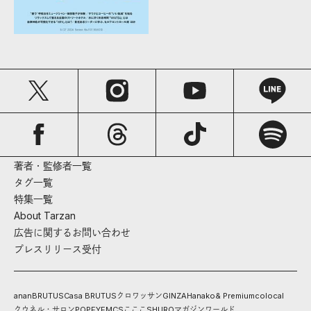
著者・監修者一覧
タグ一覧
特集一覧
About Tarzan
広告に関するお問い合わせ
プレスリリース受付
anan
BRUTUS
Casa BRUTUS
クロワッサン
GINZA
Hanako
& Premium
colocal
クウネル・サロン
POPEYE
MCS
こここ
SHURO
マガジンワールド