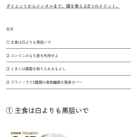
ダイエットからメンタルまで。腸を整える6つのメリット。
目次
① 主食は白よりも黒狙いで
② コンビニのもち麦を利用せよ
③ ときには雑穀を取り入れるもよし
④ グラノーラで2種類の食物繊維を簡単カバー
① 主食は白よりも黒狙いで