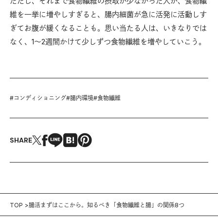
ただし、それまで食物繊維の摂取が少なかった人が、食物繊
維を一挙に増やしすぎると、腸内細菌が急に活発に活動しす
ぎてお腹が緩くなることも。思い当たる人は、いきなりでは
なく、1〜2週間かけて少しずつ食物繊維を増やしていこう。
#
コンディショニング
#
腸内環境
#
食物繊維
SHARE
TOP
腸活まずはここから。知るべき「食物繊維と腸」の関係8つ