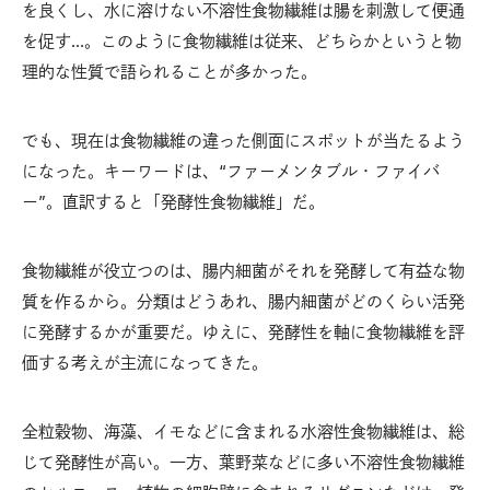
を良くし、水に溶けない不溶性食物繊維は腸を刺激して便通
を促す…。このように食物繊維は従来、どちらかというと物
理的な性質で語られることが多かった。
でも、現在は食物繊維の違った側面にスポットが当たるよう
になった。キーワードは、“ファーメンタブル・ファイバ
ー”。直訳すると「発酵性食物繊維」だ。
食物繊維が役立つのは、腸内細菌がそれを発酵して有益な物
質を作るから。分類はどうあれ、腸内細菌がどのくらい活発
に発酵するかが重要だ。ゆえに、発酵性を軸に食物繊維を評
価する考えが主流になってきた。
全粒穀物、海藻、イモなどに含まれる水溶性食物繊維は、総
じて発酵性が高い。一方、葉野菜などに多い不溶性食物繊維