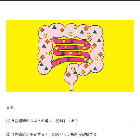
目次
① 食物繊維のスゴさの鍵は「発酵」にあり
② 食物繊維が不足すると、腸のバリア機能が破綻する