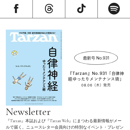
最新号 No.931
『Tarzan』No.931「自律神
経ゆったりメンテナンス術」
08.06（木）
発売
Newsletter
『Tarzan』本誌および『Tarzan Web』にまつわる最新情報がメー
ルで届く。ニュースレター会員向けの特別なイベント・プレゼン