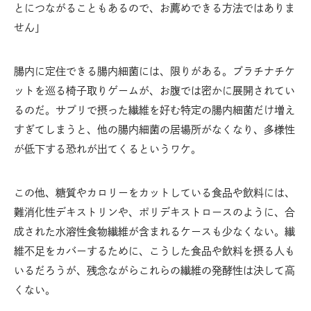
とにつながることもあるので、お薦めできる方法ではありま
せん」
腸内に定住できる腸内細菌には、限りがある。プラチナチケ
ットを巡る椅子取りゲームが、お腹では密かに展開されてい
るのだ。サプリで摂った繊維を好む特定の腸内細菌だけ増え
すぎてしまうと、他の腸内細菌の居場所がなくなり、多様性
が低下する恐れが出てくるというワケ。
この他、糖質やカロリーをカットしている食品や飲料には、
難消化性デキストリンや、ポリデキストロースのように、合
成された水溶性食物繊維が含まれるケースも少なくない。繊
維不足をカバーするために、こうした食品や飲料を摂る人も
いるだろうが、残念ながらこれらの繊維の発酵性は決して高
くない。