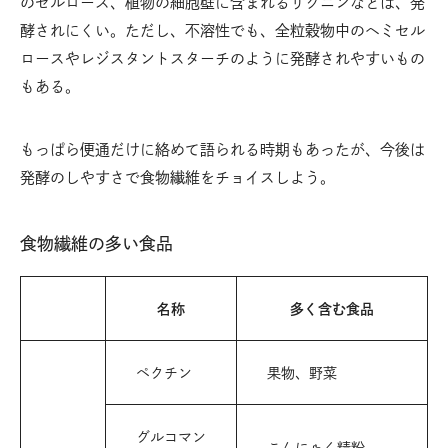
のセルロース、植物の細胞壁に含まれるリグニンなどは、発
酵されにくい。ただし、不溶性でも、全粒穀物中のヘミセル
ロースやレジスタントスターチのように発酵されやすいもの
もある。
もっぱら便通だけに絡めて語られる時期もあったが、今後は
発酵のしやすさで食物繊維をチョイスしよう。
食物繊維の多い食品
名称
多く含む食品
ペクチン
果物、野菜
グルコマン
こんにゃく精粉