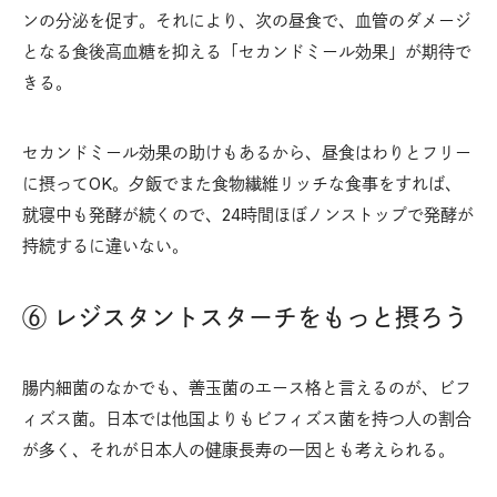
ンの分泌を促す。それにより、次の昼食で、血管のダメージ
となる食後高血糖を抑える「セカンドミール効果」が期待で
きる。
セカンドミール効果の助けもあるから、昼食はわりとフリー
に摂ってOK。夕飯でまた食物繊維リッチな食事をすれば、
就寝中も発酵が続くので、24時間ほぼノンストップで発酵が
持続するに違いない。
⑥ レジスタントスターチをもっと摂ろう
腸内細菌のなかでも、善玉菌のエース格と言えるのが、ビフ
ィズス菌。日本では他国よりもビフィズス菌を持つ人の割合
が多く、それが日本人の健康長寿の一因とも考えられる。