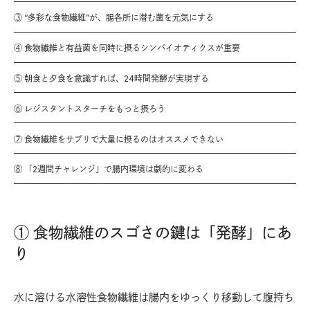
③ “多彩な食物繊維”が、腸各所に潜む菌を元気にする
④ 食物繊維と有益菌を同時に摂るシンバイオティクスが重要
⑤ 朝食と夕食を意識すれば、24時間発酵が実現する
⑥ レジスタントスターチをもっと摂ろう
⑦ 食物繊維をサプリで大量に摂るのはオススメできない
⑧ 「2週間チャレンジ」で腸内環境は劇的に変わる
① 食物繊維のスゴさの鍵は「発酵」にあ
り
水に溶ける水溶性食物繊維は腸内をゆっくり移動して腹持ち