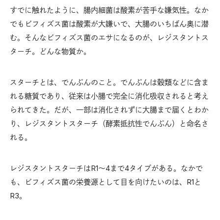
すでに触れたように、腸内細菌は酸素が苦手な嫌気性。なか
でもビフィズス菌は酸素が大嫌いで、大腸のいちばん奥に潜
む。そんなビフィズス菌のエサになるのが、レジスタントス
ターチ。どんな物質か。
スターチとは、でんぷんのこと。でんぷんは穀類などに含ま
れる糖質であり、従来は小腸で完全に消化吸収されると考え
られてきた。だが、一部は消化されずに大腸まで届くとわか
り、レジスタントスターチ（酵素抵抗性でんぷん）と命名さ
れる。
レジスタントスターチはR1〜4まで4タイプがある。なかで
も、ビフィズス菌の栄養源として目を向けたいのは、R1と
R3。