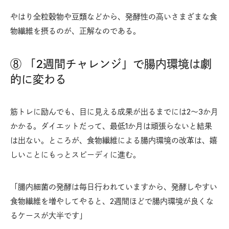
やはり全粒穀物や豆類などから、発酵性の高いさまざまな食
物繊維を摂るのが、正解なのである。
⑧ 「2週間チャレンジ」で腸内環境は劇
的に変わる
筋トレに励んでも、目に見える成果が出るまでには2〜3か月
かかる。ダイエットだって、最低1か月は頑張らないと結果
は出ない。ところが、食物繊維による腸内環境の改革は、嬉
しいことにもっとスピーディに進む。
「腸内細菌の発酵は毎日行われていますから、発酵しやすい
食物繊維を増やしてやると、2週間ほどで腸内環境が良くな
るケースが大半です」