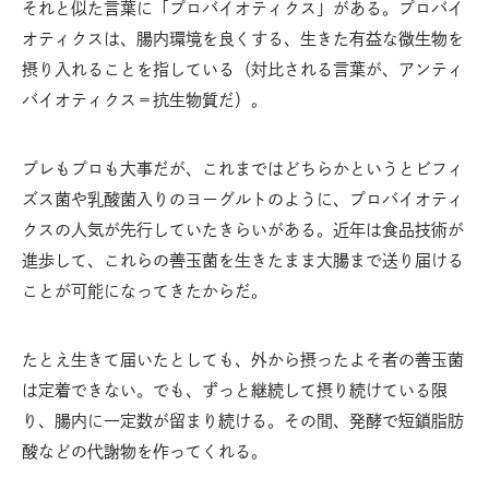
それと似た言葉に「プロバイオティクス」がある。プロバイ
オティクスは、腸内環境を良くする、生きた有益な微生物を
摂り入れることを指している（対比される言葉が、アンティ
バイオティクス＝抗生物質だ）。
プレもプロも大事だが、これまではどちらかというとビフィ
ズス菌や乳酸菌入りのヨーグルトのように、プロバイオティ
クスの人気が先行していたきらいがある。近年は食品技術が
進歩して、これらの善玉菌を生きたまま大腸まで送り届ける
ことが可能になってきたからだ。
たとえ生きて届いたとしても、外から摂ったよそ者の善玉菌
は定着できない。でも、ずっと継続して摂り続けている限
り、腸内に一定数が留まり続ける。その間、発酵で短鎖脂肪
酸などの代謝物を作ってくれる。