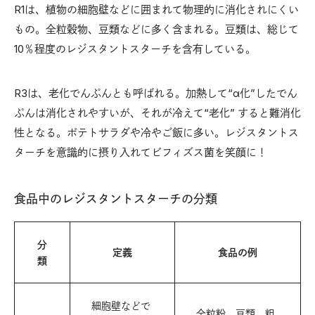
R1は、植物の細胞壁などに囲まれて物理的に消化されにくい
もの。全粒穀物、豆類などに多く含まれる。豆類は、総じて
10％程度のレジスタントスターチを含有している。
R3は、老化でんぷんとも呼ばれる。加熱して“α化”したでん
ぷんは消化されやすいが、それが冷えて“老化” すると難消化
性となる。ポテトサラダや冷やご飯に多い。レジスタントス
ターチを意識的に摂り入れてビフィズス菌を笑顔に！
食品中のレジスタントスターチの分類
分
定義
食品の例
類
細胞壁などで
全粒粉、豆類、粗