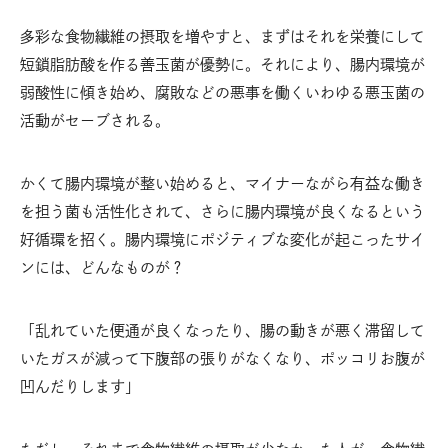
多彩な食物繊維の摂取を増やすと、まずはそれを栄養にして
短鎖脂肪酸を作る善玉菌が優勢に。それにより、腸内環境が
弱酸性に傾き始め、腐敗などの悪事を働くいわゆる悪玉菌の
活動がセーブされる。
かくて腸内環境が整い始めると、マイナーながら有益な働き
を担う菌も活性化されて、さらに腸内環境が良くなるという
好循環を招く。腸内環境にポジティブな変化が起こったサイ
ンには、どんなものが？
「乱れていた便通が良くなったり、腸の動きが悪く滞留して
いたガスが減って下腹部の張りがなくなり、ポッコリお腹が
凹んだりします」