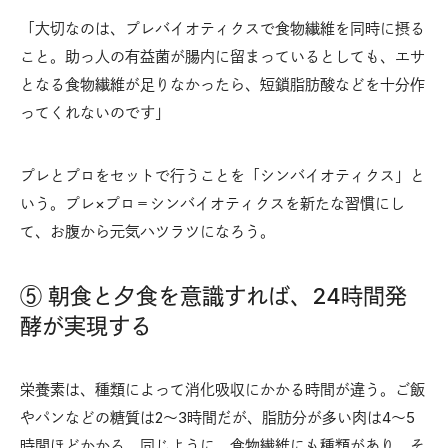
「大切なのは、プレバイオティクスで食物繊維を同時に摂る
こと。助っ人の有益菌が腸内に留まっているとしても、エサ
となる食物繊維が足りなかったら、短鎖脂肪酸などを十分作
ってくれないのです」
プレとプロをセットで行うことを「シンバイオティクス」と
いう。プレ×プロ＝シンバイオティクスを新たな習慣にし
て、お腹から元気ハツラツになろう。
⑤ 朝食と夕食を意識すれば、
24
時間発
酵が実現する
栄養素は、種類によって消化吸収にかかる時間が違う。ご飯
やパンなどの糖質は2〜3時間だが、脂肪分が多い肉は4〜5
時間ほどかかる。同じように、食物繊維にも種類があり、そ