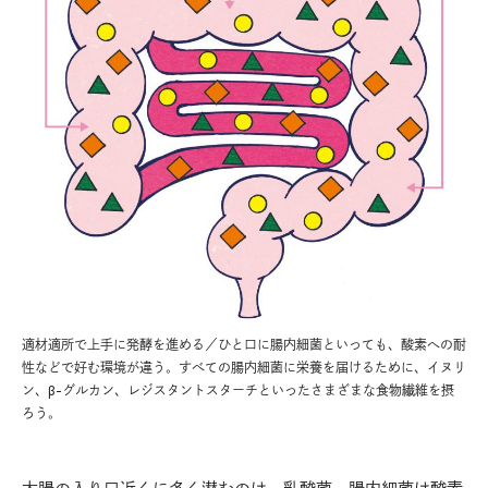
適材適所で上手に発酵を進める／ひと口に腸内細菌といっても、酸素への耐
性などで好む環境が違う。すべての腸内細菌に栄養を届けるために、イヌリ
ン、β-グルカン、レジスタントスターチといったさまざまな食物繊維を摂
ろう。