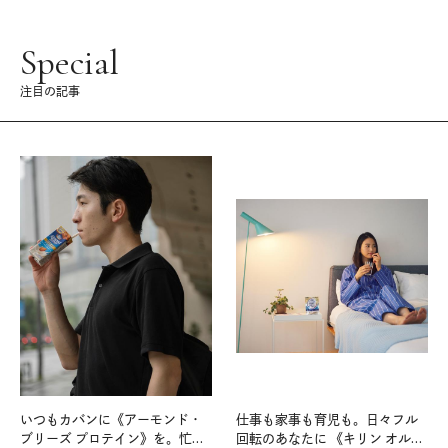
Special
注目の記事
いつもカバンに《アーモンド・
仕事も家事も育児も。日々フル
ブリーズ プロテイン》を。忙し
回転のあなたに 《キリン オルニ