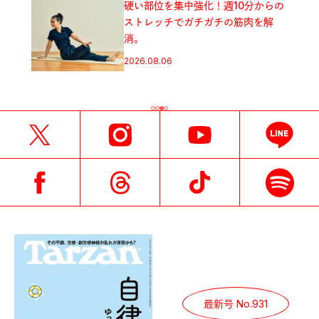
硬い部位を集中強化！週10分からの
ストレッチでガチガチの筋肉を解
消。
2026.08.06
最新号 No.931