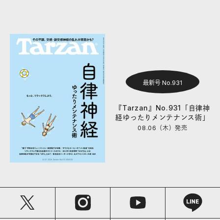
最新号 No.931
『Tarzan』No.931「自律神
経ゆったりメンテナンス術」
08.06（木）
発売