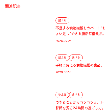
関連記事
整える
不足する食物繊維をカバー！“ち
ょい足し”できる腸活常備食品。
2026.07.24
整える
食べる
手軽に買える食物繊維の食品。
2026.06.16
整える
食べる
できることからコツコツと。肝
腎膵を労る24時間の過ごし方。