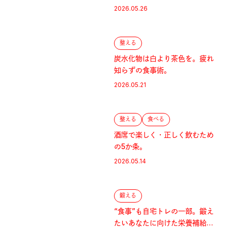
2026.05.26
整える
炭水化物は白より茶色を。疲れ
知らずの食事術。
2026.05.21
整える
食べる
酒席で楽しく・正しく飲むため
の5か条。
2026.05.14
鍛える
“食事”も自宅トレの一部。鍛え
たいあなたに向けた栄養補給