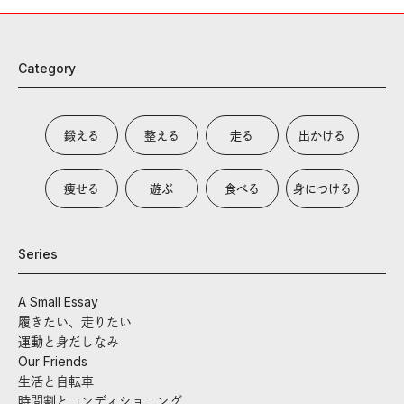
Category
鍛える
整える
走る
出かける
痩せる
遊ぶ
食べる
身につける
Series
A Small Essay
履きたい、走りたい
運動と身だしなみ
Our Friends
生活と自転車
時間割とコンディショニング