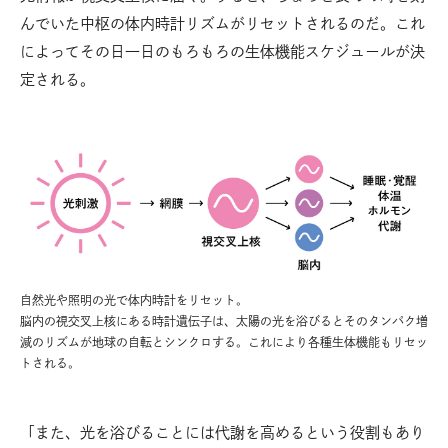
んでいた中枢の体内時計リズムがリセットされるのだ。これ
によってその日一日のもろもろの生体機能スケジュールが決
定される。
自然光や照明の光で体内時計をリセット。
脳内の視交叉上核にある時計遺伝子は、太陽の光を浴びるとそのタンパク増
減のリズムが地球の自転とシンクロする。これにより各種生体機能もリセッ
トされる。
「また、光を浴びることには代謝を高めるという役割もあり