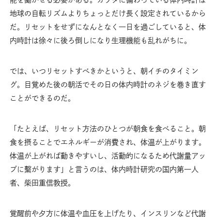
地球の自転リズムよりちょっとだけ長く設定されているから
だ。リセットをせずになんとなく一日を過ごしていると、体
内時計は徐々に後ろ倒しになり生理機能も乱れがちに。
では、いつリセットすべきかというと、朝イチのタイミン
グ。目覚めた後の朝活でその日の体内時計のネジを巻き直す
ことができるのだ。
「たとえば、リセット方法のひとつが朝食を食べること。朝
食を摂ることでエネルギーが消費され、体温が上がります。
体温が上がれば動きやすいし、活動的になるため代謝量アッ
プに繫がります」と言うのは、体内時計研究の国内第一人
者、柴田重信教授。
覚醒前や夕方に体温や血圧を上げたり、インスリンなど代謝