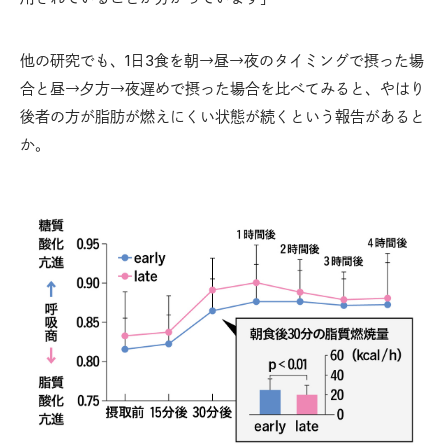
他の研究でも、1日3食を朝→昼→夜のタイミングで摂った場
合と昼→夕方→夜遅めで摂った場合を比べてみると、やはり
後者の方が脂肪が燃えにくい状態が続くという報告があると
か。