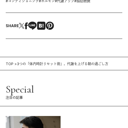
#
コンディショニング
#
ホルモン
#
代謝アップ
#
脂肪燃焼
SHARE
TOP
3つの「体内時計リセット術」。代謝を上げる朝の過ごし方
Special
注目の記事