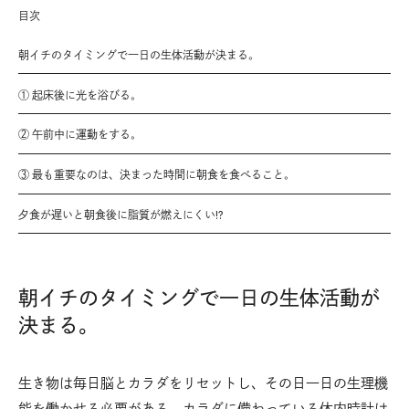
目次
朝イチのタイミングで一日の生体活動が決まる。
① 起床後に光を浴びる。
② 午前中に運動をする。
③ 最も重要なのは、決まった時間に朝食を食べること。
夕食が遅いと朝食後に脂質が燃えにくい!?
朝イチのタイミングで一日の生体活動が
決まる。
生き物は毎日脳とカラダをリセットし、その日一日の生理機
能を働かせる必要がある。カラダに備わっている体内時計は