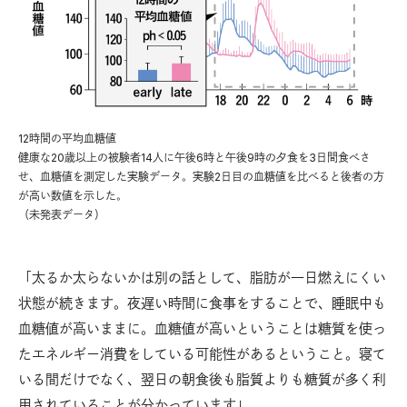
12時間の平均血糖値
健康な20歳以上の被験者14人に午後6時と午後9時の夕食を3日間食べさ
せ、血糖値を測定した実験データ。実験2日目の血糖値を比べると後者の方
が高い数値を示した。
（未発表データ）
「太るか太らないかは別の話として、脂肪が一日燃えにくい
状態が続きます。夜遅い時間に食事をすることで、睡眠中も
血糖値が高いままに。血糖値が高いということは糖質を使っ
たエネルギー消費をしている可能性があるということ。寝て
いる間だけでなく、翌日の朝食後も脂質よりも糖質が多く利
用されていることが分かっています」