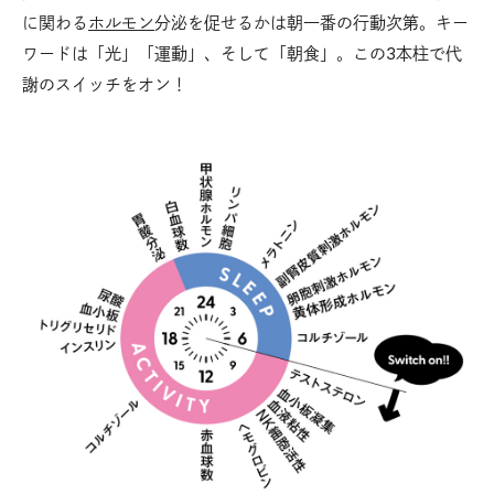
に関わる
ホルモン
分泌を促せるかは朝一番の行動次第。キー
ワードは「光」「運動」、そして「朝食」。この3本柱で代
謝のスイッチをオン！