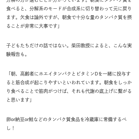
食べると、分解系のモードが合成系に切り替わって元に戻り
ます。欠食は論外ですが、朝食で十分な量のタンパク質を摂
ることが非常に大事です」
子どもたちだけの話ではない。柴田教授によると、こんな実
験報告も。
「朝、高齢者にホエイタンパクとビタミンDを一緒に投与す
ると筋合成が起こりやすいといわれています。朝食をしっか
り食べることで筋肉がつけば、それも代謝の底上げに繫がる
と思います」
卵or納豆or鮭などのタンパク質食品を冷蔵庫に常備するべ
し！