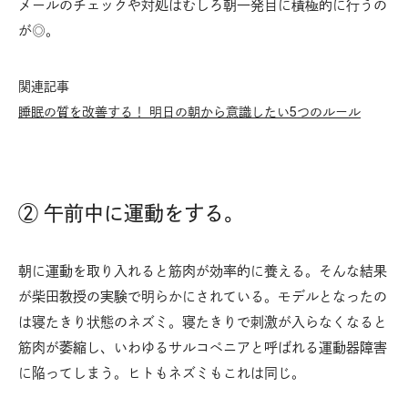
メールのチェックや対処はむしろ朝一発目に積極的に行うの
が◎。
関連記事
睡眠の質を改善する！ 明日の朝から意識したい5つのルール
② 午前中に運動をする。
朝に運動を取り入れると筋肉が効率的に養える。そんな結果
が柴田教授の実験で明らかにされている。モデルとなったの
は寝たきり状態のネズミ。寝たきりで刺激が入らなくなると
筋肉が萎縮し、いわゆるサルコペニアと呼ばれる運動器障害
に陥ってしまう。ヒトもネズミもこれは同じ。