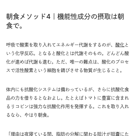
朝食メソッド4｜機能性成分の摂取は朝
食で。
呼吸で酸素を取り入れてエネルギー代謝をするのが、
酸化
と
いう化学反応。となると酸化とは代謝そのもの。どんどん酸
化が進めば代謝も進む。ただ、唯一の難点は、酸化のプロセ
スで活性酸素という細胞を錆びさせる物質が生じること。
体内にも抗酸化システムは備わっているが、さらに抗酸化食
品の力を借りるとなおよし。たとえばトマトに豊富に含まれ
るリコピンは強力な抗酸化作用を発揮する。これを取り入れ
るなら、やはり朝食。
「理由は夜寝ている間、脂肪の分解に関わる胆汁が胆囊にた