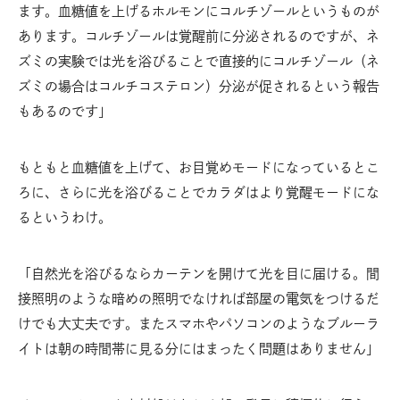
ます。血糖値を上げるホルモンにコルチゾールというものが
あります。コルチゾールは覚醒前に分泌されるのですが、ネ
ズミの実験では光を浴びることで直接的にコルチゾール（ネ
ズミの場合はコルチコステロン）分泌が促されるという報告
もあるのです」
もともと血糖値を上げて、お目覚めモードになっているとこ
ろに、さらに光を浴びることでカラダはより覚醒モードにな
るというわけ。
「自然光を浴びるならカーテンを開けて光を目に届ける。間
接照明のような暗めの照明でなければ部屋の電気をつけるだ
けでも大丈夫です。またスマホやパソコンのようなブルーラ
イトは朝の時間帯に見る分にはまったく問題はありません」