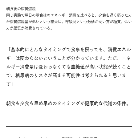
朝食後の脂質燃焼
同じ実験で翌日の朝食後のエネルギー消費を比べると、夕食を遅く摂った方
が脂質燃焼量が低いという結果に。呼吸商という数値が高い方が糖質、低い
方が脂質が消費されている。
「基本的にどんなタイミングで食事を摂っても、消費エネル
ギーは変わらないということが分かっています。ただ、エネ
ルギー消費量は変わらなくても血糖値が高い状態が続くこと
で、糖尿病のリスクが高まる可能性は考えられると思いま
す」
朝食も夕食も早め早めのタイミングが健康的な代謝の条件。