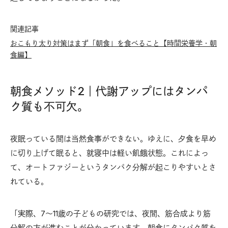
関連記事
おこもり太り対策はまず「朝食」を食べること【時間栄養学・朝
食編】
朝食メソッド2｜代謝アップにはタンパ
ク質も不可欠。
夜眠っている間は当然食事ができない。ゆえに、夕食を早め
に切り上げて眠ると、就寝中は軽い飢餓状態。これによっ
て、オートファジーというタンパク分解が起こりやすいとさ
れている。
「実際、7〜11歳の子どもの研究では、夜間、筋合成より筋
分解の方が進むことが分かっています。朝食にタンパク質を