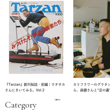
『Tarzan』創刊秘話・前編｜ウチサカ
カリフラワーのグラタ
さんにきいてみる。Vol.2
ら、森健さんと“足の裏
える。｜麻生要一郎の
ク
Category