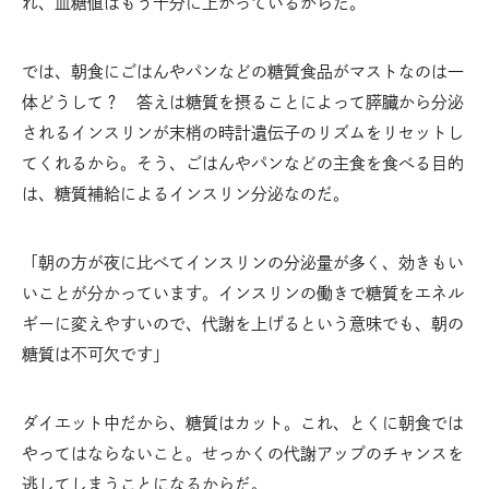
れ、血糖値はもう十分に上がっているからだ。
では、朝食にごはんやパンなどの糖質食品がマストなのは一
体どうして？ 答えは糖質を摂ることによって膵臓から分泌
されるインスリンが末梢の時計遺伝子のリズムをリセットし
てくれるから。そう、ごはんやパンなどの主食を食べる目的
は、糖質補給によるインスリン分泌なのだ。
「朝の方が夜に比べてインスリンの分泌量が多く、効きもい
いことが分かっています。インスリンの働きで糖質をエネル
ギーに変えやすいので、代謝を上げるという意味でも、朝の
糖質は不可欠です」
ダイエット中だから、糖質はカット。これ、とくに朝食では
やってはならないこと。せっかくの代謝アップのチャンスを
逃してしまうことになるからだ。