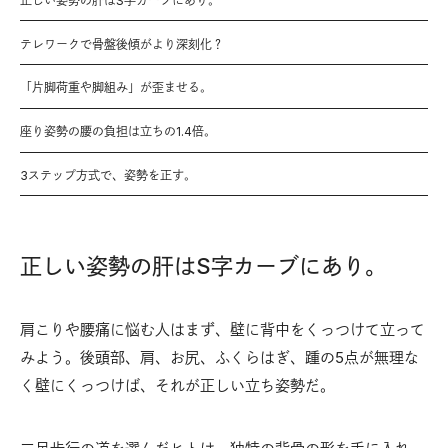
正しい姿勢の肝はS字カーブにあり。
テレワークで骨盤後傾がより深刻化？
「片脚荷重や脚組み」が歪ませる。
座り姿勢の腰の負担は立ちの1.4倍。
3ステップ方式で、姿勢を正す。
正しい姿勢の肝はS字カーブにあり。
肩こりや腰痛に悩む人はまず、壁に背中をくっつけて立って
みよう。後頭部、肩、お尻、ふくらはぎ、踵の5点が無理な
く壁にくっつけば、それが正しい立ち姿勢だ。