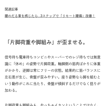
関連記事
腰のだる重を感じたら…3ステップで「リモート腰痛」改善！
「片脚荷重や脚組み」が歪ませる。
信号待ち電車待ちコンビニやスーパーでのレジ待ちでは無意
識に「休め」の姿勢で片脚荷重。軸脚側の筋肉ばかりに体重
がかかり、逆脚は常にフリーの状態。結果的に筋バランスに
左右差が生じ、骨盤が歪みやすい。座り姿勢なら脚を組むと
いう動作がこれに当たり、骨盤が傾斜するだけでなく捻りが
加わる。
片脚荷重も脚組みも、やっちゃイカンということではなく、