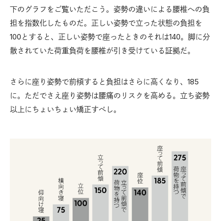
下のグラフをご覧いただこう。姿勢の違いによる腰椎への負
担を指数化したものだ。正しい姿勢で立った状態の負担を
100とすると、正しい姿勢で座ったときのそれは140。脚に分
散されていた荷重負荷を腰椎が引き受けている証拠だ。
さらに座り姿勢で前傾すると負担はさらに高くなり、185
に。ただでさえ座り姿勢は腰痛のリスクを高める。立ち姿勢
以上にちょいちょい矯正すべし。