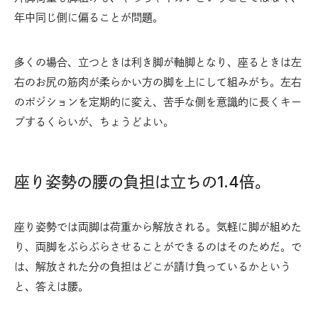
年中同じ側に偏ることが問題。
多くの場合、立つときは利き脚が軸脚となり、座るときは左
右のお尻の筋肉が柔らかい方の脚を上にして組みがち。左右
のポジションを定期的に変え、苦手な側を意識的に長くキー
プするくらいが、ちょうどよい。
座り姿勢の腰の負担は立ちの1.4倍。
座り姿勢では両脚は荷重から解放される。気軽に脚が組めた
り、両脚をぶらぶらさせることができるのはそのためだ。で
は、解放された分の負担はどこが請け負っているかという
と、答えは腰。