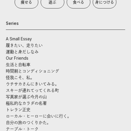
痩せる
遊ぶ
食べる
身につける
Series
A Small Essay
履きたい、走りたい
運動と身だしなみ
Our Friends
生活と自転車
時間割とコンディショニング
怪我こそ、私。
ウチサカさんにきいてみる。
スキーが連れてってくれる町
写真家が選ぶ今月の山
極私的なカラダの名著
トレラン正史
ローカル・ヒーローに会いに行く。
自分の旅のつくりかた。
テーブル・トーク