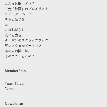
こんな休暇、どう？
「走る映画」のプレイリスト
ワンモア・ハーブ
ヨガと気づき
at
こぼればなし
老いと表現
ターザンのスクラップブック
笑いとウェルビーイング
あの人の隣には。
そのユニ、どこの？
MemberShip
Team Tarzan
Event
Newsletter