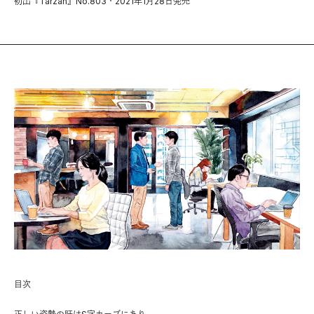
初出『Tarzan』No.803・2021年1月28日発売
目次