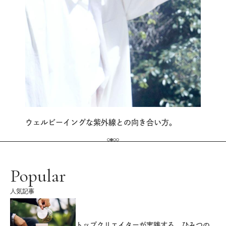
ウェルビーイングな紫外線との向き合い方。
Popular
人気記事
源
トップクリエイターが実践する、ひみつの