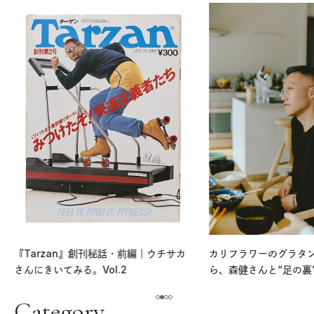
『Tarzan』創刊秘話・前編｜ウチサカ
カリフラワーのグラタ
さんにきいてみる。Vol.2
ら、森健さんと“足の裏
える。｜麻生要一郎の
ク
Category