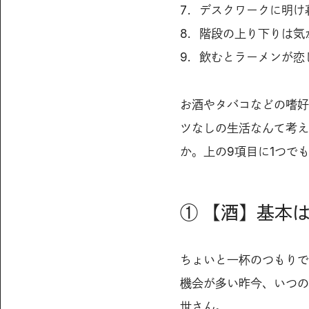
デスクワークに明け
階段の上り下りは気
飲むとラーメンが恋
お酒やタバコなどの嗜好
ツなしの生活なんて考え
か。上の9項目に1つで
① 【酒】基本は
ちょいと一杯のつもりで
機会が多い昨今、いつの
世さん。