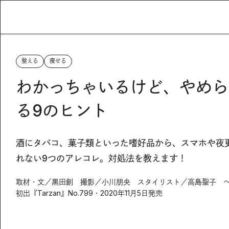
整える
痩せる
わかっちゃいるけど、やめら
る9のヒント
酒にタバコ、菓子類といった嗜好品から、スマホや夜
れない9つのアレコレ。対処法を教えます！
取材・文／黒田創 撮影／小川朋央 スタイリスト／高島聖子 
初出『Tarzan』No.799・2020年11月5日発売