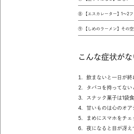
⑧ 【エスカレーター】1～2
⑨ 【しめのラーメン】その
こんな症状がな
飲まないと一日が終
タバコを持ってない
スナック菓子は1袋
甘いものは心のオア
まめにスマホをチェ
夜になると目が冴え