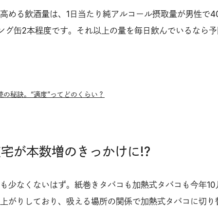
高める飲酒量は、1日当たり純アルコール摂取量が男性で4
ング缶2本程度です。それ以上の量を毎日飲んでいるなら予
」
続の秘訣。“適度”ってどのくらい？
在宅が本数増のきっかけに!?
も少なくないはず。紙巻きタバコも加熱式タバコも今年10
上がりしており、吸える場所の関係で加熱式タバコに切り