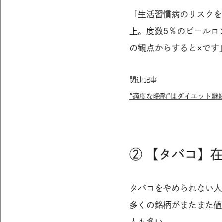
「生活習慣病のリスクを
上。度数5％のビールロ
の観点からすると×です
関連記事
“適度な晩酌”はダイエット継
② 【タバコ】
タバコをやめられない人
多くの銘柄がまたまた値
人も多い。