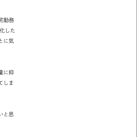
宅勤務
化した
とに気
量に抑
てしま
いと思