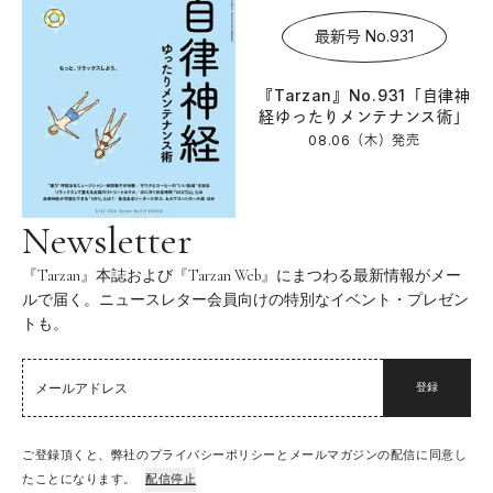
最新号 No.931
『Tarzan』No.931「自律神
経ゆったりメンテナンス術」
08.06（木）
発売
Newsletter
『Tarzan』本誌および『Tarzan Web』にまつわる最新情報がメー
ルで届く。ニュースレター会員向けの特別なイベント・プレゼン
トも。
登録
ご登録頂くと、弊社のプライバシーポリシーとメールマガジンの配信に同意し
たことになります。
配信停止