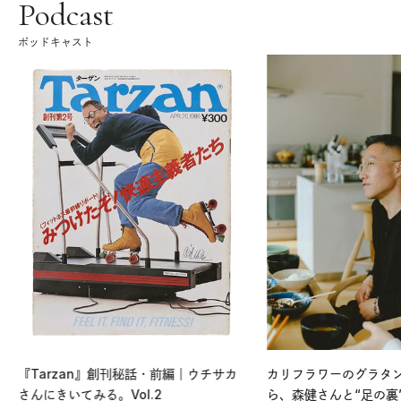
Podcast
ポッドキャスト
『Tarzan』創刊秘話・前編｜ウチサカ
カリフラワーのグラタ
さんにきいてみる。Vol.2
ら、森健さんと“足の裏