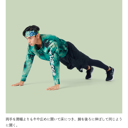
両手を肩幅よりもやや広めに開いて床につき、脚を後ろに伸ばして同じよう
に開く。