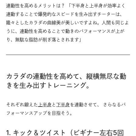
連動性を高めるメリットは？ 「下半身と上半身が効率よく
連動することで爆発的なスピードを生み出すチーターは、
隆々としたカラダの曲線美が美しいですよね。人間も同じよ
うに、連動性を高めることで動きのパフォーマンスが上が
り、無駄な脂肪が削ぎ落とされます」
カラダの連動性を高めて、縦横無尽な動
きを生み出すトレーニング。
それぞれ鍛えた
上半身
と
下半身
を連動させて、 さらなるパ
フォーマンスアップを目指そう。
1. キック＆ツイスト（ビギナー左右5回