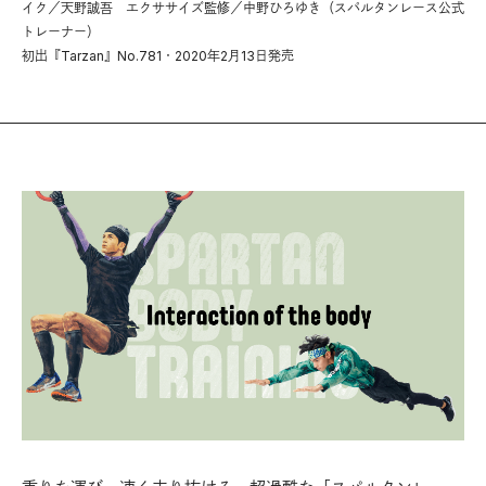
イク／天野誠吾 エクササイズ監修／中野ひろゆき（スパルタンレース公式
トレーナー）
初出『Tarzan』No.781・2020年2月13日発売