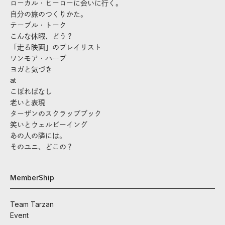
ローカル・ヒーローに会いに行く。
自分の旅のつくりかた。
テーブル・トーク
こんな休暇、どう？
「走る映画」のプレイリスト
ワンモア・ハーブ
ヨガと気づき
at
こぼればなし
老いと表現
ターザンのスクラップブック
笑いとウェルビーイング
あの人の隣には。
そのユニ、どこの？
MemberShip
Team Tarzan
Event