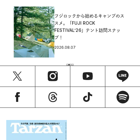
フジロックから始めるキャンプのス
スメ。「FUJI ROCK
FESTIVAL’26」テント訪問スナッ
プ！
2026.08.07