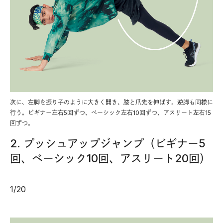
次に、左脚を振り子のように大きく開き、膝と爪先を伸ばす。逆脚も同様に
行う。ビギナー左右5回ずつ、ベーシック左右10回ずつ、アスリート左右15
回ずつ。
2. プッシュアップジャンプ（ビギナー5
回、ベーシック10回、アスリート20回）
1
/
20