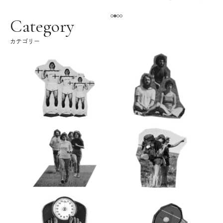
える。｜麻生要一郎の
ク
Category
カテゴリー