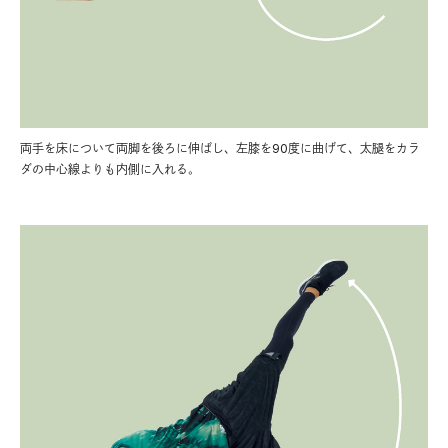
両手を床について両脚を後ろに伸ばし、左膝を90度に曲げて、太腿をカラ
ダの中心線よりも内側に入れる。