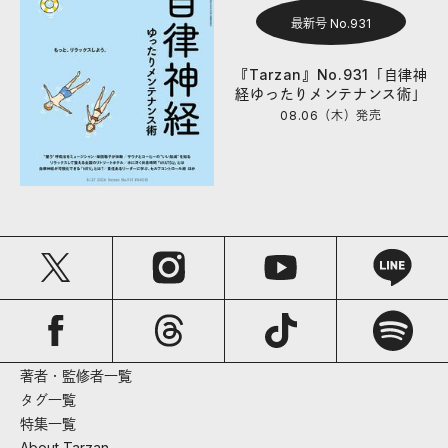
最新号 No.931
『Tarzan』No.931「自律神
経ゆったりメンテナンス術」
08.06（木）
発売
著者・監修者一覧
タグ一覧
特集一覧
About Tarzan