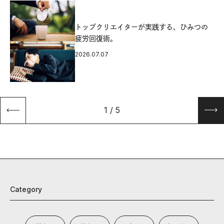
源
トップクリエイターが実践する、ひみつの
疲労回復術。
2026.07.07
1
/
5
Category