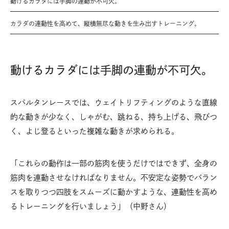
動けるカラダには手脚の連動が不可欠。
カラダの連動性を高めて、縦横無尽な動きを生み出すトレーニング。
動けるカラダには手脚の連動が不可欠。
スパルタンレースでは、ウェイトリフティングのような直線
的な動きが少なく、しゃがむ、跳ねる、持ち上げる、飛びつ
く、よじ登るといった複雑な動きが求められる。
「これらの動作は一部の筋肉を使うだけではできず、全身の
筋肉を連動させなければなりません。不安定な姿勢でバラン
スを取りつつ四肢をスムーズに動かすような、連動性を高め
るトレーニングを行いましょう」（中野さん）