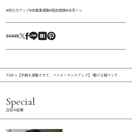
#
持久力アップ
#
有酸素運動
#
脂肪燃焼
#
自宅トレ
SHARE
TOP
【手脚を連動させて、パフォーマンスアップ】“動ける細マッチ
ョ”になる「スパルタントレーニング」
Special
注目の記事