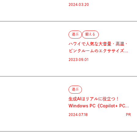
メント
2024.03.20
遊ぶ
鍛える
ハワイで人気な大音量・高温・
ピンクルームのエクササイズ
「BURN」
2023.09.01
遊ぶ
生成AIはリアルに役立つ！
Windows PC《Copilot+ PC》
の新鮮さとは!?
2024.07.18
PR