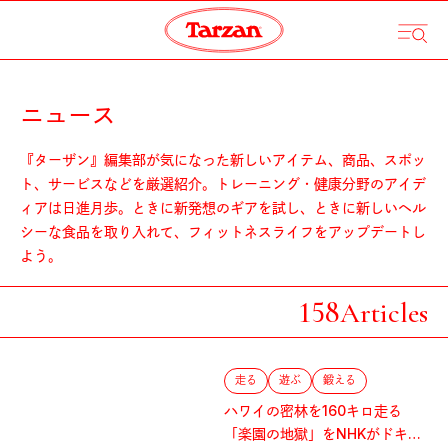
ニュース
『ターザン』編集部が気になった新しいアイテム、商品、スポッ
ト、サービスなどを厳選紹介。トレーニング・健康分野のアイデ
ィアは日進月歩。ときに新発想のギアを試し、ときに新しいヘル
シーな食品を取り入れて、フィットネスライフをアップデートし
よう。
158
Articles
走る
遊ぶ
鍛える
ハワイの密林を160キロ走る
「楽園の地獄」をNHKがドキュ