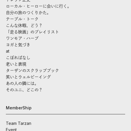
ローカル・ヒーローに会いに行く。
自分の旅のつくりかた。
テーブル・トーク
こんな休暇、どう？
「走る映画」のプレイリスト
ワンモア・ハーブ
ヨガと気づき
at
こぼればなし
老いと表現
ターザンのスクラップブック
笑いとウェルビーイング
あの人の隣には。
そのユニ、どこの？
MemberShip
Team Tarzan
Event