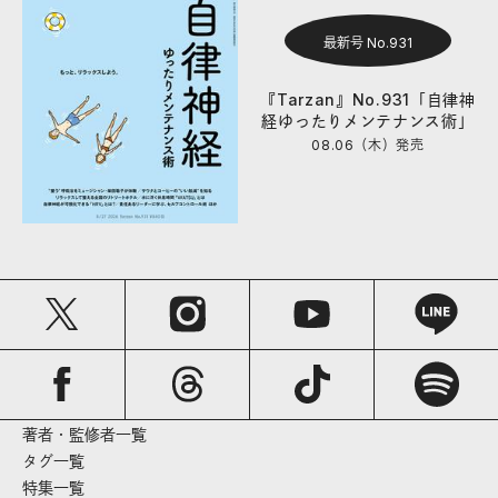
最新号 No.931
『Tarzan』No.931「自律神
経ゆったりメンテナンス術」
08.06（木）
発売
著者・監修者一覧
タグ一覧
特集一覧