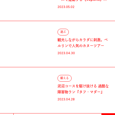
は？
2023.05.02
遊ぶ
観光しながらカラダに刺激。ベ
ルリンで人気のカヌーツアー
2023.04.30
鍛える
泥沼コースを駆け抜ける 過酷な
障害物ラン『タフ・マダー』
2023.04.28