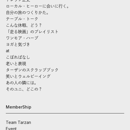
ローカル・ヒーローに会いに行く。
自分の旅のつくりかた。
テーブル・トーク
こんな休暇、どう？
「走る映画」のプレイリスト
ワンモア・ハーブ
ヨガと気づき
at
こぼればなし
老いと表現
ターザンのスクラップブック
笑いとウェルビーイング
あの人の隣には。
そのユニ、どこの？
MemberShip
Team Tarzan
Event