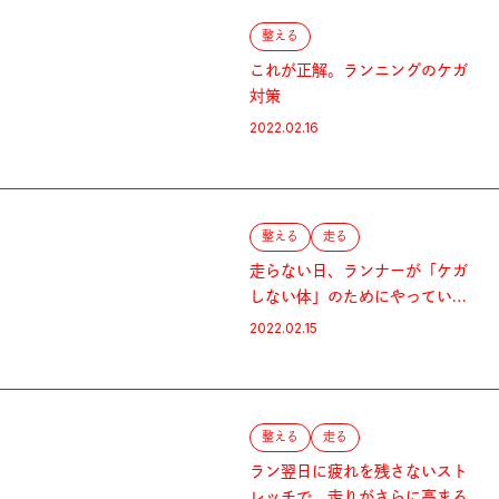
整える
これが正解。ランニングのケガ
対策
2022.02.16
整える
走る
走らない日、ランナーが「ケガ
しない体」のためにやっている
こと
2022.02.15
整える
走る
ラン翌日に疲れを残さないスト
レッチで、走りがさらに高まる