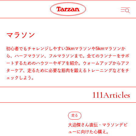
マラソン
初心者でもチャレンジしやすい3kmマラソンや5kmマラソンか
ら、ハーフマラソン、フルマラソンまで。全てのランナーをサポ
ートするためのハウツーやギアを紹介。ウォームアップからアフ
ターケア、走るために必要な筋肉を鍛えるトレーニングなどをチ
ェックしよう。
111
Articles
走る
大迫傑さん直伝・マラソンデビ
ューに向けた心構え。