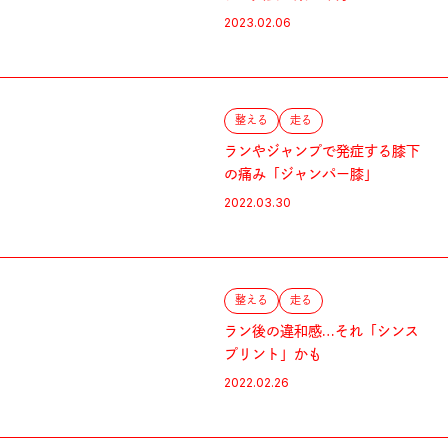
2023.02.06
整える
走る
ランやジャンプで発症する膝下
の痛み「ジャンパー膝」
2022.03.30
整える
走る
ラン後の違和感…それ「シンス
プリント」かも
2022.02.26