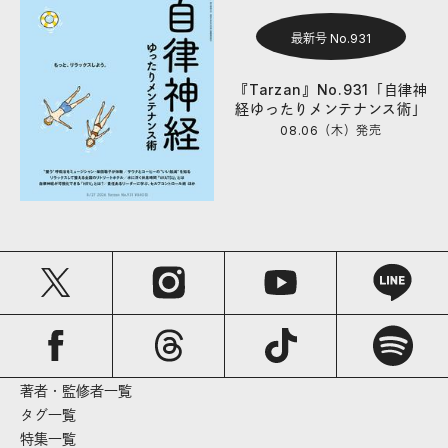
最新号 No.931
『Tarzan』No.931「自律神
経ゆったりメンテナンス術」
08.06（木）
発売
著者・監修者一覧
タグ一覧
特集一覧