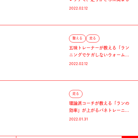
2022.02.12
整える
走る
五味トレーナーが教える「ラン
ニングでケガしないウォームア
ップ」
2022.02.12
走る
理論派コーチが教える「ランの
効率」が上がるバネトレーニン
グ
2022.01.31