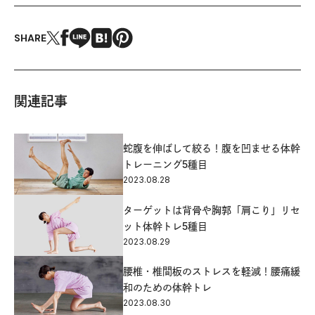
SHARE
関連記事
蛇腹を伸ばして絞る！腹を凹ませる体幹
トレーニング5種目
2023.08.28
ターゲットは背骨や胸郭「肩こり」リセ
ット体幹トレ5種目
2023.08.29
腰椎・椎間板のストレスを軽減！腰痛緩
和のための体幹トレ
2023.08.30