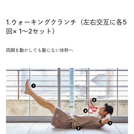
1.ウォーキングクランチ（左右交互に各5
回× 1〜2セット）
両脚を動かしても動じない体幹へ