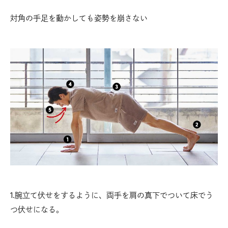
対角の手足を動かしても姿勢を崩さない
1.腕立て伏せをするように、両手を肩の真下でついて床でう
つ伏せになる。