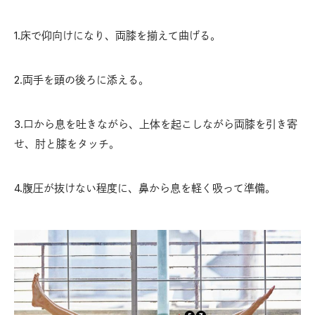
1.床で仰向けになり、両膝を揃えて曲げる。
2.両手を頭の後ろに添える。
3.口から息を吐きながら、上体を起こしながら両膝を引き寄
せ、肘と膝をタッチ。
4.腹圧が抜けない程度に、鼻から息を軽く吸って準備。