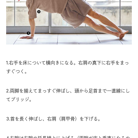
1.右手を床について横向きになる。右肩の真下に右手をまっ
すぐつく。
2.両脚を揃えてまっすぐ伸ばし、頭から足首まで一直線にし
てブリッジ。
3.首を長く伸ばし、右肩（肩甲骨）を下げる。