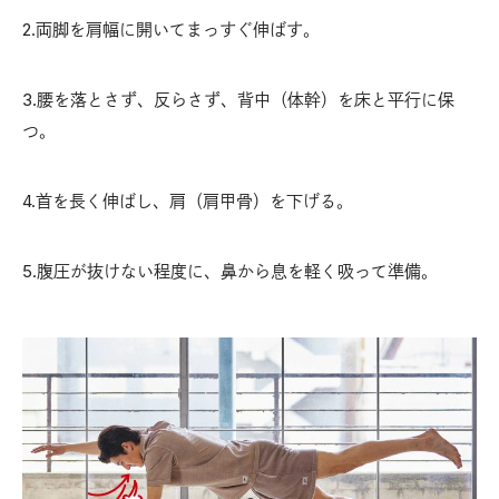
2.両脚を肩幅に開いてまっすぐ伸ばす。
3.腰を落とさず、反らさず、背中（体幹）を床と平行に保
つ。
4.首を長く伸ばし、肩（肩甲骨）を下げる。
5.腹圧が抜けない程度に、鼻から息を軽く吸って準備。