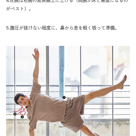
4.左腕は右腕の延長線上に上げる（両腕が床と垂直になるの
がベスト）。
5.腹圧が抜けない程度に、鼻から息を軽く吸って準備。