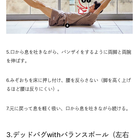
5.口から息を吐きながら、バンザイをするように両脚と両腕
を伸ばす。
6.みぞおちを床に押し付け、腰を反らさない（脚を高く上げ
るほど腰は反りにくい）。
7.元に戻って息を軽く吸い、口から息を吐きながら続ける。
3.デッドバグwithバランスボール（左右