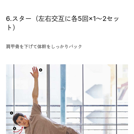
6.スター（左右交互に各5回×1〜2セッ
ト）
肩甲骨を下げて体幹をしっかりパック