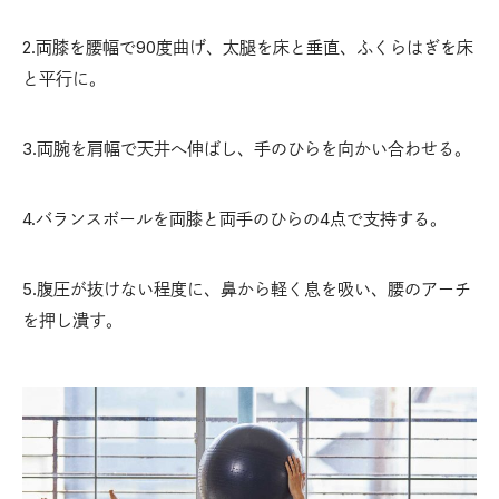
2.両膝を腰幅で90度曲げ、太腿を床と垂直、ふくらはぎを床
と平行に。
3.両腕を肩幅で天井へ伸ばし、手のひらを向かい合わせる。
4.バランスボールを両膝と両手のひらの4点で支持する。
5.腹圧が抜けない程度に、鼻から軽く息を吸い、腰のアーチ
を押し潰す。