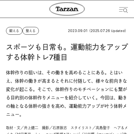
2023.09.01
2025.07.26
鍛える
整える
（
Updated）
スポーツも日常も。運動能力をアップ
する体幹トレ7種目
体幹作りの狙いは、その働きを高めることにある。とはい
え、体幹の働きが高まるとそれに付随して、様々な前向きな
変化が起こる。そこで、体幹作りのモチベーションにも繋が
る目的別の体幹作りメニューを紹介していく。今回は、動き
の軸となる体幹の強さを高め、運動能力アップが叶う体幹メ
ニュー。
取材・文／井上健二 撮影／石原敦志 スタイリスト／高島聖子 ヘア＆メ