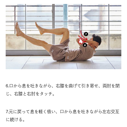
6.口から息を吐きながら、右膝を曲げて引き寄せ、両肘を閉
じ、右膝と右肘をタッチ。
7.元に戻って息を軽く吸い、口から息を吐きながら左右交互
に続ける。