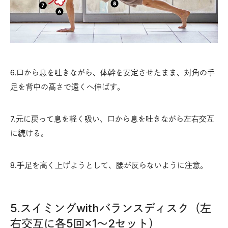
6.口から息を吐きながら、体幹を安定させたまま、対角の手
足を背中の高さで遠くへ伸ばす。
7.元に戻って息を軽く吸い、口から息を吐きながら左右交互
に続ける。
8.手足を高く上げようとして、腰が反らないように注意。
5.スイミングwithバランスディスク（左
右交互に各5回×1〜2セット）