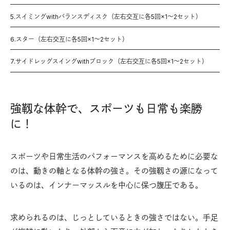
5.スイミングwithバランスディスク（左右交互に各5回×1〜2セット）
6.スター（左右交互に各5回×1〜2セット）
7.サイドレッグスイングwithブロック（左右交互に各5回×1〜2セット）
強靱な体幹で、スポーツも日常も楽勝
に！
スポーツや日常生活のパフォーマンスを高めるために必要な
のは、動きの軸となる体幹の強さ。その強靱さの源になって
いるのは、インナーマッスルを中心に保つ腹圧である。
求められるのは、じっとしているときの強さではない。手足