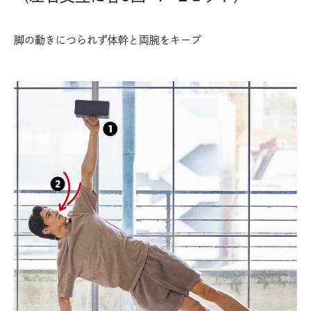
脚の動きにつられず体幹と両腕をキープ