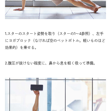
1.スターのスタート姿勢を取り（スターの1〜4参照）、左手
にヨガブロック（なければ空のペットボトル。軽いものほど
効果的）を乗せる。
2.腹圧が抜けない程度に、鼻から息を軽く吸って準備。