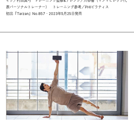
イク／村田真弓 トレーニング監修&アレンジ／川谷響（マンマビレッジ代
表パーソナルトレーナー） トレーニング参考／PHIピラティス
初出『Tarzan』No.857・2023年5月25日発売