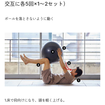
交互に各5回×1〜2セット）
ボールを落とさないように動く
1.床で仰向けになり、頭を軽く上げる。