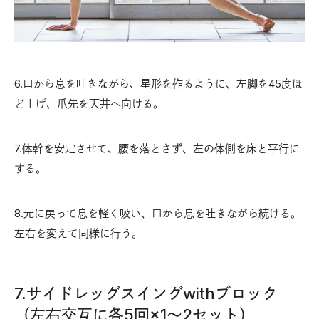
6.口から息を吐きながら、星形を作るように、左脚を45度ほ
ど上げ、爪先を天井へ向ける。
7.体幹を安定させて、腰を落とさず、左の体側を床と平行に
する。
8.元に戻って息を軽く吸い、口から息を吐きながら続ける。
左右を変えて同様に行う。
7.サイドレッグスイングwithブロック
（左右交互に各5回×1〜2セット）