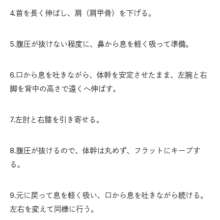
4.首を長く伸ばし、肩（肩甲骨）を下げる。
5.腹圧が抜けない程度に、鼻から息を軽く吸って準備。
6.口から息を吐きながら、体幹を安定させたまま、左腕と右
脚を背中の高さで遠くへ伸ばす。
7.左肘と右膝を引き寄せる。
8.腹圧が抜けるので、体幹は丸めず、フラットにキープす
る。
9.元に戻って息を軽く吸い、口から息を吐きながら続ける。
左右を変えて同様に行う。