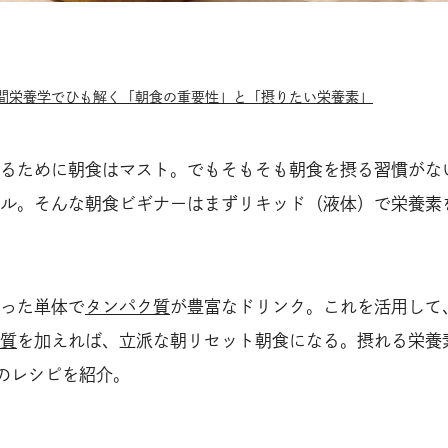
間栄養学でひも解く「朝食の重要性」と「摂りたい栄養素」
るために朝食はマスト。でもそもそも朝食を摂る習慣がな
ル。そんな朝食ビギナーはまずリキッド（液体）で栄養素
った単体で
タンパク質
が豊富なドリンク。これを活用して
質
を加えれば、立派な朝リセット朝食になる。摂れる栄養
のレシピを紹介。