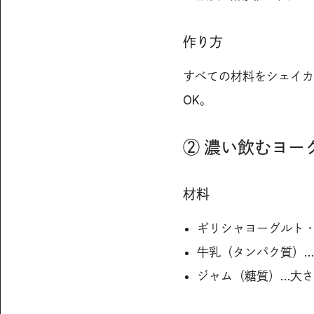
作り方
すべての材料をシェイカ
OK。
② 濃い飲むヨー
材料
ギリシャヨーグルト・
牛乳（タンパク質）…
ジャム（糖質）…大さ