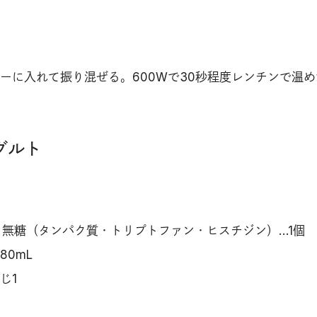
ーに入れて振り混ぜる。600Wで30秒程度レンチンで温め
グルト
無糖（タンパク質・トリプトファン・ヒスチジン）…1個
80mL
じ1