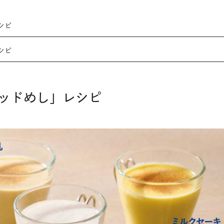
シピ
シピ
ッドめし」レシピ