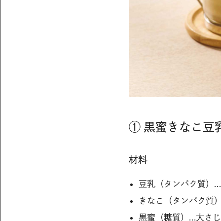
① 黒蜜きなこ豆
材料
豆乳（タンパク質）…2
きなこ（タンパク質）
黒蜜（糖質）…大さじ