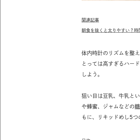
関連記事
朝食を抜くと太りやすい？時
体内時計のリズムを整え
とっては高すぎるハード
しよう。
狙い目は豆乳、牛乳とい
や蜂蜜、ジャムなどの
糖
もに、リキッドめし5つ