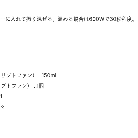
ーに入れて振り混ぜる。温める場合は600Wで30秒程度。
リプトファン）…150mL
プトファン）…1個
1
少々