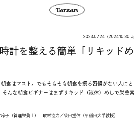
2023.07.24
2024.10.30
（
U
時計を整える簡単「リキッドめ
、朝食はマスト。でもそもそも朝食を摂る習慣がない人にと
。そんな朝食ビギナーはまずリキッド（液体）めしで栄養
村玲子（管理栄養士） 取材協力／柴田重信（早稲田大学教授）