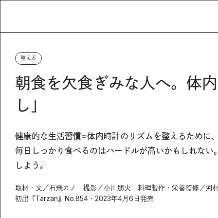
整える
朝食を欠食ぎみな人へ。体内
し」
健康的な生活習慣=体内時計のリズムを整えるために
毎日しっかり食べるのはハードルが高いかもしれない
しよう。
取材・文／石飛カノ 撮影／小川朋央 料理製作・栄養監修／河
初出『Tarzan』No.854・2023年4月6日発売