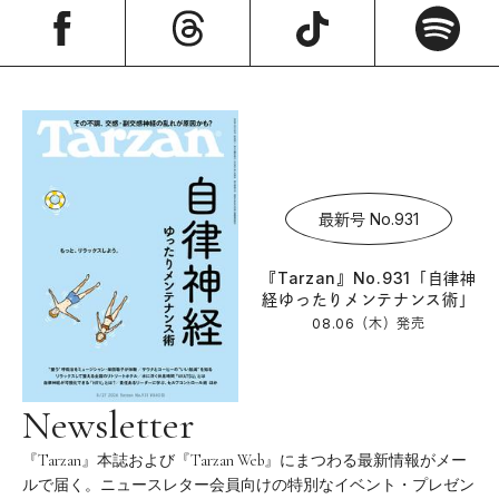
最新号 No.931
『Tarzan』No.931「自律神
経ゆったりメンテナンス術」
08.06（木）
発売
Newsletter
『Tarzan』本誌および『Tarzan Web』にまつわる最新情報がメー
ルで届く。ニュースレター会員向けの特別なイベント・プレゼン