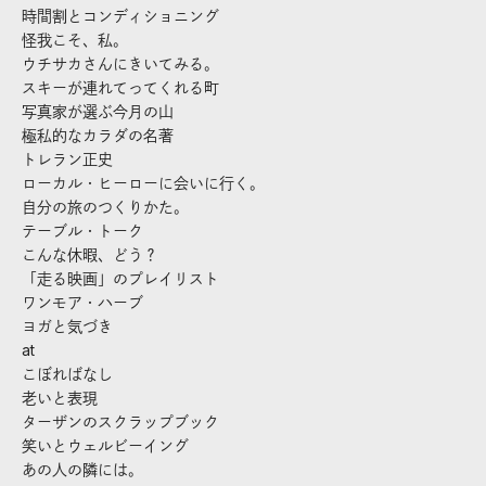
時間割とコンディショニング
怪我こそ、私。
ウチサカさんにきいてみる。
スキーが連れてってくれる町
写真家が選ぶ今月の山
極私的なカラダの名著
トレラン正史
ローカル・ヒーローに会いに行く。
自分の旅のつくりかた。
テーブル・トーク
こんな休暇、どう？
「走る映画」のプレイリスト
ワンモア・ハーブ
ヨガと気づき
at
こぼればなし
老いと表現
ターザンのスクラップブック
笑いとウェルビーイング
あの人の隣には。