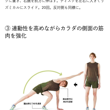
クに置き、右腕を前方に伸ばす。ディスクを左右に大きくリ
ズミカルにスライド。20回。反対側も同様に。
③ 連動性を高めながらカラダの側面の筋
肉を強化