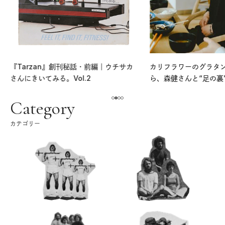
『Tarzan』創刊秘話・前編｜ウチサカ
カリフラワーのグラタ
さんにきいてみる。Vol.2
ら、森健さんと“足の裏
える。｜麻生要一郎の
ク
Category
カテゴリー