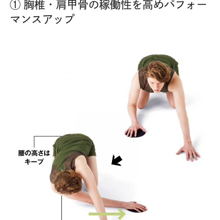
① 胸椎・肩甲骨の稼働性を高めパフォー
マンスアップ