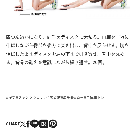
四つん這いになり、両手をディスクに乗せる。両腕を前方に
伸ばしながら臀部を後方に突き出し、背中を反らせる。腕を
伸ばしたままディスクを肩の下まで引き寄せ、背中を丸め
る。背骨の動きを意識しながら繰り返す。20回。
#
ギア
#
ファンクショナル
#
広背筋
#
肩甲骨
#
背中
#
自体重トレ
SHARE