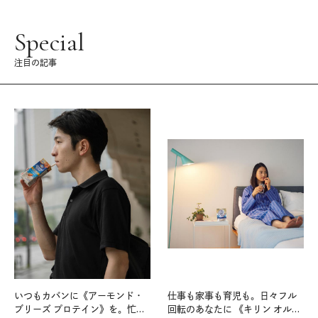
Special
注目の記事
いつもカバンに《アーモンド・
仕事も家事も育児も。日々フル
ブリーズ プロテイン》を。忙し
回転のあなたに 《キリン オルニ