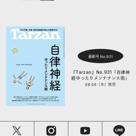
最新号 No.931
『Tarzan』No.931「自律神
経ゆったりメンテナンス術」
08.06（木）
発売