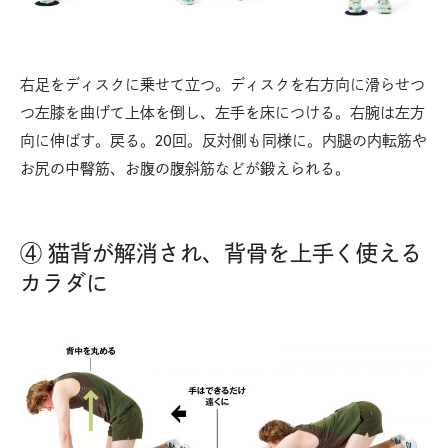
右足をディスクに乗せて立つ。ディスクを右方向に滑らせつ
つ左膝を曲げて上体を倒し、左手を床につける。右腕は左方
向に伸ばす。戻る。20回。反対側も同様に。内腿の内転筋や
お尻の中臀筋、お腹の腹斜筋などが鍛えられる。
④ 猫背が解消され、背骨を上手く使える
カラダに