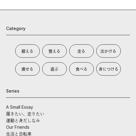
Category
鍛える
整える
走る
出かける
痩せる
遊ぶ
食べる
身につける
Series
A Small Essay
履きたい、走りたい
運動と身だしなみ
Our Friends
生活と自転車