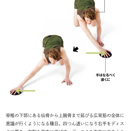
脊椎の下部にある仙骨から上腕骨まで延びる広背筋の全体に
意識が行くようになる種目。四つん這いになり右手をディス