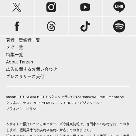
著者・監修者一覧
タグ一覧
特集一覧
About Tarzan
広告に関するお問い合わせ
プレスリリース受付
anan
BRUTUS
Casa BRUTUS
クロワッサン
GINZA
Hanako
& Premium
colocal
クウネル・サロン
POPEYE
MCS
こここ
SHURO
マガジンワールド
プライバシーポリシー
本サイトで紹介しているエクササイズや健康情報は、専門家への取材を行っており
ますが、個別具体的な疾病や傷病に対応しておりません。