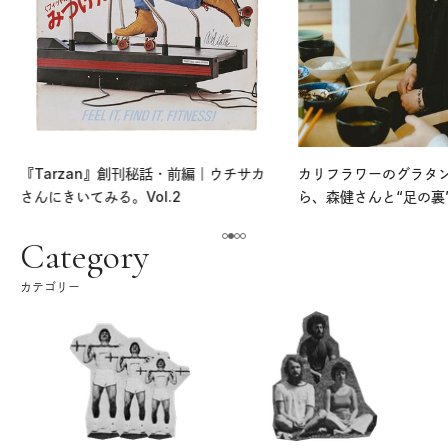
『Tarzan』創刊秘話・前編｜ウチサカ
カリフラワーのグラタ
さんにきいてみる。Vol.2
ら、森健さんと“足の裏
える。｜麻生要一郎の
ク
Category
カテゴリー