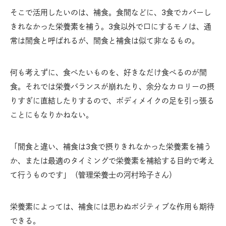
そこで活用したいのは、補食。食間などに、3食でカバーし
きれなかった栄養素を補う。3食以外で口にするモノは、通
常は間食と呼ばれるが、間食と補食は似て非なるもの。
何も考えずに、食べたいものを、好きなだけ食べるのが間
食。それでは栄養バランスが崩れたり、余分なカロリーの摂
りすぎに直結したりするので、ボディメイクの足を引っ張る
ことにもなりかねない。
「間食と違い、補食は3食で摂りきれなかった栄養素を補う
か、または最適のタイミングで栄養素を補給する目的で考え
て行うものです」（管理栄養士の河村玲子さん）
栄養素によっては、補食には思わぬポジティブな作用も期待
できる。