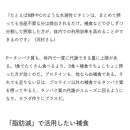
「たとえばB群やCのような水溶性ビタミンは、まとめて摂
っても当座不要な分は排出されるだけ。補食などで少しずつ
分割して摂取した方が、体内での利用効率を高めることがで
きるのです」（河村さん）
P＝タンパク質も、体内で一度に代謝できる量に上限があ
る。1食でたくさん食べるより、3食＋補食でちょこちょこ摂
った方が効くのだ。プロテインも、他ならぬ補食である。そ
れでも足りない日は、プロテイン以外の補食でもタンパク質
を摂ってやると、タンパク質の代謝がスムーズに回るように
なり、カラダ作りにプラスだ。
「脂肪減」で活用したい補食