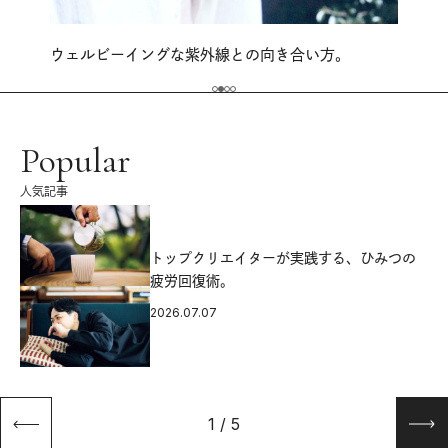
ウェルビーイングな紫外線との向き合い方。
Popular
人気記事
源
トップクリエイターが実践する、ひみつの
疲労回復術。
2026.07.07
1
/
5