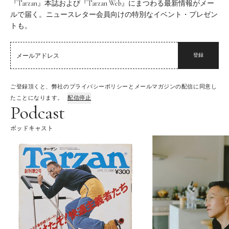
『Tarzan』本誌および『Tarzan Web』にまつわる最新情報がメー
ルで届く。ニュースレター会員向けの特別なイベント・プレゼン
トも。
登録
ご登録頂くと、弊社のプライバシーポリシーとメールマガジンの配信に同意し
たことになります。
配信停止
Podcast
ポッドキャスト