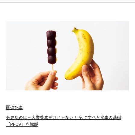
関連記事
必要なのは三大栄養素だけじゃない！ 気にすべき食事の基礎
「PFCV」を解説