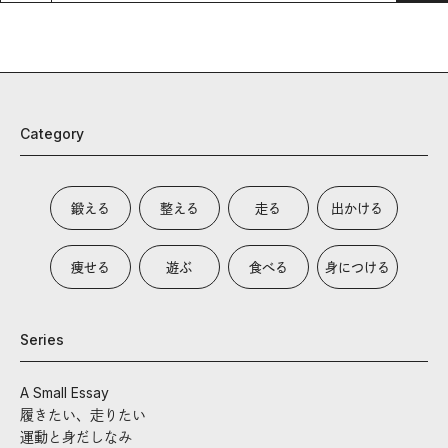
Category
鍛える
整える
走る
出かける
痩せる
遊ぶ
食べる
身につける
Series
A Small Essay
履きたい、走りたい
運動と身だしなみ