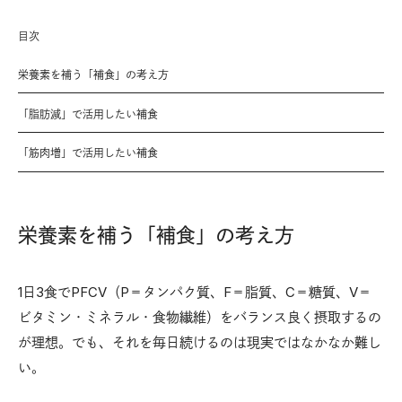
目次
栄養素を補う「補食」の考え方
「脂肪減」で活用したい補食
「筋肉増」で活用したい補食
栄養素を補う「補食」の考え方
1日3食でPFCV（P＝タンパク質、F＝脂質、C＝糖質、V＝
ビタミン・ミネラル・食物繊維）をバランス良く摂取するの
が理想。でも、それを毎日続けるのは現実ではなかなか難し
い。