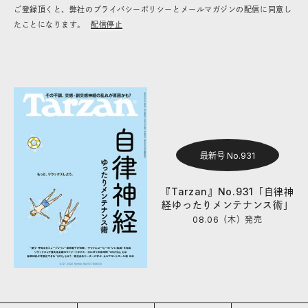
ご登録頂くと、弊社のプライバシーポリシーとメールマガジンの配信に同意し
たことになります。
配信停止
最新号 No.931
『Tarzan』No.931「自律神
経ゆったりメンテナンス術」
08.06（木）
発売