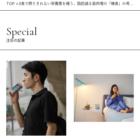
TOP
3食で摂りきれない栄養素を補う。脂肪減＆筋肉増の「補食」の考え
方
Special
注目の記事