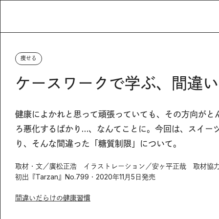
痩せる
ケースワークで学ぶ、間違い
健康によかれと思って頑張っていても、その方向がと
ろ悪化するばかり…、なんてことに。今回は、スイー
り、そんな間違った「糖質制限」について。
取材・文／廣松正浩 イラストレーション／安ヶ平正哉 取材協
初出『Tarzan』No.799・2020年11月5日発売
間違いだらけの健康習慣