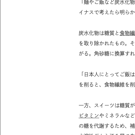
「麺やご飯など炭水化物
イナスで考えたら明らか
炭水化物は糖質と
食物繊
を取り除かれたもの。そ
がる。角砂糖に換算すれ
「日本人にとってご飯は
を削ると、食物繊維を削
一方、スイーツは糖質が
ビタミン
やミネラルなど
の糖を代謝するため、補