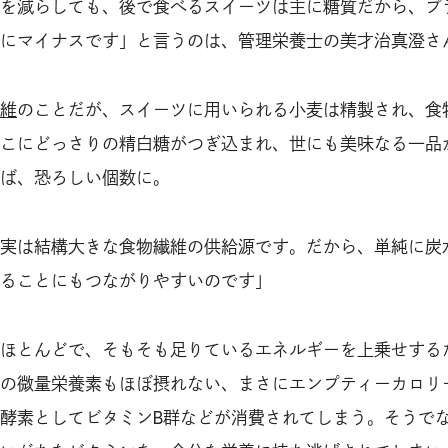
を減らしても、後で食べるスイーツは主に糖質だから、プ
にマイナスです」と言うのは、管理栄養士の美才治真澄さ
維
のことだが、スイーツに用いられる小麦は精製され、食
こにどっさりの精白糖がつぎ込まれ、世にも美味なる一品
ば、恐ろしい個数に。
実は結構大きな食物繊維の供給源です。だから、単純に炭
ることにもつながりやすいのです」
ほとんどで、そもそも足りているエネルギーを上乗せする
の微量栄養素もほぼ摂れない、まさにエンプティーカロリ
酵素としてビタミンB群などが消費されてしまう。そうで