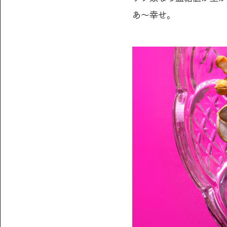
あ〜幸せ。