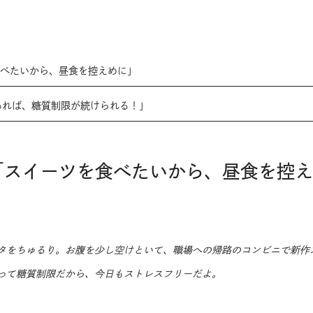
食べたいから、昼食を控えめに」
あれば、糖質制限が続けられる！」
「スイーツを食べたいから、昼食を控
タをちゅるり。お腹を少し空けといて、職場への帰路のコンビニで新作
って糖質制限だから、今日もストレスフリーだよ。