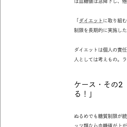
は血糖値は急降下し、倦
「
ダイエット
に取り組む
制限を長期的に実施した
ダイエットは個人の責任
人としては考えもの。ラ
ケース・その2
る！」
ぬるめでも糖質制限が続
ッツ類なら血糖値が上が