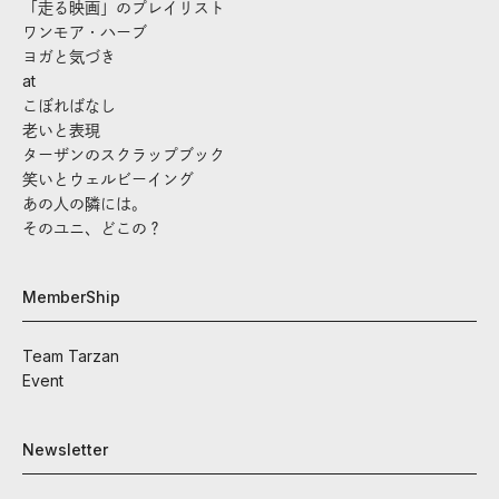
「走る映画」のプレイリスト
ワンモア・ハーブ
ヨガと気づき
at
こぼればなし
老いと表現
ターザンのスクラップブック
笑いとウェルビーイング
あの人の隣には。
そのユニ、どこの？
MemberShip
Team Tarzan
Event
Newsletter