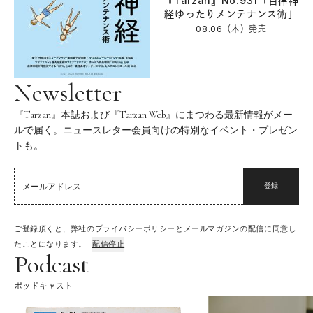
『Tarzan』No.931「自律神
経ゆったりメンテナンス術」
08.06（木）
発売
Newsletter
『Tarzan』本誌および『Tarzan Web』にまつわる最新情報がメー
ルで届く。ニュースレター会員向けの特別なイベント・プレゼン
トも。
登録
ご登録頂くと、弊社のプライバシーポリシーとメールマガジンの配信に同意し
たことになります。
配信停止
Podcast
ポッドキャスト