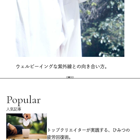
ウェルビーイングな紫外線との向き合い方。
Popular
人気記事
源
トップクリエイターが実践する、ひみつの
疲労回復術。