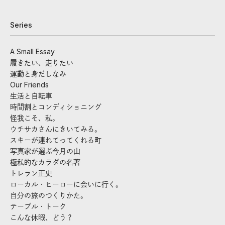
Series
A Small Essay
履きたい、走りたい
運動と身だしなみ
Our Friends
生活と自転車
時間割とコンディショニング
怪我こそ、私。
ウチサカさんにきいてみる。
スキーが連れてってくれる町
写真家が選ぶ今月の山
極私的なカラダの名著
トレラン正史
ローカル・ヒーローに会いに行く。
自分の旅のつくりかた。
テーブル・トーク
こんな休暇、どう？