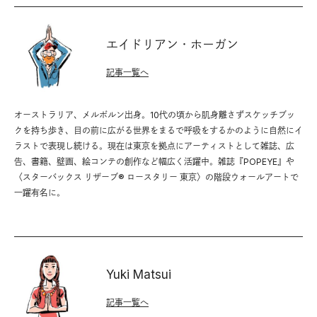
エイドリアン・ホーガン
記事一覧へ
オーストラリア、メルボルン出身。10代の頃から肌身離さずスケッチブッ
クを持ち歩き、目の前に広がる世界をまるで呼吸をするかのように自然にイ
ラストで表現し続ける。現在は東京を拠点にアーティストとして雑誌、広
告、書籍、壁画、絵コンテの創作など幅広く活躍中。雑誌『POPEYE』や
〈スターバックス リザーブ® ロースタリー 東京〉の階段ウォールアートで
一躍有名に。
Yuki Matsui
記事一覧へ