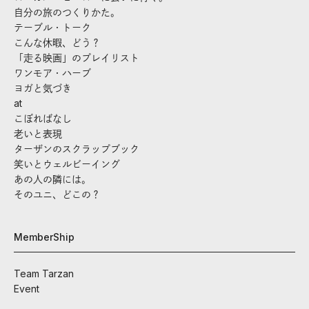
自分の旅のつくりかた。
テーブル・トーク
こんな休暇、どう？
「走る映画」のプレイリスト
ワンモア・ハーブ
ヨガと気づき
at
こぼればなし
老いと表現
ターザンのスクラップブック
笑いとウェルビーイング
あの人の隣には。
そのユニ、どこの？
MemberShip
Team Tarzan
Event