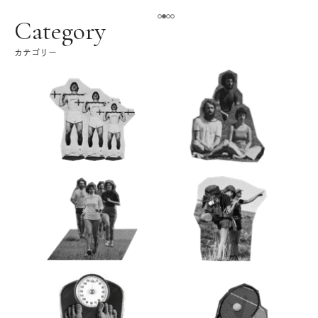
える。｜麻生要一郎の
ク
Category
カテゴリー