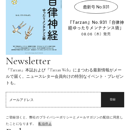
最新号 No.931
『Tarzan』No.931「自律神
経ゆったりメンテナンス術」
08.06（木）
発売
Newsletter
『Tarzan』本誌および『Tarzan Web』にまつわる最新情報がメー
ルで届く。ニュースレター会員向けの特別なイベント・プレゼン
トも。
登録
ご登録頂くと、弊社のプライバシーポリシーとメールマガジンの配信に同意し
たことになります。
配信停止