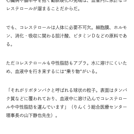
心臓病や脳卒中を招く動脈硬化の発端は、血管内に余計なコ
レステロールが溜まることだからだ。
でも、コレステロールは人体に必要不可欠。細胞膜、ホルモ
ン、消化・吸収に関わる胆汁酸、ビタミンＤなどの原料であ
る。
ただコレステロールも中性脂肪もアブラ。水に溶けにくいた
め、血液中を行き来するには“乗り物”がいる。
「それがリポタンパクと呼ばれる球状の粒子。表面はタンパ
ク質などに覆われており、血液中に溶け込んでコレステロー
ルや中性脂肪を運んでいます」（りんくう総合医療センター
理事長の山下静也先生）。