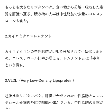
もっとも大きなリポタンパク。食べ物から分解・吸収した脂
質を肝臓へ運ぶ。積み荷の大半は中性脂肪で少量のコレステ
ロールも含む。
2.カイロミクロンレムナント
カイロミクロンの中性脂肪がLPLで分解されて小型化したも
の。コレステロール比率が増える。レムナントとは「残り」
という意味。
3.VLDL（Very Low-Density Lipoprotein）
超低比重リポタンパク。肝臓で合成された中性脂肪とコレス
テロールを筋肉や脂肪組織へ運んでいる。中性脂肪の比率が