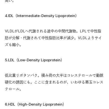
高い。
4.IDL（Intermediate-Density Lipoprotein）
VLDLがLDLへ代謝される途中の中間代謝物。LPLで中性脂
肪が分解・代謝されて中性脂肪比率が減少。VLDLよりサイ
ズも縮小。
5.LDL（Low-Density Lipoprotein）
低比重リポタンパク。積み荷の大半はコレステロールで動脈
硬化の誘因にも。ここに含まれるのが、いわゆる悪玉コレス
テロール。
6.HDL（High-Density
Lipoprotein）