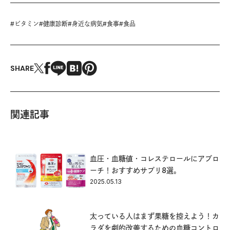
#
ビタミン
#
健康診断
#
身近な病気
#
食事
#
食品
SHARE
関連記事
血圧・血糖値・コレステロールにアプロ
ーチ！おすすめサプリ8選。
2025.05.13
太っている人はまず果糖を控えよう！カ
ラダを劇的改善するための血糖コントロ