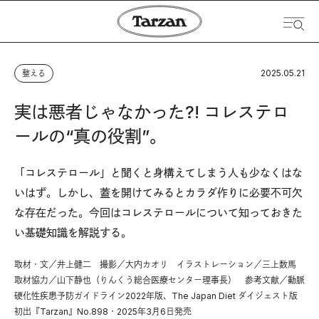
2025.05.21
整える
実は悪者じゃなかった?! コレステロ
ールの“真の役割”。
「コレステロール」と聞くと身構えてしまう人も少なくはな
いはず。しかし、蓋を開けてみるとカラダ作りに必要不可欠
な存在だった。今回はコレステロールについて知っておきた
い基礎知識を解説する。
取材・文／井上健二 撮影／大内カオリ イラストレーション／三上数馬
取材協力／山下静也（りんくう総合医療センター理事長） 参考文献／動脈
硬化性疾患予防ガイドライン2022年版、The Japan Diet ダイジェスト版
初出『Tarzan』No.898・2025年3月6日発売