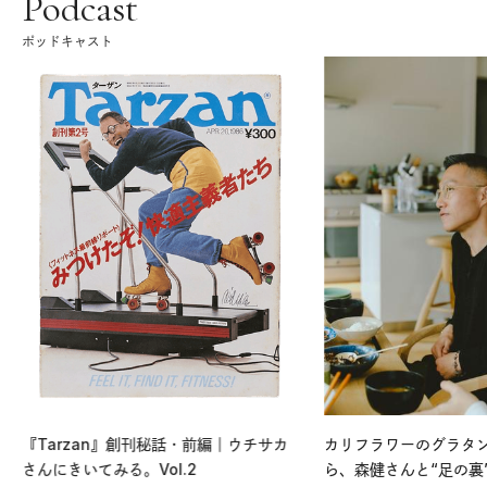
Podcast
ポッドキャスト
『Tarzan』創刊秘話・前編｜ウチサカ
カリフラワーのグラタ
さんにきいてみる。Vol.2
ら、森健さんと“足の裏