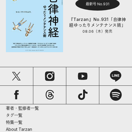
最新号 No.931
『Tarzan』No.931「自律神
経ゆったりメンテナンス術」
08.06（木）
発売
著者・監修者一覧
タグ一覧
特集一覧
About Tarzan