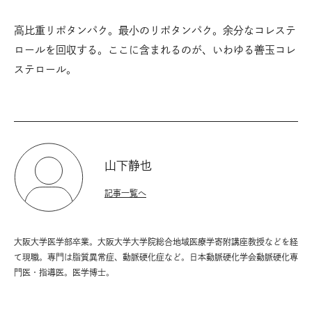
高比重リポタンパク。最小のリポタンパク。余分なコレステ
ロールを回収する。ここに含まれるのが、いわゆる善玉コレ
ステロール。
山下静也
記事一覧へ
大阪大学医学部卒業。大阪大学大学院総合地域医療学寄附講座教授などを経
て現職。専門は脂質異常症、動脈硬化症など。日本動脈硬化学会動脈硬化専
門医・指導医。医学博士。