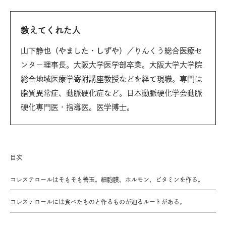
教えてくれた人
山下静也（やました・しずや）
／りんくう総合医療セ
ンター理事長。大阪大学医学部卒業。大阪大学大学院
総合地域医療学寄附講座教授などを経て現職。専門は
脂質異常症、動脈硬化症など。日本動脈硬化学会動脈
硬化専門医・指導医。医学博士。
目次
コレステロールはそもそも善玉。細胞膜、ホルモン、ビタミンを作る。
コレステロールには食べたものと作るものが辿るルートがある。