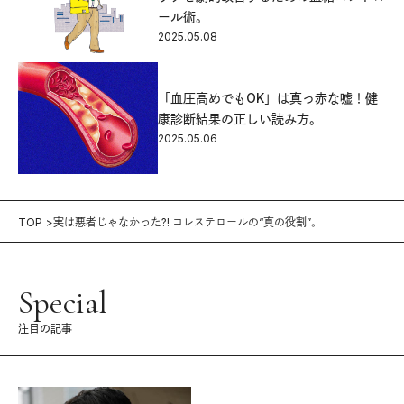
ール術。
2025.05.08
「血圧高めでもOK」は真っ赤な嘘！健
康診断結果の正しい読み方。
2025.05.06
TOP
実は悪者じゃなかった?! コレステロールの“真の役割”。
Special
注目の記事