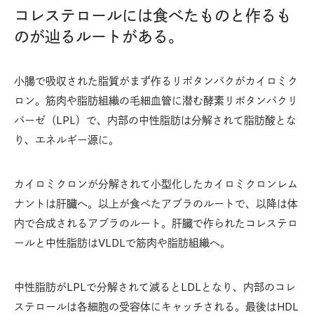
コレステロールには食べたものと作るも
のが辿るルートがある。
小腸で吸収された脂質がまず作るリポタンパクがカイロミク
ロン。筋肉や脂肪組織の毛細血管に潜む酵素リポタンパクリ
パーゼ（LPL）で、内部の中性脂肪は分解されて脂肪酸とな
り、エネルギー源に。
カイロミクロンが分解されて小型化したカイロミクロンレム
ナントは肝臓へ。以上が食べたアブラのルートで、以降は体
内で合成されるアブラのルート。肝臓で作られたコレステロ
ールと中性脂肪はVLDLで筋肉や脂肪組織へ。
中性脂肪がLPLで分解されて減るとLDLとなり、内部のコレ
ステロールは各細胞の受容体にキャッチされる。最後はHDL