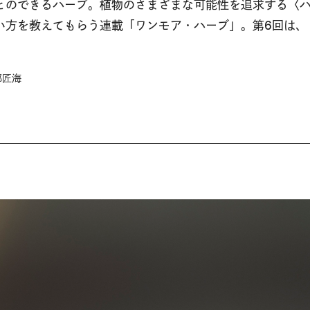
とのできるハーブ。植物のさまざまな可能性を追求する〈
い方を教えてもらう連載「ワンモア・ハーブ」。第6回は、
部匠海