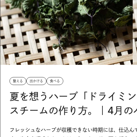
整える
出かける
食べる
夏を想うハーブ「ドライミン
スチームの作り方。｜4月の
フレッシュなハーブが収穫できない時期には、仕込ん