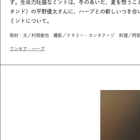
す。生命力旺盛なミントは、冬のあいだ、夏を想うこ
タンド〉の平野優太さんに、ハーブとの新しいつき合
ミントについて。
取材・文／村岡俊也 撮影／ナタリー・カンタクーゾ 料理／阿
ワンモア・ハーブ