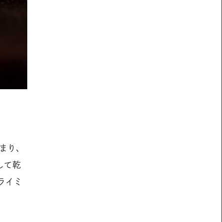
まり、
して乾
ライミ