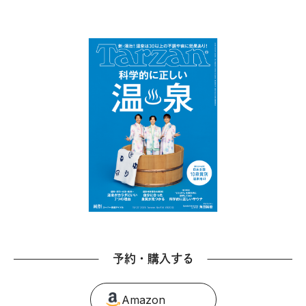
予約・購入する
Amazon