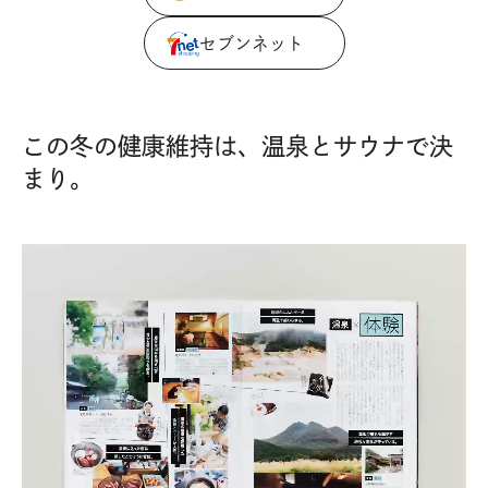
セブンネット
この冬の健康維持は、温泉とサウナで決
まり。