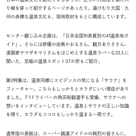
り細を穿って紹介するページがあったり。湯けむり大国・九
州の多様な温泉文化も、現地取材をもとに構成しています。
センター綴じ込み企画は、「日本全国10泉質別の41温泉地ガ
イド」。さらには俳優の由美かおるさん、観月ありささん、
漫画家ヤマザキマリさんをはじめとする温泉ラバーな22人に
聞いた、至極の温泉スポット37か所もご紹介。
第2特集は、温泉同様にエビデンスの気になる「サウナ」を
フィーチャー。こちらもしっかりとカラダにいい理由があり
ました。Ｆ1ドライバーの角田裕毅選手も登場、サウナへの
想いをインタビューしています。温泉とサウナの正しい知識
を得て、カラダもココロもしっかり温まる一冊です。
通常版の表紙は、スーパー銭湯アイドルの純烈の皆さんに、