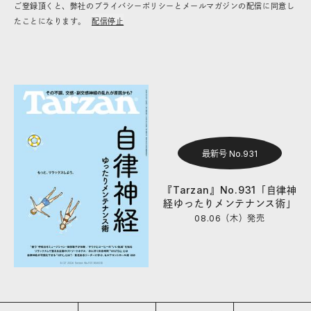
ご登録頂くと、弊社のプライバシーポリシーとメールマガジンの配信に同意し
たことになります。
配信停止
最新号 No.931
『Tarzan』No.931「自律神
経ゆったりメンテナンス術」
08.06（木）
発売