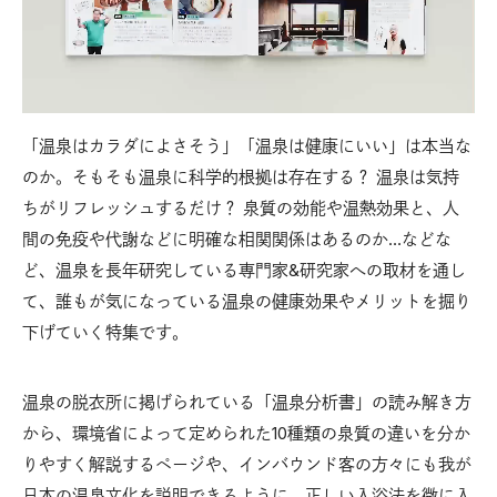
「温泉はカラダによさそう」「温泉は健康にいい」は本当な
のか。そもそも温泉に科学的根拠は存在する？ 温泉は気持
ちがリフレッシュするだけ？ 泉質の効能や温熱効果と、人
間の免疫や代謝などに明確な相関関係はあるのか…などな
ど、温泉を長年研究している専門家&研究家への取材を通し
て、誰もが気になっている温泉の健康効果やメリットを掘り
下げていく特集です。
温泉の脱衣所に掲げられている「温泉分析書」の読み解き方
から、環境省によって定められた10種類の泉質の違いを分か
りやすく解説するページや、インバウンド客の方々にも我が
日本の温泉文化を説明できるように、正しい入浴法を微に入