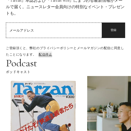
『Tarzan』本誌および『Tarzan Web』にまつわる最新情報がメー
ルで届く。ニュースレター会員向けの特別なイベント・プレゼン
トも。
登録
ご登録頂くと、弊社のプライバシーポリシーとメールマガジンの配信に同意し
たことになります。
配信停止
Podcast
ポッドキャスト