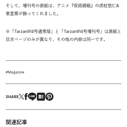
そして、増刊号の表紙は、アニメ『呪術廻戦』の虎杖悠仁&
東堂葵が飾ってくれました。
※「Tarzan914号通常版」と「Tarzan914号増刊号」は表紙と
目次ページのみが異なり、その他の内容は同一です。
#
Magazine
SHARE
関連記事