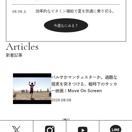
効率的なビタミン補給で夏を快適に乗り切る。
08.08 土
今週なにみる？
Articles
新着記事
バルサかマンチェスターか。過酷な
現実を突きつける、戦時下のサッカ
ー映画｜Move On Screen
2026.08.06