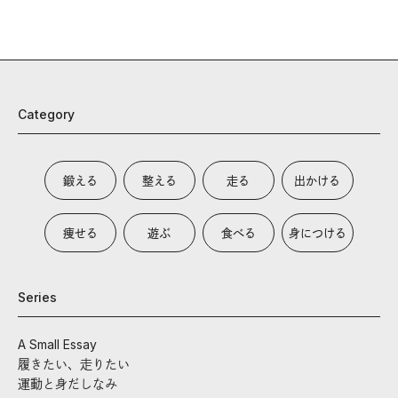
Category
鍛える
整える
走る
出かける
痩せる
遊ぶ
食べる
身につける
Series
A Small Essay
履きたい、走りたい
運動と身だしなみ