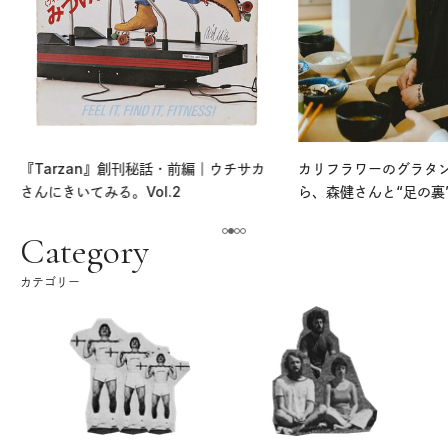
『Tarzan』創刊秘話・前編｜ウチサカ
カリフラワーのグラタ
さんにきいてみる。Vol.2
ら、森健さんと“足の裏
える。｜麻生要一郎の
ク
Category
カテゴリー