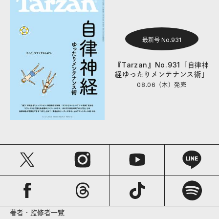
最新号 No.931
『Tarzan』No.931「自律神
経ゆったりメンテナンス術」
08.06（木）
発売
著者・監修者一覧