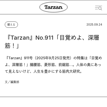
2025.09.24
鍛える
『Tarzan』No.911「目覚めよ、深層
筋！」
『Tarzan』911号（2025年9月25日発売）の特集は「目覚め
よ、深層筋！」腸腰筋、菱形筋、前鋸筋…。人体の奥にあっ
て見えないけど、人生を豊かにする筋肉大研究。
文／編集部