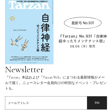
最新号 No.931
『Tarzan』No.931「自律神
経ゆったりメンテナンス術」
08.06（木）
発売
Newsletter
『Tarzan』本誌および『Tarzan Web』にまつわる最新情報がメー
ルで届く。ニュースレター会員向けの特別なイベント・プレゼン
トも。
登録