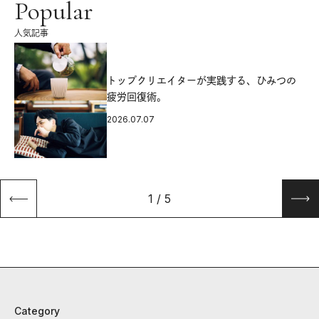
Popular
人気記事
源
トップクリエイターが実践する、ひみつの
疲労回復術。
2026.07.07
1
/
5
Category