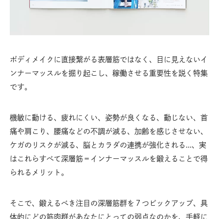
ボディメイクに直接繋がる表層筋ではなく、目に見えないイ
ンナーマッスルを掘り起こし、稼働させる重要性を説く特集
です。
機敏に動ける、疲れにくい、姿勢が良くなる、動じない、首
痛や肩こり、腰痛などの不調が減る、加齢を感じさせない、
ケガのリスクが減る、脳とカラダの連携が強化される…、実
はこれらすべて深層筋＝インナーマッスルを鍛えることで得
られるメリット。
そこで、鍛えるべき注目の深層筋群を７つピックアップ、具
体的にどの筋肉群があなたにとっての弱点なのかを、手軽に