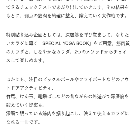
できるチェックテストであぶり出していきます。その結果を
もとに、弱点の筋肉を的確に整え、鍛えていく大作戦です。
特別貼り込み企画としては、深層筋を呼び覚まして、なりた
いカラダに導く「SPECIAL YOGA BOOK」をご用意。筋肉質
のカラダと、しなやかなカラダ、2つのメソッドからチョイ
スして楽しめます。
ほかにも、注目のピックルボールやフライボードなどのアウ
トドアアクティビティ、
竹馬、けん玉、靴飛ばしなどの昔ながらの外遊びで深層筋を
鍛えていく提案も。
深層で眠っている筋肉を掘り起こし、映えて使えるカラダに
なれる一冊です。