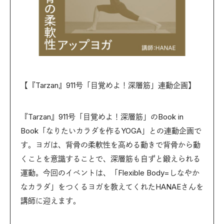
【『Tarzan』911号「目覚めよ！深層筋」連動企画】
『Tarzan』911号「目覚めよ！深層筋」のBook in
Book「なりたいカラダを作るYOGA」との連動企画で
す。ヨガは、背骨の柔軟性を高める動きで背骨から動
くことを意識することで、深層筋も自ずと鍛えられる
運動。今回のイベントは、「Flexible Body=しなやか
なカラダ」をつくるヨガを教えてくれたHANAEさんを
講師に迎えます。