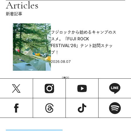
Articles
新着記事
フジロックから始めるキャンプのス
スメ。「FUJI ROCK
FESTIVAL’26」テント訪問スナッ
プ！
2026.08.07