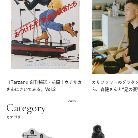
『Tarzan』創刊秘話・前編｜ウチサカ
カリフラワーのグラタ
さんにきいてみる。Vol.2
ら、森健さんと“足の裏
える。｜麻生要一郎の
ク
Category
カテゴリー