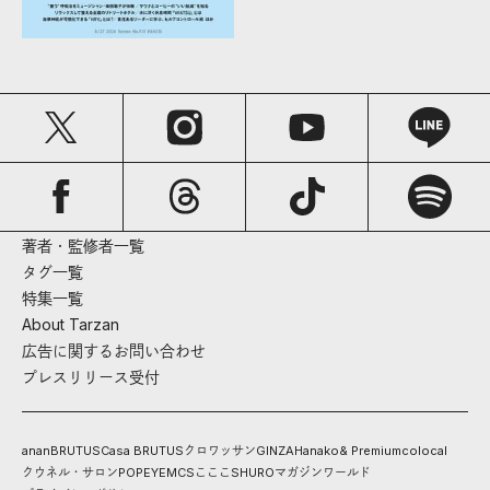
著者・監修者一覧
タグ一覧
特集一覧
About Tarzan
広告に関するお問い合わせ
プレスリリース受付
anan
BRUTUS
Casa BRUTUS
クロワッサン
GINZA
Hanako
& Premium
colocal
クウネル・サロン
POPEYE
MCS
こここ
SHURO
マガジンワールド