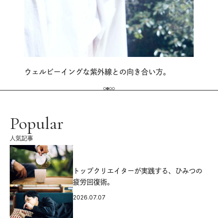
ウェルビーイングな紫外線との向き合い方。
Popular
人気記事
源
トップクリエイターが実践する、ひみつの
疲労回復術。
2026.07.07