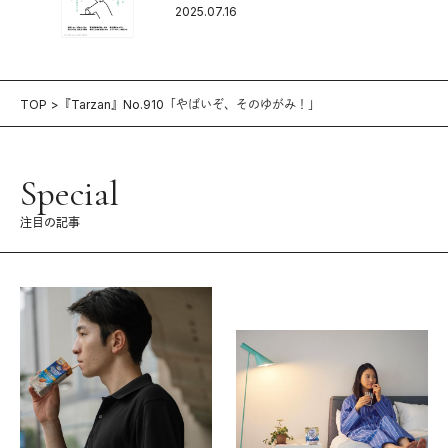
2025.07.16
TOP
『Tarzan』No.910「やばいぞ、そのゆがみ！」
Special
注目の記事