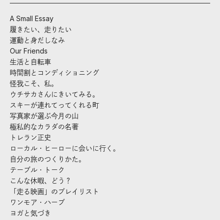
A Small Essay
履きたい、走りたい
運動と身だしなみ
Our Friends
生活と自転車
時間割とコンディショニング
怪我こそ、私。
ウチサカさんにきいてみる。
スキーが連れてってくれる町
写真家が選ぶ今月の山
極私的なカラダの名著
トレラン正史
ローカル・ヒーローに会いに行く。
自分の旅のつくりかた。
テーブル・トーク
こんな休暇、どう？
「走る映画」のプレイリスト
ワンモア・ハーブ
ヨガと気づき