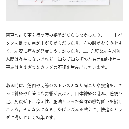
電車の吊り革を持つ時の姿勢がだらしなかったり、トートバ
ックを掛けた肩が上がりがちだったり、右の脚がむくみやす
く、左腰に痛みが発症しやすかったり……。完璧な左右対称
人間は存在しないけれど、知らず知らずの左右差&前後差＝
歪みはさまざまなカラダの不調を生み出しています。
ある時は、筋肉や関節のストレスとなり肩こりや腰痛を、さ
らに神経や血管にも影響が及ぶと、自律神経の乱れ、睡眠不
足、免疫低下、冷え性、肥満といった全身の機能低下を招く
ことも。そんな気になる、やばい歪みを整えて、快適なカラ
ダに導いていく特集です。