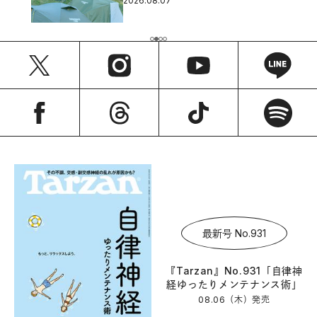
2026.08.07
最新号 No.931
『Tarzan』No.931「自律神
経ゆったりメンテナンス術」
08.06（木）
発売