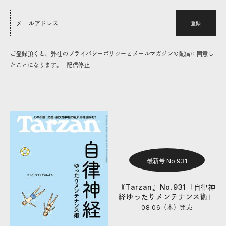
登録
ご登録頂くと、弊社のプライバシーポリシーとメールマガジンの配信に同意し
たことになります。
配信停止
最新号 No.931
『Tarzan』No.931「自律神
経ゆったりメンテナンス術」
08.06（木）
発売