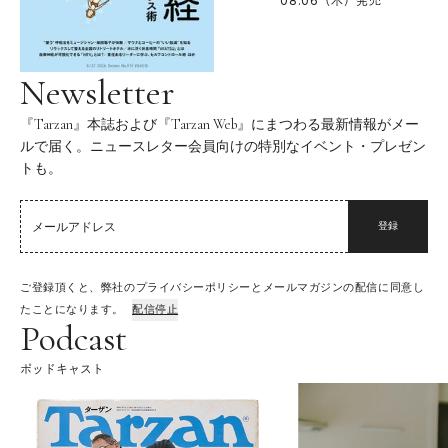
08.06（木）
発売
Newsletter
『Tarzan』本誌および『Tarzan Web』にまつわる最新情報がメー
ルで届く。ニュースレター会員向けの特別なイベント・プレゼン
トも。
登録
ご登録頂くと、弊社のプライバシーポリシーとメールマガジンの配信に同意し
たことになります。
配信停止
Podcast
ポッドキャスト