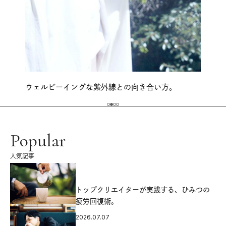
ウェルビーイングな紫外線との向き合い方。
Popular
人気記事
源
トップクリエイターが実践する、ひみつの
疲労回復術。
2026.07.07