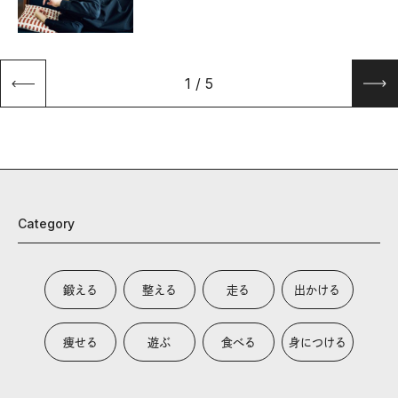
1
/
5
Category
鍛える
整える
走る
出かける
痩せる
遊ぶ
食べる
身につける