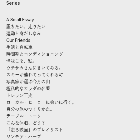
Series
A Small Essay
履きたい、走りたい
運動と身だしなみ
Our Friends
生活と自転車
時間割とコンディショニング
怪我こそ、私。
ウチサカさんにきいてみる。
スキーが連れてってくれる町
写真家が選ぶ今月の山
極私的なカラダの名著
トレラン正史
ローカル・ヒーローに会いに行く。
自分の旅のつくりかた。
テーブル・トーク
こんな休暇、どう？
「走る映画」のプレイリスト
ワンモア・ハーブ