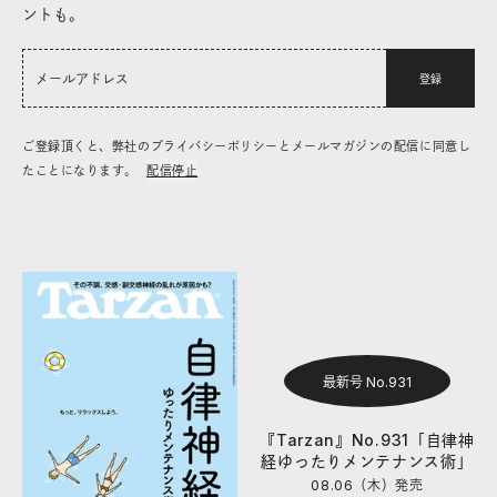
ントも。
登録
ご登録頂くと、弊社のプライバシーポリシーとメールマガジンの配信に同意し
たことになります。
配信停止
最新号 No.931
『Tarzan』No.931「自律神
経ゆったりメンテナンス術」
08.06（木）
発売