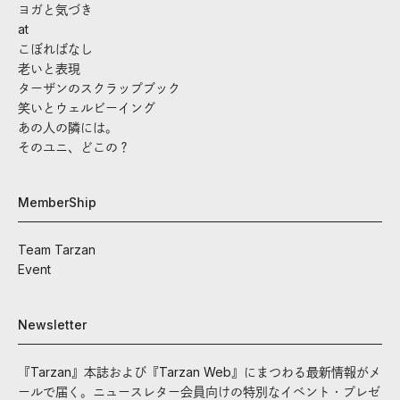
ヨガと気づき
at
こぼればなし
老いと表現
ターザンのスクラップブック
笑いとウェルビーイング
あの人の隣には。
そのユニ、どこの？
MemberShip
Team Tarzan
Event
Newsletter
『Tarzan』本誌および『Tarzan Web』にまつわる最新情報がメ
ールで届く。ニュースレター会員向けの特別なイベント・プレゼ