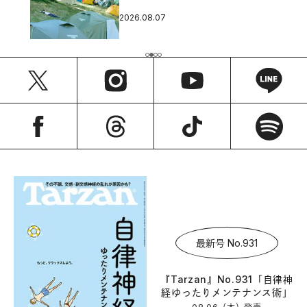
2026.08.07
最新号 No.931
『Tarzan』No.931「自律神
経ゆったりメンテナンス術」