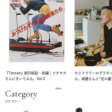
『Tarzan』創刊秘話・前編｜ウチサカ
カリフラワーのグラタ
さんにきいてみる。Vol.2
ら、森健さんと“足の裏
える。｜麻生要一郎の
ク
Category
カテゴリー