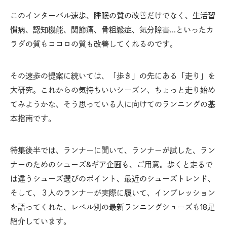
このインターバル速歩、睡眠の質の改善だけでなく、生活習
慣病、認知機能、関節痛、骨粗鬆症、気分障害…といったカ
ラダの質もココロの質も改善してくれるのです。
その速歩の提案に続いては、「歩き」の先にある「走り」を
大研究。これからの気持ちいいシーズン、ちょっと走り始め
てみようかな、そう思っている人に向けてのランニングの基
本指南です。
特集後半では、ランナーに聞いて、ランナーが試した、ラン
ナーのためのシューズ&ギア企画も、ご用意。歩くと走るで
は違うシューズ選びのポイント、最近のシューズトレンド、
そして、３人のランナーが実際に履いて、インプレッション
を語ってくれた、レベル別の最新ランニングシューズも18足
紹介しています。