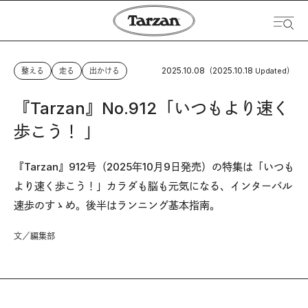
2025.10.08
2025.10.18
整える
走る
出かける
（
Updated）
『Tarzan』No.912「いつもより速く
歩こう！ 」
『Tarzan』912号（2025年10月9日発売）の特集は「いつも
より速く歩こう！」カラダも脳も元気になる、インターバル
速歩のすゝめ。後半はランニング基本指南。
文／編集部