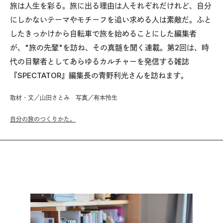
旅は人生を彩る。旅に出る理由は人それぞれだけれど、自分
にしかないテーマやモチーフを追い求める人は素敵だ。ふと
したきっかけから自転車で旅を始めることにした編集者
が、"旅の先輩"を訪ね、その真髄を聞く連載。第2回は、時
代の目撃者としてあらゆるカルチャーを発信する雑誌
『SPECTATOR』編集長の青野利光さんを訪ねます。
取材・文／山田さとみ 写真／有本怜生
自分の旅のつくりかた。