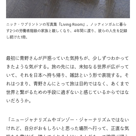
ニック・ワプリントンの写真集『Living Room』。ノッティンガムに暮ら
す2つの労働者階級の家族と親しくなり、4年間に渡り、彼らの人生を記録
し続けた1冊。
最初に青野さんが戸惑っていた気持ちが、少しずつわかって
きたような気がする。旅の先には、未知なる世界が広がって
いて、それを日本へ持ち帰り、雑誌という形で表現する。そ
れはつまり、青野さんにとって旅は目的ではなく、あくまで
世界と繋がるための手段に過ぎないと感じているからではな
いだろうか。
「ニュージャナリズムやゴンゾー・ジャーナリズムではない
けれど、自分がおもしろいと思った場所へ行って、正直な気