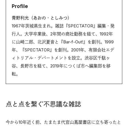
Profile
青野利光（あおの・としみつ）
1967年茨城県生まれ。雑誌『SPECTATOR』編集・発
行人。大学卒業後、2年間の商社勤務を経て、1992年
に山崎二郎、北沢夏音と『Bar-f-Out!』を創刊。1999
年、『SPECTATOR』を創刊。2001年、有限会社エデ
ィトリアル・デパートメントを設立。渋谷区千駄ヶ
谷、長野市を経て、2019年につくば市へ編集部を移
転。
点と点を繋ぐ不思議な雑誌
今から10年近く前、たまたま代官山蔦屋書店に立ち寄ったと