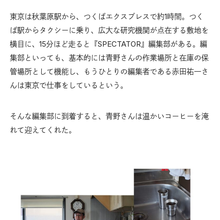
東京は秋葉原駅から、つくばエクスプレスで約1時間。つく
ば駅からタクシーに乗り、広大な研究機関が点在する敷地を
横目に、15分ほど走ると『SPECTATOR』編集部がある。編
集部といっても、基本的には青野さんの作業場所と在庫の保
管場所として機能し、もうひとりの編集者である赤田祐一さ
んは東京で仕事をしているという。
そんな編集部に到着すると、青野さんは温かいコーヒーを淹
れて迎えてくれた。