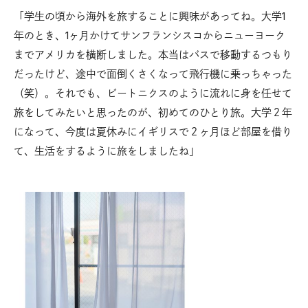
「学生の頃から海外を旅することに興味があってね。大学1
年のとき、1ヶ月かけてサンフランシスコからニューヨーク
までアメリカを横断しました。本当はバスで移動するつもり
だったけど、途中で面倒くさくなって飛行機に乗っちゃった
（笑）。それでも、ビートニクスのように流れに身を任せて
旅をしてみたいと思ったのが、初めてのひとり旅。大学２年
になって、今度は夏休みにイギリスで２ヶ月ほど部屋を借り
て、生活をするように旅をしましたね」