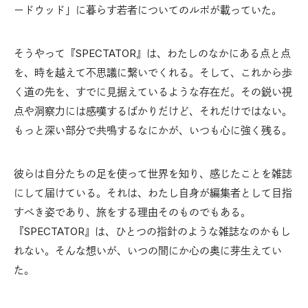
ードウッド」に暮らす若者についてのルポが載っていた。
そうやって『SPECTATOR』は、わたしのなかにある点と点
を、時を越えて不思議に繋いでくれる。そして、これから歩
く道の先を、すでに見据えているような存在だ。その鋭い視
点や洞察力には感嘆するばかりだけど、それだけではない。
もっと深い部分で共鳴するなにかが、いつも心に強く残る。
彼らは自分たちの足を使って世界を知り、感じたことを雑誌
にして届けている。それは、わたし自身が編集者として目指
すべき姿であり、旅をする理由そのものでもある。
『SPECTATOR』は、ひとつの指針のような雑誌なのかもし
れない。そんな想いが、いつの間にか心の奥に芽生えてい
た。