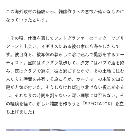
この海外取材の経験から、雑誌作りへの意欲が確かなものに
なっていったという。
「その頃、仕事を通じてフォトグラファーのニック・ワプリ
ントンと出会い、イギリスにある彼の家にも滞在したんで
す。彼自身も、被写体の暮らしに溶け込んで撮影をするアー
ティスト。昼間はダラダラ散歩して、夕方にはパブで酒を飲
み、夜はクラブで遊ぶ。彼と過ごすなかで、その土地に住む
人たちと時間を共有する旅こそが、カルチャーの本質を知る
鍵だと気が付いた。そうしなければ辿り着けない視点がある
し、それなりの時間を割かないと深い理解には至らない。そ
の経験を経て、新しい雑誌を作ろうと『SPECTATOR』を立
ち上げました」