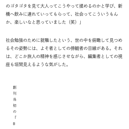
のゴタゴタを見て大人ってこうやって揉めるのかと学び、新
橋へ飲みに連れていってもらって、社会ってこういうもん
か、楽しいなと思っていました（笑）」
社会勉強のために就職したという、世の中を俯瞰して見つめ
るその姿勢には、よそ者としての傍観者の目線がある。それ
は、どこか旅人の精神を感じさせながら、編集者としての視
座も垣間見えるような気がした。
創
刊
当
初
の
『
B