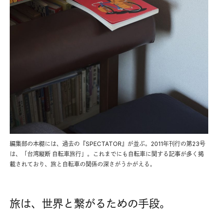
編集部の本棚には、過去の『SPECTATOR』が並ぶ。2011年刊行の第23号
は、「台湾縦断 自転車旅行」。これまでにも自転車に関する記事が多く掲
載されており、旅と自転車の関係の深さがうかがえる。
旅は、世界と繋がるための手段。