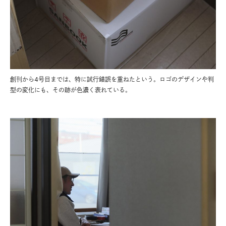
創刊から4号目までは、特に試行錯誤を重ねたという。ロゴのデザインや判
型の変化にも、その跡が色濃く表れている。