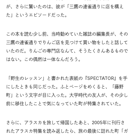
が、さらに驚いたのは、彼が「三鷹の連雀通りに店を構え
た」というエピソードだった。
この本を読む少し前、当時勤めていた雑誌の編集長が、その
三鷹の連雀通りでりんご店を見つけて買い物をしたと話して
いたのだ。りんごの専門店なんて、そうたくさんあるもので
はない。この偶然は一体なんだろう。
「野生のレッスン」と書かれた表紙の『SPECTATOR』を手
にしたときも同じだった。ふとページをめくると、「藤野
町」という文字が目に入った。大学時代の友人が、その少し
前に移住したことで気になっていた町が特集されていた。
さらに、アラスカを旅して帰国したあと、2005年に刊行さ
れたアラスカ特集を読み返したら、旅の最後に訪れた町「ガ