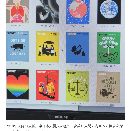
2010年以降の表紙。東日本大震災を経て、次第に人間の内面への探求を深