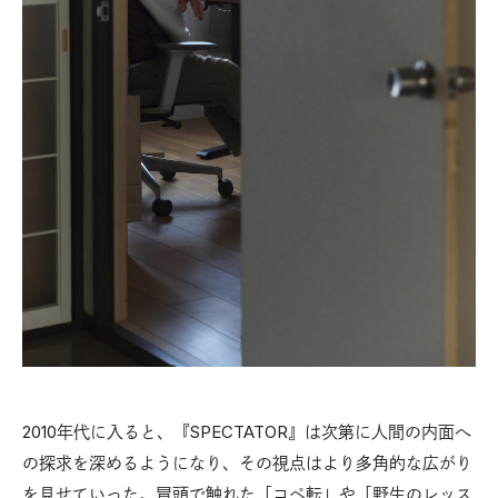
2010年代に入ると、『SPECTATOR』は次第に人間の内面へ
の探求を深めるようになり、その視点はより多角的な広がり
を見せていった。冒頭で触れた「コペ転」や「野生のレッス