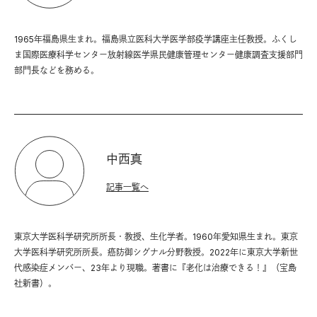
1965年福島県生まれ。福島県立医科大学医学部疫学講座主任教授。ふくし
ま国際医療科学センター放射線医学県民健康管理センター健康調査支援部門
部門長などを務める。
中西真
記事一覧へ
東京大学医科学研究所所長・教授、生化学者。1960年愛知県生まれ。東京
大学医科学研究所所長。癌防御シグナル分野教授。2022年に東京大学新世
代感染症メンバー、23年より現職。著書に『老化は治療できる！』（宝島
社新書）。