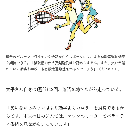
複数のグループで行う笑いや会話を伴うスポーツには、より有酸素運動効果
を期待できる。「緊張感の伴う真剣勝負はお勧めしません。また、笑いが溢
れている職場や学校にも有酸素運動効果があるでしょう」（大平さん）。
大平さん自身は1週間に2回、落語を聴きながら走っている。
「笑いながらのランはより効率よくカロリーを消費できるか
らです。雨天の日のジムでは、マシンのモニターでバラエテ
ィ番組を見ながら走っています」