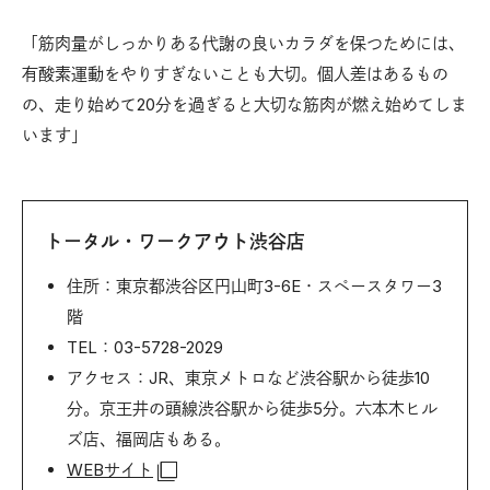
「筋肉量がしっかりある代謝の良いカラダを保つためには、
有酸素運動をやりすぎないことも大切。個人差はあるもの
の、走り始めて20分を過ぎると大切な筋肉が燃え始めてしま
います」
トータル・ワークアウト渋谷店
住所：東京都渋谷区円山町3-6E・スペースタワー3
階
TEL：03-5728-2029
アクセス：JR、東京メトロなど渋谷駅から徒歩10
分。京王井の頭線渋谷駅から徒歩5分。六本木ヒル
ズ店、福岡店もある。
WEBサイト