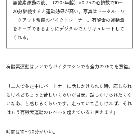
無酸素運動の後、（220-年齢）×0.75の心拍数で10～
20分継続すると運動効果が高い。写真はトータル・ワ
ークアウト常備のバイクトレーナー。有酸素の運動量
をキープできるようにデジタルでカリキュレートして
くれる。
有酸素運動はランでもバイクマシンでも全力の75％を意識。
「二人で並走中にパートナーに話しかけられた時、応じられ
るけれどちょっと苦しいくらいが目安。話しかけられたくな
いなあ、と感じるくらいです。走っていて苦しければ、それ
はもう有酸素運動のレベルを超えていると言えます」
時間は10～20分がいい。