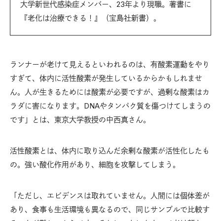
大学新世代感染症メンバー、23年より現職。著書に
『老化は治療できる！』（宝島社新書）。
ランナーが老けて見えるといわれるのは、有酸素運動をやり
すぎて、体内に活性酸素が発生しているからかもしれませ
ん。人が生きるためには酸素が必要ですが、過剰な酸素はカ
ラダに害になります。DNAやタンパク質を傷つけてしまうの
です」とは、東京大学教授の中西真さん。
活性酸素とは、体内に取り込んだ余剰な酸素が活性化したも
の。強い酸化作用があり、細胞を攻撃してしまう。
「ただし、エビデンスは取れていません。人間には個体差が
あり、食事も生活環境も異なるので、同じサンプルで比較す