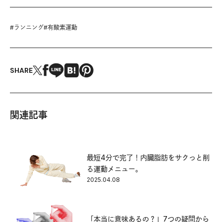
#
ランニング
#
有酸素運動
SHARE
関連記事
最短4分で完了！内臓脂肪をサクっと削
る運動メニュー。
2025.04.08
「本当に意味あるの？」7つの疑問から