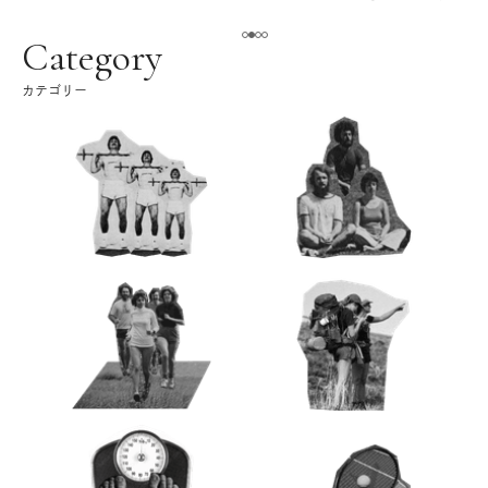
える。｜麻生要一郎の
ク
Category
カテゴリー