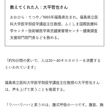
教えてくれた人：大平哲也さん
おおひら・てつや／1965年福島県生まれ。福島県立医
科大学医学部疫学講座主任教授。ふくしま国際医療科
学センター放射線医学県民健康管理センター健康調査
支援部門部門長などを務める。
「約10分間の笑いで、人は20～40キロカロリーを消費する
といわれています」
福島県立医科大学医学部疫学講座主任教授の大平哲也さん
は、声を上げて笑うことを推奨する。
「ワハハワハハと笑うのは、腹式呼吸の一つです。腹筋、胸