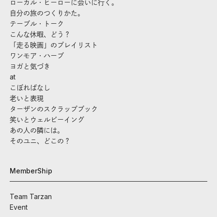
ローカル・ヒーローに会いに行く。
自分の旅のつくりかた。
テーブル・トーク
こんな休暇、どう？
「走る映画」のプレイリスト
ワンモア・ハーブ
ヨガと気づき
at
こぼればなし
老いと表現
ターザンのスクラップブック
笑いとウェルビーイング
あの人の隣には。
そのユニ、どこの？
MemberShip
Team Tarzan
Event