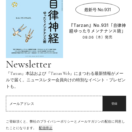
最新号 No.931
『Tarzan』No.931「自律神
経ゆったりメンテナンス術」
08.06（木）
発売
Newsletter
『Tarzan』本誌および『Tarzan Web』にまつわる最新情報がメー
ルで届く。ニュースレター会員向けの特別なイベント・プレゼン
トも。
登録
ご登録頂くと、弊社のプライバシーポリシーとメールマガジンの配信に同意し
たことになります。
配信停止