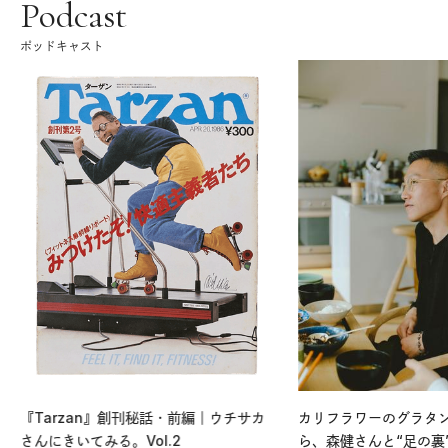
Podcast
ポッドキャスト
『Tarzan』創刊秘話・前編｜ウチサカ
カリフラワーのグラタ
さんにきいてみる。Vol.2
ら、森健さんと“足の裏