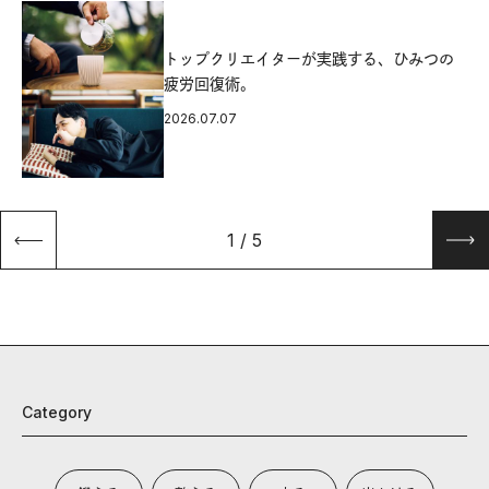
源
トップクリエイターが実践する、ひみつの
疲労回復術。
2026.07.07
1
/
5
Category