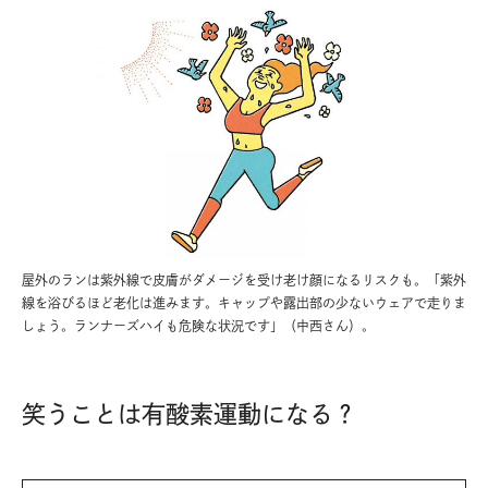
屋外のランは紫外線で皮膚がダメージを受け老け顔になるリスクも。「紫外
線を浴びるほど老化は進みます。キャップや露出部の少ないウェアで走りま
しょう。ランナーズハイも危険な状況です」（中西さん）。
笑うことは有酸素運動になる？