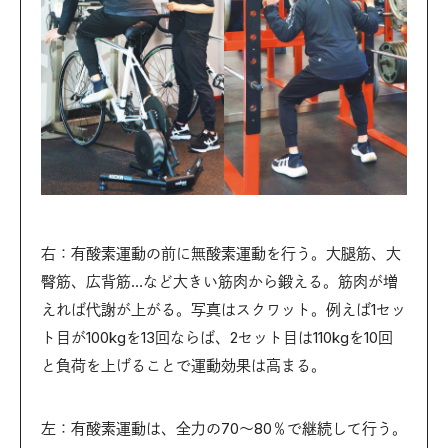
右：有酸素運動の前に無酸素運動を行う。大腿筋、大
臀筋、広背筋…など大きい筋肉から鍛える。筋肉が増
えれば代謝が上がる。写真はスクワット。例えば1セッ
ト目が100kgを13回ならば、2セット目は110kgを10回
と負荷を上げることで運動効果は高まる。
左：有酸素運動は、全力の70～80％で継続して行う。