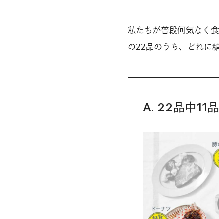
私たちが普段何気なく食
の22品のうち、どれに
A. 22品中