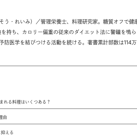
そう・れいみ）／管理栄養士、料理研究家。糖質オフで健
体験を持ち、カロリー偏重の従来のダイエット法に警鐘を鳴ら
予防医学を結びつける活動を続ける。著書累計部数は114万
含まれる料理はいくつある？
理由
に抑える