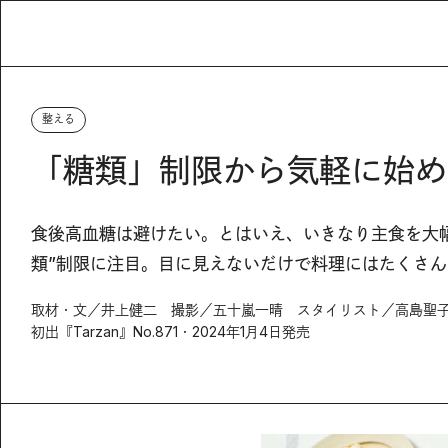
整える
「糖類」制限から気軽に始め
食後高血糖は避けたい。とはいえ、いきなり主食を大
類”制限に注目。目に見えないだけで料理にはたくさ
取材・文／井上健二 撮影／五十嵐一晴 スタイリスト／高島聖子
初出『Tarzan』No.871・2024年1月4日発売