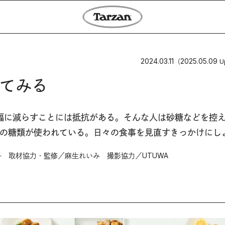
2024.03.11
2025.05.09
（
U
てみる
幅に減らすことには抵抗がある。そんな人は砂糖などを控
んの糖類が使われている。日々の食事を見直すきっかけにし
 取材協力・監修／麻生れいみ 撮影協力／UTUWA