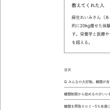
教えてくれた人
麻生れいみさん（あ
的に20kg痩せた
す。栄養学と医療や
を超える。
目次
Q. みんなの大好物。糖類が
糖類制限から始めるのがいい
糖類を摂取カロリー5％未満