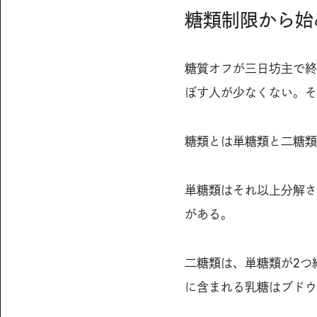
糖類制限から始
糖質オフが三日坊主で終
ぼす人が少なくない。そ
糖類とは単糖類と二糖類
単糖類はそれ以上分解さ
がある。
二糖類は、単糖類が2つ
に含まれる乳糖はブドウ