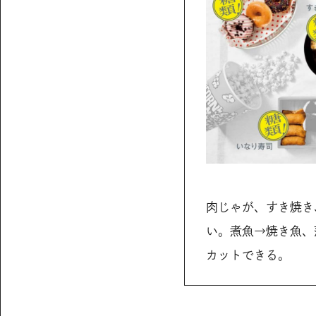
肉じゃが、すき焼き
い。煮魚→焼き魚、
カットできる。