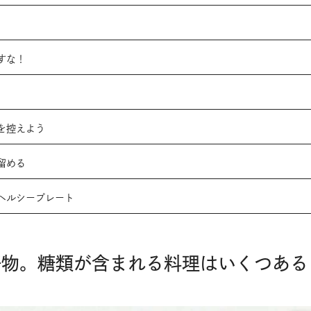
すな！
を控えよう
留める
ヘルシープレート
大好物。糖類が含まれる料理はいくつある