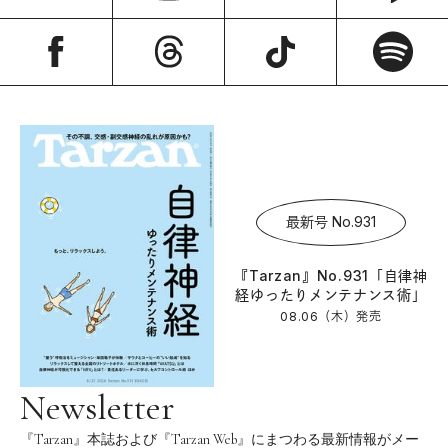
最新号 No.931
『Tarzan』No.931「自律神
経ゆったりメンテナンス術」
08.06（木）
発売
Newsletter
『Tarzan』本誌および『Tarzan Web』にまつわる最新情報がメー