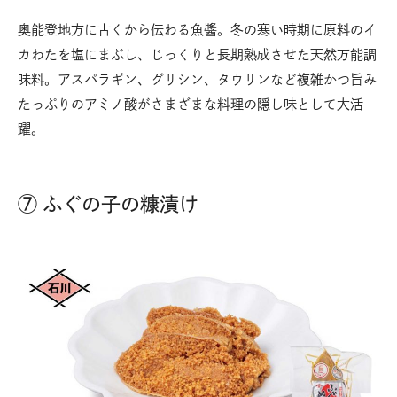
奥能登地方に古くから伝わる魚醬。冬の寒い時期に原料のイ
カわたを塩にまぶし、じっくりと長期熟成させた天然万能調
味料。アスパラギン、グリシン、タウリンなど複雑かつ旨み
たっぷりのアミノ酸がさまざまな料理の隠し味として大活
躍。
⑦ ふぐの子の糠漬け