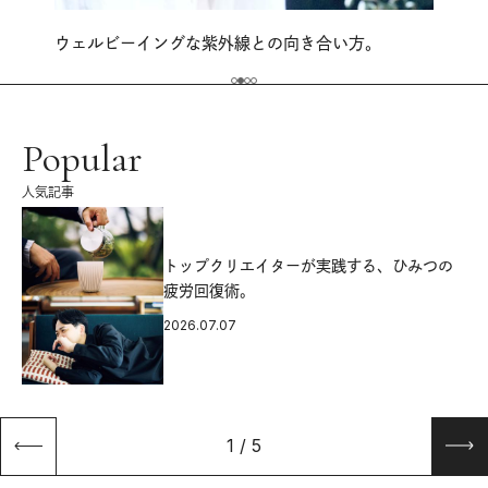
ウェルビーイングな紫外線との向き合い方。
Popular
人気記事
源
トップクリエイターが実践する、ひみつの
疲労回復術。
2026.07.07
1
/
5