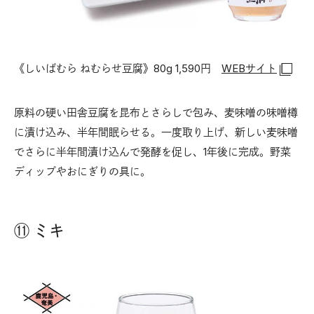
《しいばむら ねむらせ豆腐》80g 1,590円
WEBサイト
原料の硬い田舎豆腐を昆布とさらしで包み、麦味噌の味噌樽
に漬け込み、半年間眠らせる。一度取り上げ、新しい麦味噌
でさらに半年間漬け込んで発酵を促し、1年後に完成。野菜
ディップやおにぎりの具に。
⑪ ミキ