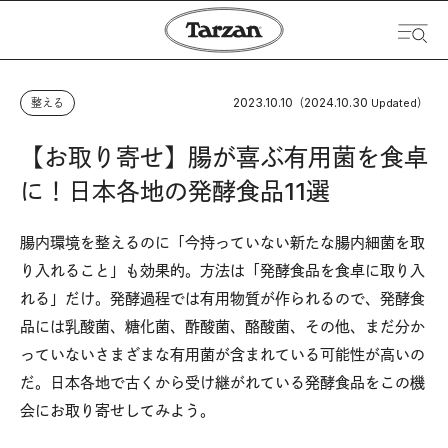
2023.10.10
2024.10.30
整える
（
Updated）
【お取り寄せ】腸が喜ぶ有用菌を食卓
に！日本各地の発酵食品11選
腸内環境を整えるのに「今持っていない新たな腸内細菌を取
り入れること」も効果的。方法は「発酵食品を食卓に取り入
れる」だけ。発酵過程では有用物質が作られるので、発酵食
品には乳酸菌、糖化菌、酢酸菌、酪酸菌、その他、まだ分か
っていないさまざまな有用菌が含まれている可能性が高いの
だ。日本各地で古くから受け継がれている発酵食品をこの機
会にお取り寄せしてみよう。