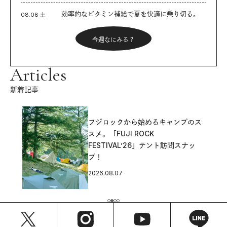
効率的なビタミン補給で夏を快適に乗り切る。
08.08 土
今週なにみる？
Articles
新着記事
フジロックから始めるキャンプのス
スメ。「FUJI ROCK
FESTIVAL’26」テント訪問スナッ
プ！
2026.08.07