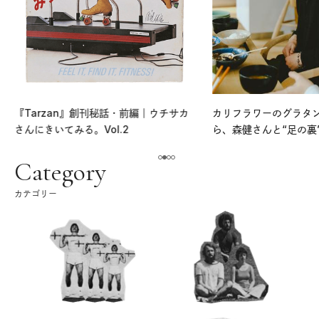
『Tarzan』創刊秘話・前編｜ウチサカ
カリフラワーのグラタ
さんにきいてみる。Vol.2
ら、森健さんと“足の裏
える。｜麻生要一郎の
ク
Category
カテゴリー