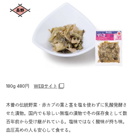
180g 480円
WEBサイト
木曽の伝統野菜・赤カブの葉と茎を塩を使わずに乳酸発酵さ
せた漬物。国内でも珍しい無塩の漬物で冬の保存食として数
百年前から受け継がれている。塩味ではなく酸味が持ち味。
血圧高めの人も安心して食せる。