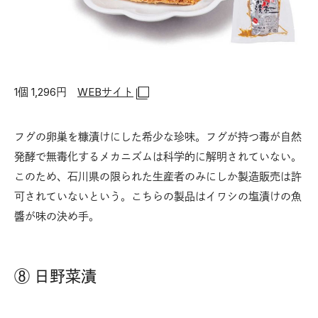
1個 1,296円
WEBサイト
フグの卵巣を糠漬けにした希少な珍味。フグが持つ毒が自然
発酵で無毒化するメカニズムは科学的に解明されていない。
このため、石川県の限られた生産者のみにしか製造販売は許
可されていないという。こちらの製品はイワシの塩漬けの魚
醬が味の決め手。
⑧ 日野菜漬