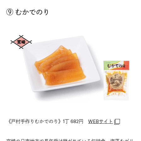
⑨ むかでのり
《戸村手作りむかでのり》1丁 682円
WEBサイト