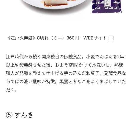
《江戸久寿餅》8切れ（ミニ）360円
WEBサイト
江戸時代から続く関東独自の伝統食品。小麦でんぷんを2年
以上乳酸発酵させた後、およそ1週間かけて水洗いし、熟練
職人が発酵を整えて仕上げる手の込んだ和菓子。発酵食品な
らではの淡い酸味が特徴。黒蜜ときなこをよくまぶしていた
だく。
⑤ すんき