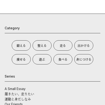
Category
鍛える
整える
走る
出かける
痩せる
遊ぶ
食べる
身につける
Series
A Small Essay
履きたい、走りたい
運動と身だしなみ
Our Friends