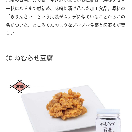
宮崎の日南地方で長年受け継がれている伝統食。海藻をゼリ
ー状になるまで煮詰め、味噌に漬け込んだ加工食品。原料の
「きりんさい」という海藻がムカデに似ていることからこの
名がついた。ところてんのようなプルブル食感と歯応えが楽
しい。
⑩ ねむらせ豆腐