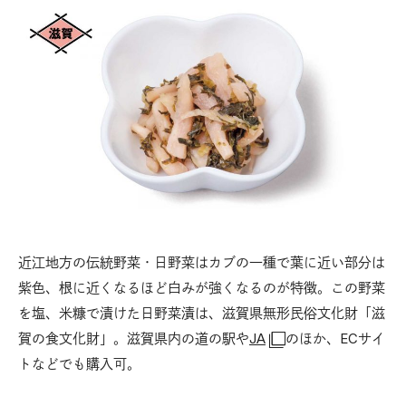
近江地方の伝統野菜・日野菜はカブの一種で葉に近い部分は
紫色、根に近くなるほど白みが強くなるのが特徴。この野菜
を塩、米糠で漬けた日野菜漬は、滋賀県無形民俗文化財「滋
賀の食文化財」。滋賀県内の道の駅や
JA
のほか、ECサイ
トなどでも購入可。