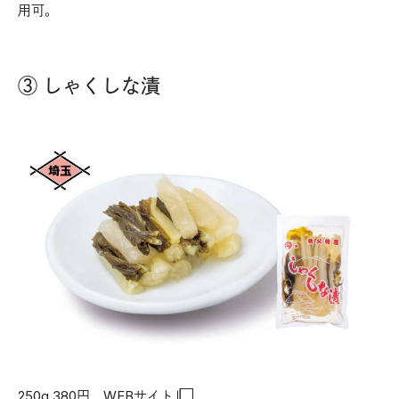
用可。
③ しゃくしな漬
250g 380円
WEBサイト