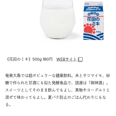
《花田のミキ》500g 180円
WEBサイト
奄美大島では超ポピュラーな健康飲料。米とサツマイモ、砂
糖で作られた甘酒にも似た発酵食品で、語源は「御神酒」。
スイーツとしてそのまま飲んでもよし、果物やヨーグルトと
混ぜて味わってもよし。夏バテ防止のごはん代わりにもな
る。