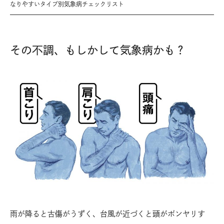
なりやすいタイプ別気象病チェックリスト
その不調、もしかして気象病かも？
雨が降ると古傷がうずく、台風が近づくと頭がボンヤリす