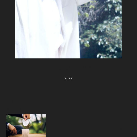
ウェルビーイングな紫外線との向き合い方。
Popular
人気記事
源
トップクリエイターが実践する、ひみつの
疲労回復術。