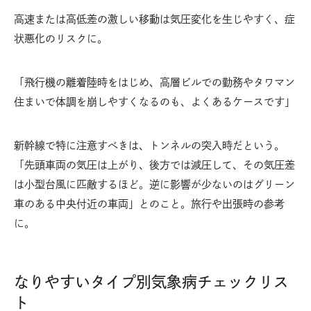
高速または高低差の激しい移動は気圧変化を生じやすく、症
状悪化のリスクに。
「飛行機の離着陸時をはじめ、高層ビルでの勤務やタワマン
住まいで体調を崩しやすくなるのも、よくあるケースです」
新幹線で特に注意すべきは、トンネルの突入時だという。
「先頭車両の気圧は上がり、後方では減圧して、その気圧差
は小型台風に匹敵するほど。逆に影響が少ないのはグリーン
車のある中央付近の車両」とのこと。旅行や出張時の参考
に。
なりやすいタイプ別気象病チェックリス
ト