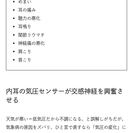
めまい
耳の痛み
聴力の悪化
耳鳴り
関節リウマチ
神経痛の悪化
肩こり
首こり
内耳の気圧センサーが交感神経を興奮さ
せる
天気が悪い＝低気圧だから不調になる、と誤解しがちだが、
気象病の原因をズバリ、ひと言で表すなら「気圧の変化」に