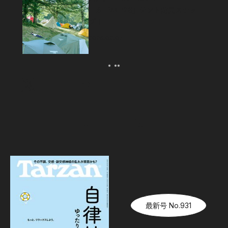
FESTIVAL’26」テント訪問スナッ
プ！
2026.08.07
最新号 No.931