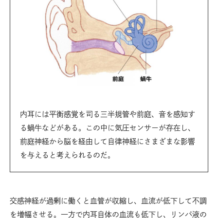
内耳には平衡感覚を司る三半規管や前庭、音を感知す
る蝸牛などがある。この中に気圧センサーが存在し、
前庭神経から脳を経由して自律神経にさまざまな影響
を与えると考えられるのだ。
交感神経が過剰に働くと血管が収縮し、血流が低下して不調
を増幅させる。一方で内耳自体の血流も低下し、リンパ液の