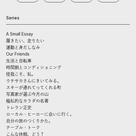
Series
A Small Essay
履きたい、走りたい
運動と身だしなみ
Our Friends
生活と自転車
時間割とコンディショニング
怪我こそ、私。
ウチサカさんにきいてみる。
スキーが連れてってくれる町
写真家が選ぶ今月の山
極私的なカラダの名著
トレラン正史
ローカル・ヒーローに会いに行く。
自分の旅のつくりかた。
テーブル・トーク
こんな休暇、どう？