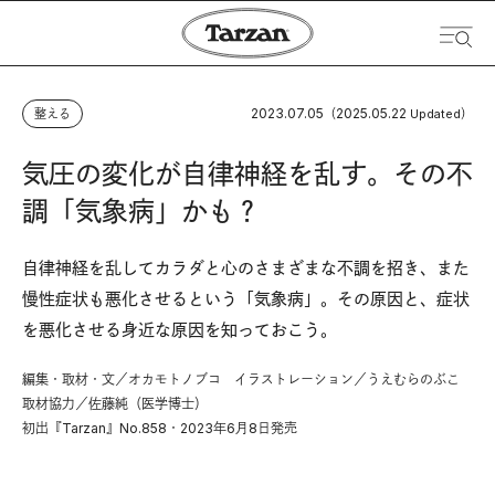
2023.07.05
2025.05.22
整える
（
Updated）
気圧の変化が自律神経を乱す。その不
調「気象病」かも？
自律神経を乱してカラダと心のさまざまな不調を招き、また
慢性症状も悪化させるという「気象病」。その原因と、症状
を悪化させる身近な原因を知っておこう。
編集・取材・文／オカモトノブコ イラストレーション／うえむらのぶこ
取材協力／佐藤純（医学博士）
初出『Tarzan』No.858・2023年6月8日発売