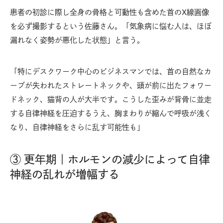
患者の初診に際し全身の骨格と可動性も含めた首のX線画像
を必ず撮影するという佐藤さん。「気象病に悩む人は、ほぼ
漏れなく姿勢が悪化した状態」と言う。
「特にデスクワーク中心のビジネスマンでは、首の自然なカ
ーブが失われたストレートネックや、頭が前に出たフォワー
ドネック、猫背の人が大半です。こうした歪みが背骨に並走
する自律神経を圧迫するうえ、胸まわりが縮んで呼吸が浅く
なり、自律神経をさらに乱す可能性も」
③ 更年期｜ホルモンの減少によって自律
神経の乱れが増幅する