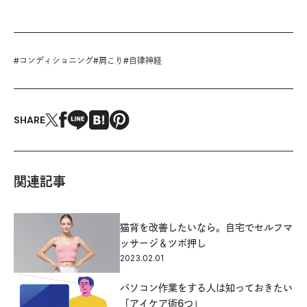
#
コンディショニング
#
肩こり
#
自律神経
SHARE
関連記事
猫背を改善したいなら。自宅でセルフマ
ッサージ＆ツボ押し
2023.02.01
パソコン作業をする人は知っておきたい
「アイケア術6つ」