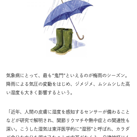
気象病にとって、最も“鬼門”といえるのが梅雨のシーズン。
降雨による気圧の変動をはじめ、ジメジメ、ムシムシした高
い湿度も大きく影響するという。
「近年、人間の皮膚に湿度を感知するセンサーが備わること
などが研究で解明され、関節リウマチや熱中症との関連性も
深い。こうした湿気は東洋医学的に“湿邪”と呼ばれ、カラダ