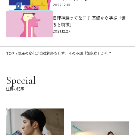
2022.12.19
自律神経ってなに？ 基礎から学ぶ「働
きと特徴」
2021.12.27
TOP
気圧の変化が自律神経を乱す。その不調「気象病」かも？
Special
注目の記事