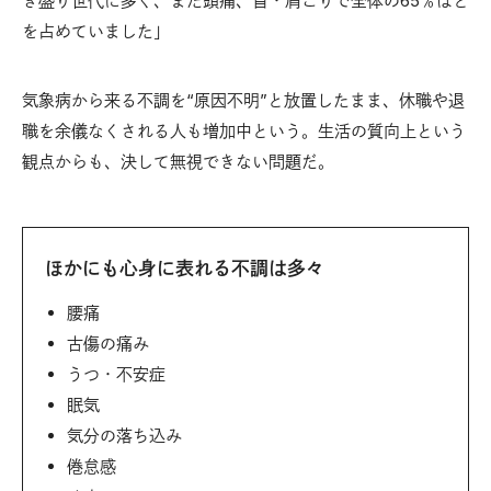
き盛り世代に多く、また頭痛、首・肩こりで全体の65％ほど
を占めていました」
気象病から来る不調を“原因不明”と放置したまま、休職や退
職を余儀なくされる人も増加中という。生活の質向上という
観点からも、決して無視できない問題だ。
ほかにも心身に表れる不調は多々
腰痛
古傷の痛み
うつ・不安症
眠気
気分の落ち込み
倦怠感