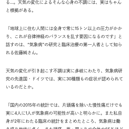
る…。天気の変化によるそんな心身の不調には、実はちゃん
と根拠がある。
「地球上に住む人間には全身で常に15トン以上の圧力がかか
り、これが自律神経のバランスを乱す要因になるのです」と
話すのは、“気象病”の研究と臨床治療の第一人者として知ら
れる佐藤純さん。
天気の変化が引き起こす不調は実に多岐にわたり、気象病研
究の先進国・ドイツでは、実に30種類もの症状が認められて
いるのだとか。
「国内の2015年の統計では、片頭痛を除いた慢性痛だけでも
実に4人に1人が気象病の可能性が高いと明らかに。また私自
身が2年にわたる臨床の統計をまとめたところ、気象病は働