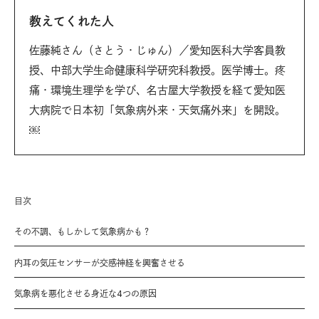
教えてくれた人
佐藤純さん（さとう・じゅん）／愛知医科大学客員教
授、中部大学生命健康科学研究科教授。医学博士。疼
痛・環境生理学を学び、名古屋大学教授を経て愛知医
大病院で日本初「気象病外来・天気痛外来」を開設。
￼
目次
その不調、もしかして気象病かも？
内耳の気圧センサーが交感神経を興奮させる
気象病を悪化させる身近な4つの原因