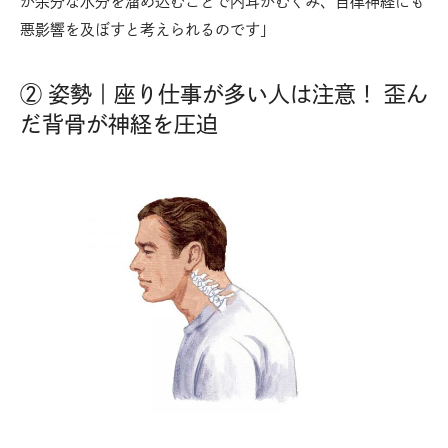
が余分な水分を溜め込むことで内耳がむくみ、自律神経にも
悪影響を及ぼすと考えられるのです」
② 姿勢｜座り仕事が多い人は注意！ 歪ん
だ背骨が神経を圧迫