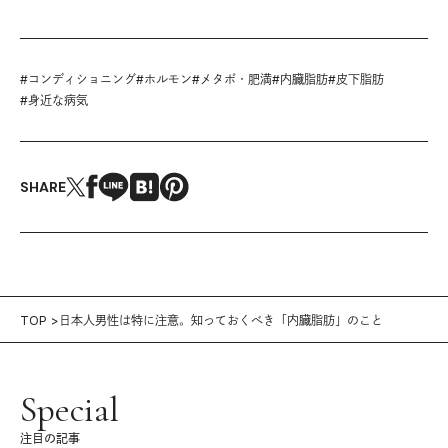
#
コンディショニング
#
ホルモン
#
メタボ・肥満
#
内臓脂肪
#
皮下脂肪
#
身近な病気
SHARE
TOP
日本人男性は特に注意。知っておくべき「内臓脂肪」のこと
Special
注目の記事