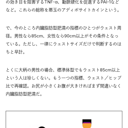
の効き目を阻害するTNF-α、動脈硬化を促進するPAI-1など
など。これらの総称を悪玉のアディポサイトカインという。
で、今のところ内臓脂肪型肥満の指標のひとつがウェスト周
径。男性なら85cm、女性なら90cm以上がその条件となっ
ている。ただし、一律にウェストサイズだけで判断するのは
ちと早計。
とくに大柄の男性の場合、標準体型でもウェスト85cm以上
という人は珍しくない。もう一つの指標、ウェスト／ヒップ
比で再確認。お尻が小さくお腹が大きければまず間違いなく
内臓脂肪型肥満だ。