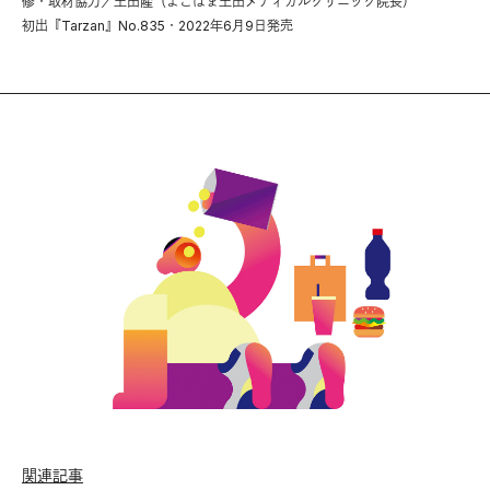
修・取材協力／土田隆（よこはま土田メディカルクリニック院長）
初出『Tarzan』No.835・2022年6月9日発売
関連記事