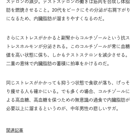
ステロンの減少。テストステロンの働きは筋肉を合成し体脂
肪を燃焼させること。20代をピークにその分泌が右肩下がり
になるため、内臓脂肪が溜まりやすくなるのだ。
さらにストレスがかかると副腎からコルチゾールという抗ス
トレスホルモンが分泌される。このコルチゾールが常に血糖
値を高い状態に保ち、しかもテストステロンを減少させる。
二重の意味で内臓脂肪の蓄積に拍車をかけるのだ。
同じストレスがかかっても抑うつ状態で食欲が落ち、げっそ
り痩せる人も確かにいる。でも多くの場合、コルチゾールに
よる高血糖、高血糖を保つための無意識の過食で内臓脂肪が
必要以上に溜まるというのが、中年男性の悲しいサガ。
関連記事