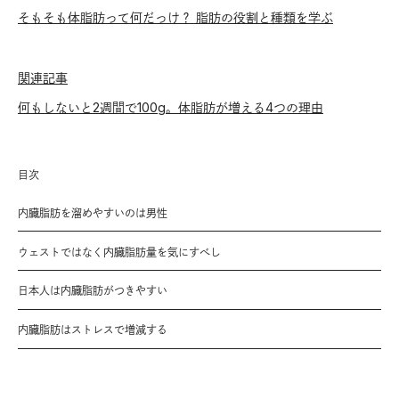
そもそも体脂肪って何だっけ？ 脂肪の役割と種類を学ぶ
関連記事
何もしないと2週間で100g。体脂肪が増える4つの理由
目次
内臓脂肪を溜めやすいのは男性
ウェストではなく内臓脂肪量を気にすべし
日本人は内臓脂肪がつきやすい
内臓脂肪はストレスで増減する