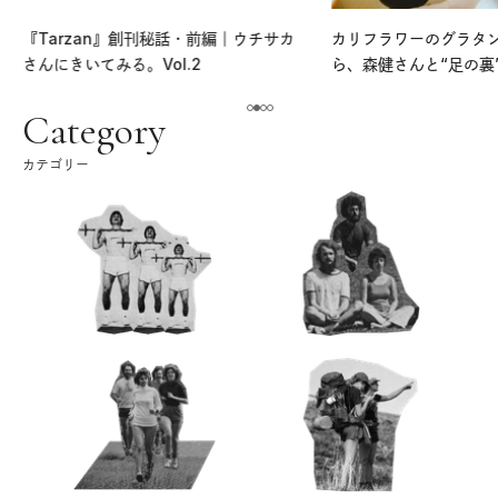
『Tarzan』創刊秘話・前編｜ウチサカ
カリフラワーのグラタ
さんにきいてみる。Vol.2
ら、森健さんと“足の裏
える。｜麻生要一郎の
ク
Category
カテゴリー