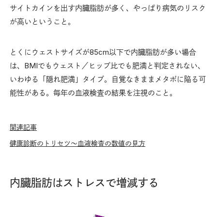
サイトカインを出す内臓脂肪が多く、やっぱり病気のリスク
が高いということ。
とくにウェストサイズが85cm以下で内臓脂肪が多い場合
は、BMIでもウェスト／ヒップ比でも肥満と判定されない、
いわゆる「隠れ肥満」タイプ。自覚なきままメタボに陥る可
能性がある。毎年の血液検査の結果を注視のこと。
関連記事
健康診断のトリセツ〜血液検査の数値の見方
内臓脂肪はストレスで増減する