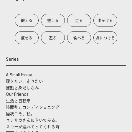
鍛える
整える
走る
出かける
痩せる
遊ぶ
食べる
身につける
Series
A Small Essay
履きたい、走りたい
運動と身だしなみ
Our Friends
生活と自転車
時間割とコンディショニング
怪我こそ、私。
ウチサカさんにきいてみる。
スキーが連れてってくれる町