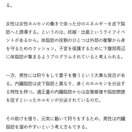
る。
女性は女性ホルモンの働きで余った分のエネルギーを皮下脂
肪へと誘導する。というのは、妊娠・出産というライフイベ
ントがあるから。体脂肪の役割のひとつは外部の衝撃から身
を守るためのクッション。子宮を保護するために下腹部周辺
に体脂肪が集まるようプログラムされていると考えられる。
一方、男性には狩りをして妻子を養うという大事な役目があ
る。内臓脂肪は皮下脂肪と異なり、多くのホルモンを分泌す
る特性を持つ。適正量の内臓脂肪からは血管修復や脂肪燃焼
を促すといったホルモンが分泌されているのだ。
その助けを借り、元気に動いて狩りをするため、男性は内臓
脂肪を溜めやすいという考え方もできる。