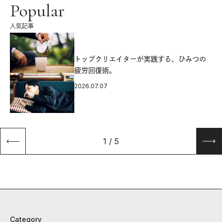
Popular
人気記事
源
トップクリエイターが実践する、ひみつの
疲労回復術。
2026.07.07
1
/
5
Category