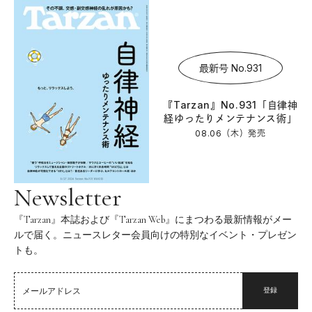
最新号 No.931
『Tarzan』No.931「自律神
経ゆったりメンテナンス術」
08.06（木）
発売
Newsletter
『Tarzan』本誌および『Tarzan Web』にまつわる最新情報がメー
ルで届く。ニュースレター会員向けの特別なイベント・プレゼン
トも。
登録