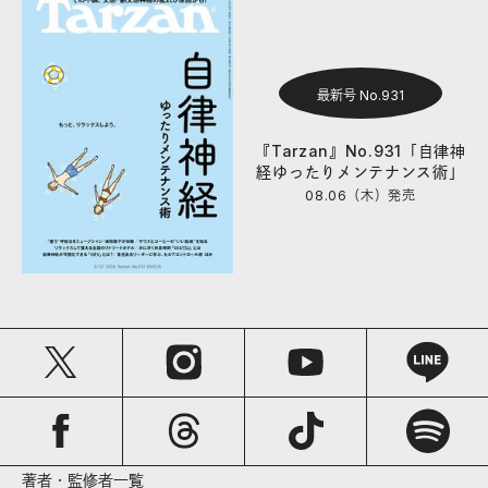
最新号 No.931
『Tarzan』No.931「自律神
経ゆったりメンテナンス術」
08.06（木）
発売
著者・監修者一覧