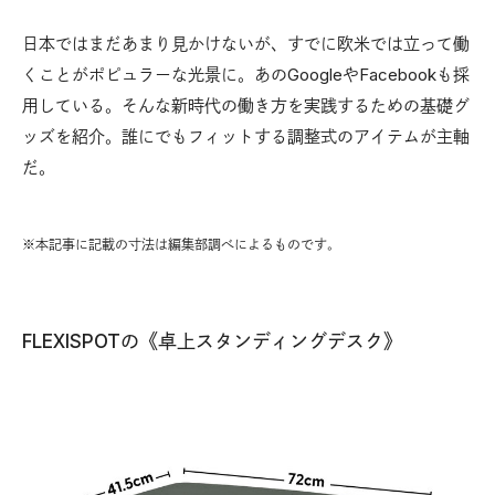
日本ではまだあまり見かけないが、すでに欧米では立って働
くことがポピュラーな光景に。あのGoogleやFacebookも採
用している。そんな新時代の働き方を実践するための基礎グ
ッズを紹介。誰にでもフィットする調整式のアイテムが主軸
だ。
※本記事に記載の寸法は編集部調べによるものです。
FLEXISPOTの《卓上スタンディングデスク》
バ