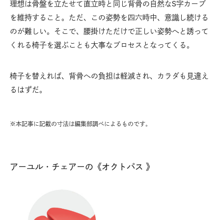
理想は骨盤を立たせて直立時と同じ背骨の自然なS字カーブ
を維持すること。ただ、この姿勢を四六時中、意識し続ける
のが難しい。そこで、腰掛けただけで正しい姿勢へと誘って
くれる椅子を選ぶことも大事なプロセスとなってくる。
椅子を替えれば、背骨への負担は軽減され、カラダも見違え
るはずだ。
※本記事に記載の寸法は編集部調べによるものです。
アーユル・チェアーの《オクトパス 》
ハ