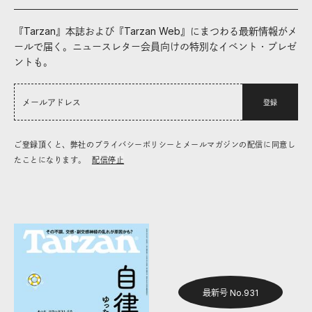
『Tarzan』本誌および『Tarzan Web』にまつわる最新情報がメ
ールで届く。ニュースレター会員向けの特別なイベント・プレゼ
ントも。
登録
ご登録頂くと、弊社のプライバシーポリシーとメールマガジンの配信に同意し
たことになります。
配信停止
最新号 No.931