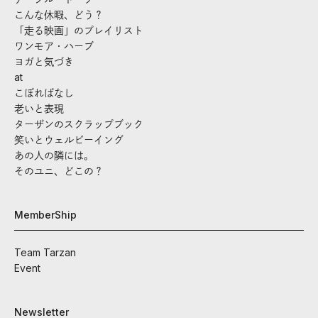
こんな休暇、どう？
「走る映画」のプレイリスト
ワンモア・ハーブ
ヨガと気づき
at
こぼればなし
老いと表現
ターザンのスクラップブック
笑いとウェルビーイング
あの人の隣には。
そのユニ、どこの？
MemberShip
Team Tarzan
Event
Newsletter