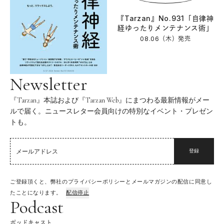
『Tarzan』No.931「自律神
経ゆったりメンテナンス術」
08.06（木）
発売
Newsletter
『Tarzan』本誌および『Tarzan Web』にまつわる最新情報がメー
ルで届く。ニュースレター会員向けの特別なイベント・プレゼン
トも。
登録
ご登録頂くと、弊社のプライバシーポリシーとメールマガジンの配信に同意し
たことになります。
配信停止
Podcast
ポッドキャスト