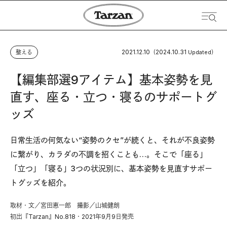
2021.12.10
2024.10.31
整える
（
Updated）
【編集部選9アイテム】基本姿勢を見
直す、座る・立つ・寝るのサポートグ
ッズ
日常生活の何気ない“姿勢のクセ”が続くと、それが不良姿勢
に繋がり、カラダの不調を招くことも…。そこで「座る」
「立つ」「寝る」3つの状況別に、基本姿勢を見直すサポー
トグッズを紹介。
取材・文／宮田恵一郎 撮影／山城健朗
初出『Tarzan』No.818・2021年9月9日発売