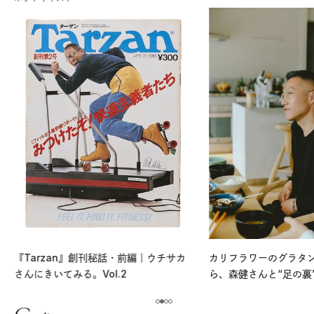
『Tarzan』創刊秘話・前編｜ウチサカ
カリフラワーのグラタ
さんにきいてみる。Vol.2
ら、森健さんと“足の裏
える。｜麻生要一郎の
ク