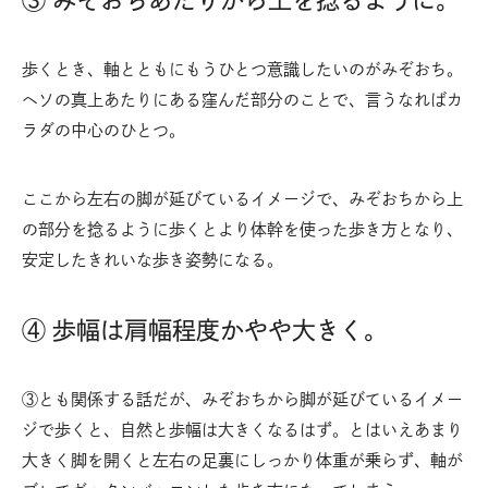
③ みぞおちあたりから上を捻るように。
歩くとき、軸とともにもうひとつ意識したいのがみぞおち。
ヘソの真上あたりにある窪んだ部分のことで、言うなればカ
ラダの中心のひとつ。
ここから左右の脚が延びているイメージで、みぞおちから上
の部分を捻るように歩くとより体幹を使った歩き方となり、
安定したきれいな歩き姿勢になる。
④ 歩幅は肩幅程度かやや大きく。
③とも関係する話だが、みぞおちから脚が延びているイメー
ジで歩くと、自然と歩幅は大きくなるはず。とはいえあまり
大きく脚を開くと左右の足裏にしっかり体重が乗らず、軸が