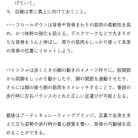
げていく。
目線は常に真上に向けておくこと。
ハーフロールダウンは背骨や背骨まわりの筋肉の柔軟性を高
め、かつ体幹の強化も狙える。デスクワークなどで丸まりが
ちな背骨をうんと伸ばし、周りの筋肉もしっかり使って本来
の背骨の位置にリセットしよう。
バイシクルは歩くときの脚の動きのイメージ作りに。股関節
から両脚をしっかり動かしたり、脚の関節を連動させたり、
さらには脚の後ろ側の筋肉をストレッチすることで、普段の
歩行時に左右バランスのとれた正しい足運びが可能となる。
最後はアーティキュレーティングブリッジ。足裏で全身を支
えて立ち姿勢や歩行時の重心感覚を養い、背骨の可動域を高
めることができる。