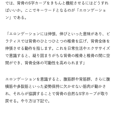
では、背骨のS字カーブをきちんと機能させるにはどうすれ
ばいいか。ここでキーワードとなるのが「エロンゲーショ
ン」である。
「エロンゲーションには伸張、伸びといった意味があり、ピ
ラティスでは背骨のひとつひとつの椎骨を広げ、背骨全体を
伸張させる動作を指します。これを日常生活やエクササイズ
で意識すると、凝り固まりがちな背骨の椎骨と椎骨の間に空
間ができ、背骨全体の可動性を高められます」
エロンゲーションを意識すると、腹筋群や背筋群、さらに腹
横筋や多裂筋といった姿勢保持に欠かせない筋肉が動かさ
れ、それらが協調することで背骨の自然なS字カーブが取り
戻せる。やり方は下記で。