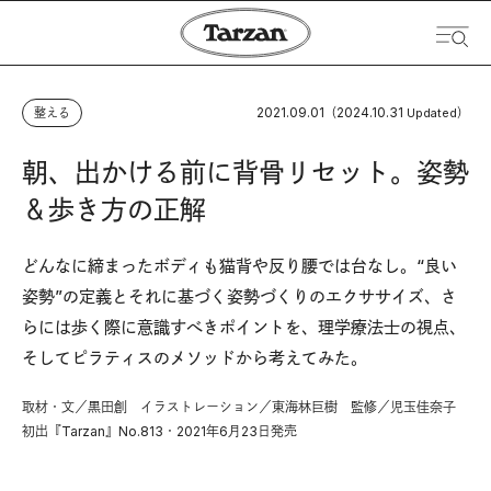
2021.09.01
2024.10.31
整える
（
Updated）
朝、出かける前に背骨リセット。姿勢
＆歩き方の正解
どんなに締まったボディも猫背や反り腰では台なし。“良い
姿勢”の定義とそれに基づく姿勢づくりのエクササイズ、さ
らには歩く際に意識すべきポイントを、理学療法士の視点、
そしてピラティスのメソッドから考えてみた。
取材・文／黒田創 イラストレーション／東海林巨樹 監修／児玉佳奈子
初出『Tarzan』No.813・2021年6月23日発売