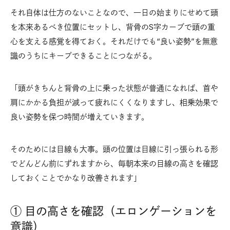
それ自体は仕方のないことなので、一日の始まりにせめて頭
を本来あるべき位置にセットし、背骨のS字カーブで頭の重
心を支える感覚を得ておく。それだけでも“良い姿勢”を無意
識のうちにキープできることにつながる。
「頭がきちんと背骨の上に乗った状態が普通になれば、首や
肩にかかる負担が減って疲れにくくなりますし、相乗効果で
良い姿勢を保つ時間が増えていきます。
そのためには目線も大事。頭の位置は目線に引っ張られる形
でどんどん前にずれますから、毎朝本来の目線の高さを確認
しておくことでかなり改善されます」
① 目の高さを確認（エロンゲーションを
意識）