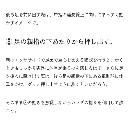
後ろ足を前に出す際は、中指の延長線上に向けてまっすぐ動
かすイメージで。
⑧ 足の親指の下あたりから押し出す。
朝のエクササイズで足裏で重心を支える確認を行うと、歩く
ときもしっかり両足に体重が乗るのを感じるはず。さらに足
を後ろに蹴り出す際は、後ろ足の親指の下にある拇趾球に体
重をかけ、グッと押し出すように歩くといいだろう。
そのまま③の動きを意識しながらカラダの捻りを利用して歩
こう。