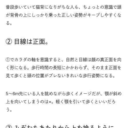
普段歩いていて猫背になりがちな人も、ちょっとの意識で頭
が背骨の上にしっかり乗った正しい姿勢がキープしやすくな
る。
② 目線は正面。
①でカラダの軸を意識すると、自然と目線は顔の真正面を向
く形になる。歩行時間の長短にかかわらず、そのまま正面を
見て歩くと頭の位置がブレないきれいな歩行姿勢になる。
5～6m先にいる人を眺めながら歩くイメージだが、顎が斜め
上を向いてしまうのは×。軽く顎を引いて歩くといいだろ
う。