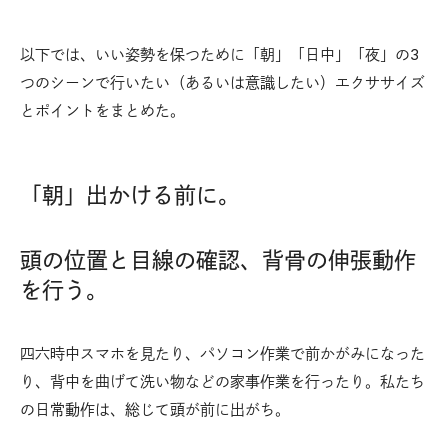
以下では、いい姿勢を保つために「朝」「日中」「夜」の3
つのシーンで行いたい（あるいは意識したい）エクササイズ
とポイントをまとめた。
「朝」出かける前に。
頭の位置と目線の確認、背骨の伸張動作
を行う。
四六時中スマホを見たり、パソコン作業で前かがみになった
り、背中を曲げて洗い物などの家事作業を行ったり。私たち
の日常動作は、総じて頭が前に出がち。