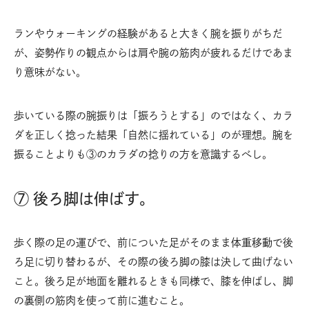
ランやウォーキングの経験があると大きく腕を振りがちだ
が、姿勢作りの観点からは肩や腕の筋肉が疲れるだけであま
り意味がない。
歩いている際の腕振りは「振ろうとする」のではなく、カラ
ダを正しく捻った結果「自然に揺れている」のが理想。腕を
振ることよりも③のカラダの捻りの方を意識するべし。
⑦ 後ろ脚は伸ばす。
歩く際の足の運びで、前についた足がそのまま体重移動で後
ろ足に切り替わるが、その際の後ろ脚の膝は決して曲げない
こと。後ろ足が地面を離れるときも同様で、膝を伸ばし、脚
の裏側の筋肉を使って前に進むこと。