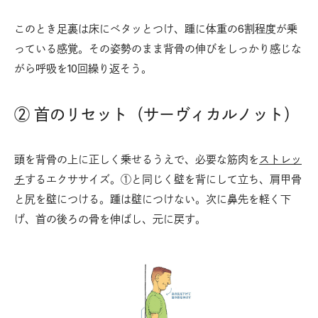
このとき足裏は床にベタッとつけ、踵に体重の6割程度が乗
っている感覚。その姿勢のまま背骨の伸びをしっかり感じな
がら呼吸を10回繰り返そう。
② 首のリセット（サーヴィカルノット）
頭を背骨の上に正しく乗せるうえで、必要な筋肉を
ストレッ
チ
するエクササイズ。①と同じく壁を背にして立ち、肩甲骨
と尻を壁につける。踵は壁につけない。次に鼻先を軽く下
げ、首の後ろの骨を伸ばし、元に戻す。