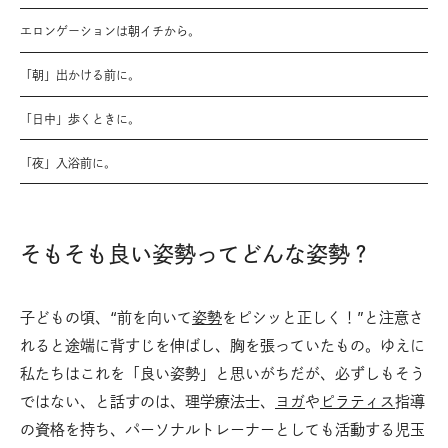
エロンゲーションは朝イチから。
「朝」出かける前に。
「日中」歩くときに。
「夜」入浴前に。
そもそも良い姿勢ってどんな姿勢？
子どもの頃、“前を向いて
姿勢
をピシッと正しく！”と注意さ
れると途端に背すじを伸ばし、胸を張っていたもの。ゆえに
私たちはこれを「良い姿勢」と思いがちだが、必ずしもそう
ではない、と話すのは、理学療法士、
ヨガ
や
ピラティス
指導
の資格を持ち、パーソナルトレーナーとしても活動する児玉