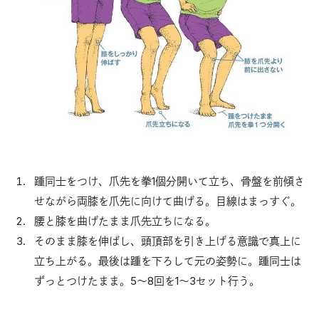
踵同士をつけ、爪先を拳1個分開いて立ち、骨盤を前傾さ
せながら両膝を爪先に向けて曲げる。目線はまっすぐ。
腰と膝を曲げたまま爪先立ちになる。
そのまま膝を伸ばし、頭頂部を引き上げる意識で真上に
立ち上がる。最後は踵を下ろして元の姿勢に。踵同士は
ずっとつけたまま。5～8回を1～3セット行う。