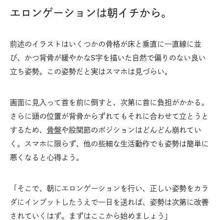
エロンゲーションは朝イチから。
前述のイラストはいくつかの骨格が床と垂直に一直線に並
び、かつ背骨が緩やかなS字を描いた自然で偏りのない良い
立ち姿勢。この姿勢だと実はスマホは見づらい。
画面に見入って首を前に倒すと、次第に首に負担がかかる。
さらに頭の位置が背骨からずれてもそれに合わせて立とうと
するため、
骨盤
や股関節のポジションはどんどん崩れてい
く。スマホに限らず、他の些細な生活動作でも姿勢は簡単に
悪くなると心得よう。
「そこで、朝にエロンゲーションを行い、正しい姿勢をカラ
ダにインプットしたうえで一日を送れば、姿勢は次第に改善
されていくはず。まずはここから始めましょう」