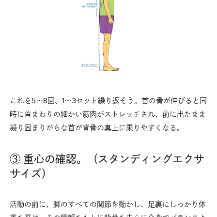
これを5～8回、1～3セット繰り返そう。首の骨が伸びると同
時に首まわりの細かい筋肉がストレッチされ、前に出たまま
凝り固まりがちな首が背骨の真上に乗りやすくなる。
③ 重心の確認。（スタンディングエクサ
サイズ）
活動の前に、脚のすべての関節を動かし、足裏にしっかり体