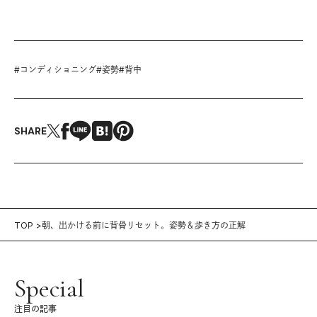
#
コンディショニング
#
姿勢
#
背中
SHARE
TOP
朝、出かける前に背骨リセット。姿勢＆歩き方の正解
Special
注目の記事