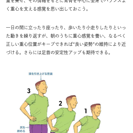
重を乗せ、その情報をもとに背骨を中心に全身でバランスよ
く重心を支える感覚を思い出しておこう。
一日の間に立ったり座ったり、歩いたり小走りしたりといっ
た動きを繰り返すが、朝のうちに重心感覚を養い、なるべく
正しい重心位置がキープできれば“良い姿勢”の維持により近
づける。さらには足首の安定性アップも期待できる。