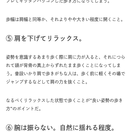
ブレてギッタンバッコンした歩き方になってしまう。
歩幅は肩幅と同等か、それよりやや大きい程度に開くこと。
⑤ 肩を下げてリラックス。
姿勢を意識するあまり歩く際に肩に力が入ると、それにつら
れて頭が背骨の真上からずれたまま歩くことになってしま
う。普段いかり肩で歩きがちな人は、歩く前に軽くその場で
ジャンプするなどして肩の力を抜くこと。
なるべくリラックスした状態で歩くことが“良い姿勢の歩き
方”のポイントだ。
⑥ 腕は振らない。自然に揺れる程度。