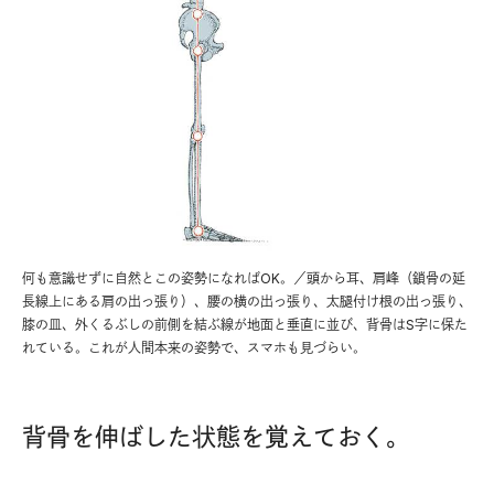
何も意識せずに自然とこの姿勢になればOK。／頭から耳、肩峰（鎖骨の延
長線上にある肩の出っ張り）、腰の横の出っ張り、太腿付け根の出っ張り、
膝の皿、外くるぶしの前側を結ぶ線が地面と垂直に並び、背骨はS字に保た
れている。これが人間本来の姿勢で、スマホも見づらい。
背骨を伸ばした状態を覚えておく。